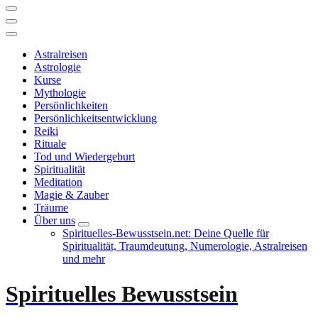
Astralreisen
Astrologie
Kurse
Mythologie
Persönlichkeiten
Persönlichkeitsentwicklung
Reiki
Rituale
Tod und Wiedergeburt
Spiritualität
Meditation
Magie & Zauber
Träume
Über uns
Spirituelles-Bewusstsein.net: Deine Quelle für
Spiritualität, Traumdeutung, Numerologie, Astralreisen
und mehr
Spirituelles Bewusstsein