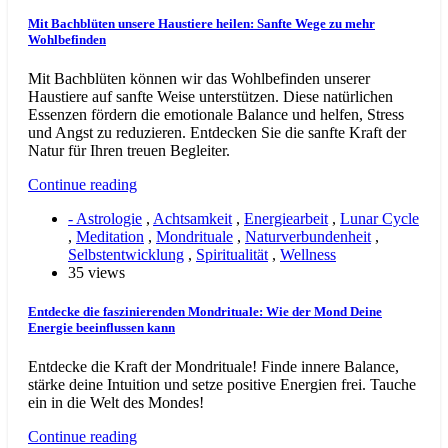
Mit Bachblüten unsere Haustiere heilen: Sanfte Wege zu mehr
Wohlbefinden
Mit Bachblüten können wir das Wohlbefinden unserer
Haustiere auf sanfte Weise unterstützen. Diese natürlichen
Essenzen fördern die emotionale Balance und helfen, Stress
und Angst zu reduzieren. Entdecken Sie die sanfte Kraft der
Natur für Ihren treuen Begleiter.
Continue reading
- Astrologie
,
Achtsamkeit
,
Energiearbeit
,
Lunar Cycle
,
Meditation
,
Mondrituale
,
Naturverbundenheit
,
Selbstentwicklung
,
Spiritualität
,
Wellness
35 views
Entdecke die faszinierenden Mondrituale: Wie der Mond Deine
Energie beeinflussen kann
Entdecke die Kraft der Mondrituale! Finde innere Balance,
stärke deine Intuition und setze positive Energien frei. Tauche
ein in die Welt des Mondes!
Continue reading