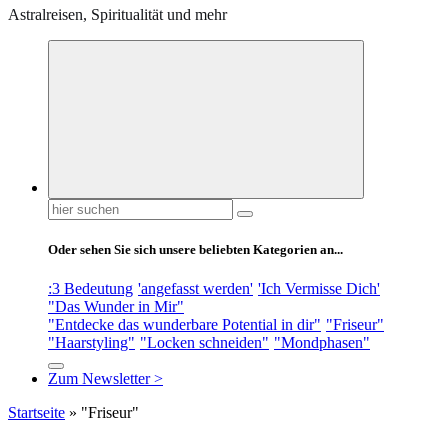
Astralreisen, Spiritualität und mehr
Suchen
nach:
Oder sehen Sie sich unsere beliebten Kategorien an...
:3 Bedeutung
'angefasst werden'
'Ich Vermisse Dich'
"Das Wunder in Mir"
"Entdecke das wunderbare Potential in dir"
"Friseur"
"Haarstyling"
"Locken schneiden"
"Mondphasen"
Zum Newsletter >
Startseite
»
"Friseur"