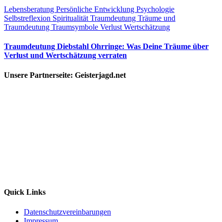
Lebensberatung
Persönliche Entwicklung
Psychologie
Selbstreflexion
Spiritualität
Traumdeutung
Träume und
Traumdeutung
Traumsymbole
Verlust
Wertschätzung
Traumdeutung Diebstahl Ohrringe: Was Deine Träume über
Verlust und Wertschätzung verraten
Unsere Partnerseite: Geisterjagd.net
Quick Links
Datenschutzvereinbarungen
Impressum