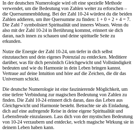
In der deutschen Numerologie wird oft eine spezielle Methode
verwendet, um die Bedeutung von Zahlen weiter zu erforschen –
die Quersummenbildung. Bei der Zahl 10-24 würdest du die beiden
Zahlen addieren, um ihre Quersumme zu finden: 1 + 0 + 2 + 4 = 7.
Die Zahl 7 symbolisiert Spiritualität und inneres Wissen. Wenn du
also mit der Zahl 10-24 in Berührung kommst, erinnert sie dich
daran, nach innen zu schauen und deine spirituelle Seite zu
erkunden.
Nutze die Energie der Zahl 10-24, um tiefer in dich selbst
einzutauchen und dein eigenes Potenzial zu entdecken. Meditiere
darüber, was für dich persönlich Gleichgewicht und Vollständigkeit
bedeuten und wie du Harmonie in dein Leben bringen kannst.
Vertraue auf deine Intuition und höre auf die Zeichen, die dir das
Universum schickt.
Die deutsche Numerologie ist eine faszinierende Möglichkeit, um
eine tiefere Verbindung zur magischen Bedeutung von Zahlen zu
finden. Die Zahl 10-24 erinnert dich daran, dass das Leben aus
Gleichgewicht und Harmonie besteht. Betrachte sie als Einladung,
dich auf eine aufregende Reise in deine eigene Spiritualität und
Lebensfreude einzulassen. Lass dich von der mystischen Bedeutung
von 10-24 verzaubern und entdecke, welch magische Wirkung sie in
deinem Leben haben kann.