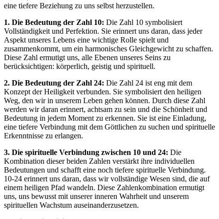
eine tiefere Beziehung zu uns selbst herzustellen.
1. Die Bedeutung der Zahl 10:
Die Zahl 10 symbolisiert
Vollständigkeit und Perfektion. Sie erinnert uns daran, dass jeder
Aspekt unseres Lebens eine wichtige Rolle spielt und
zusammenkommt, um ein harmonisches Gleichgewicht zu schaffen.
Diese Zahl ermutigt uns, alle Ebenen unseres Seins zu
berücksichtigen: körperlich, geistig und spirituell.
2. Die Bedeutung der Zahl 24:
Die Zahl 24 ist eng mit dem
Konzept der Heiligkeit verbunden. Sie symbolisiert den heiligen
Weg, den wir in unserem Leben gehen können. Durch diese Zahl
werden wir daran erinnert, achtsam zu sein und die Schönheit und
Bedeutung in jedem Moment zu erkennen. Sie ist eine Einladung,
eine tiefere Verbindung mit dem Göttlichen zu suchen und spirituelle
Erkenntnisse zu erlangen.
3. Die spirituelle Verbindung zwischen 10 und 24:
Die
Kombination dieser beiden Zahlen verstärkt ihre individuellen
Bedeutungen und schafft eine noch tiefere spirituelle Verbindung.
10-24 erinnert uns daran, dass wir vollständige Wesen sind, die auf
einem heiligen Pfad wandeln. Diese Zahlenkombination ermutigt
uns, uns bewusst mit unserer inneren Wahrheit und unserem
spirituellen Wachstum auseinanderzusetzen.