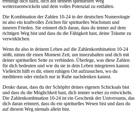
ermutigt dich dazu, dich auf deinem spirituellen Weg
weiterzuentwickeln und dein volles Potenzial zu entfalten.
Die Kombination der Zahlen 10-24 in der deutschen Numerologie
ist also ein kraftvolles Zeichen für spirituelles Wachstum und
inneren Frieden. Sie erinnert dich daran, dass du immer auf dem
richtigen Weg bist und dass du die Fähigkeit hast, deine Träume zu
verwirklichen.
Wenn du also in deinem Leben auf die Zahlenkombination 10-24
stößt, nimm dir einen Moment Zeit, um innezuhalten und dich mit
deiner spirituellen Seite zu verbinden. Überlege, was diese Zahlen
für dich bedeuten und wie du sie in dein Leben integrieren kannst.
Vielleicht hilft es dir, einen ruhigen Ort aufzusuchen, wo du
meditieren oder einfach nur in Ruhe nachdenken kannst.
Denke daran, dass du der Schöpfer deines eigenen Schicksals bist
und dass du die Möglichkeit hast, dich immer weiter zu entwickeln.
Die Zahlenkombination 10-24 ist ein Geschenk der Universums, das
dich daran erinnert, dass du ein spirituelles Wesen bist und dass du
auf diesem Weg niemals allein bist.