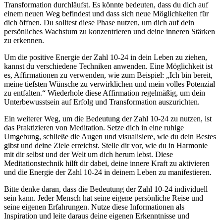
Transformation durchläufst. Es könnte bedeuten, dass du dich auf
einem neuen Weg befindest und dass sich neue Möglichkeiten für
dich öffnen. Du solltest diese Phase nutzen, um dich auf dein
persönliches Wachstum zu konzentrieren und deine inneren Stärken
zu erkennen.
Um die positive Energie der Zahl 10-24 in dein Leben zu ziehen,
kannst du verschiedene Techniken anwenden. Eine Möglichkeit ist
es, Affirmationen zu verwenden, wie zum Beispiel: „Ich bin bereit,
meine tiefsten Wünsche zu verwirklichen und mein volles Potenzial
zu entfalten.“ Wiederhole diese Affirmation regelmäßig, um dein
Unterbewusstsein auf Erfolg und Transformation auszurichten.
Ein weiterer Weg, um die Bedeutung der Zahl 10-24 zu nutzen, ist
das Praktizieren von Meditation. Setze dich in eine ruhige
Umgebung, schließe die Augen und visualisiere, wie du dein Bestes
gibst und deine Ziele erreichst. Stelle dir vor, wie du in Harmonie
mit dir selbst und der Welt um dich herum lebst. Diese
Meditationstechnik hilft dir dabei, deine innere Kraft zu aktivieren
und die Energie der Zahl 10-24 in deinem Leben zu manifestieren.
Bitte denke daran, dass die Bedeutung der Zahl 10-24 individuell
sein kann. Jeder Mensch hat seine eigene persönliche Reise und
seine eigenen Erfahrungen. Nutze diese Informationen als
Inspiration und leite daraus deine eigenen Erkenntnisse und