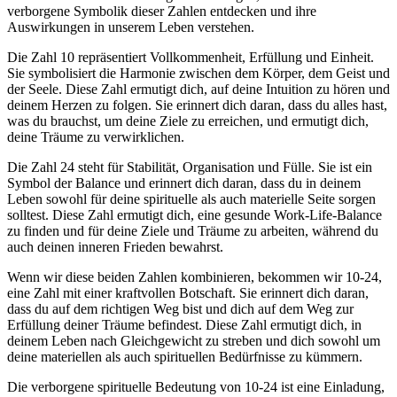
verborgene Symbolik dieser Zahlen entdecken und ihre
Auswirkungen in unserem Leben verstehen.
Die Zahl 10 repräsentiert Vollkommenheit, Erfüllung und Einheit.
Sie symbolisiert die Harmonie zwischen dem Körper, dem Geist und
der Seele. Diese Zahl ermutigt dich, auf deine Intuition zu hören und
deinem Herzen zu folgen. Sie erinnert dich daran, dass du alles hast,
was du brauchst, um deine Ziele zu erreichen, und ermutigt dich,
deine Träume zu verwirklichen.
Die Zahl 24 steht für Stabilität, Organisation und Fülle. Sie ist ein
Symbol der Balance und erinnert dich daran, dass du in deinem
Leben sowohl für deine spirituelle als auch materielle Seite sorgen
solltest. Diese Zahl ermutigt dich, eine gesunde Work-Life-Balance
zu finden und für deine Ziele und Träume zu arbeiten, während du
auch deinen inneren Frieden bewahrst.
Wenn wir diese beiden Zahlen kombinieren, bekommen wir 10-24,
eine Zahl mit einer kraftvollen Botschaft. Sie erinnert dich daran,
dass du auf dem richtigen Weg bist und dich auf dem Weg zur
Erfüllung deiner Träume befindest. Diese Zahl ermutigt dich, in
deinem Leben nach Gleichgewicht zu streben und dich sowohl um
deine materiellen als auch spirituellen Bedürfnisse zu kümmern.
Die verborgene spirituelle Bedeutung von 10-24 ist eine Einladung,