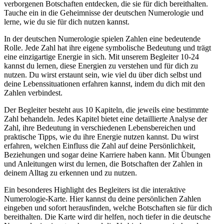
verborgenen Botschaften entdecken, die sie für dich bereithalten.
Tauche ein in die Geheimnisse der deutschen Numerologie und
lerne, wie du sie für dich nutzen kannst.
In der deutschen Numerologie spielen Zahlen eine bedeutende
Rolle. Jede Zahl hat ihre eigene symbolische Bedeutung und trägt
eine einzigartige Energie in sich. Mit unserem Begleiter 10-24
kannst du lernen, diese Energien zu verstehen und für dich zu
nutzen. Du wirst erstaunt sein, wie viel du über dich selbst und
deine Lebenssituationen erfahren kannst, indem du dich mit den
Zahlen verbindest.
Der Begleiter besteht aus 10 Kapiteln, die jeweils eine bestimmte
Zahl behandeln. Jedes Kapitel bietet eine detaillierte Analyse der
Zahl, ihre Bedeutung in verschiedenen Lebensbereichen und
praktische Tipps, wie du ihre Energie nutzen kannst. Du wirst
erfahren, welchen Einfluss die Zahl auf deine Persönlichkeit,
Beziehungen und sogar deine Karriere haben kann. Mit Übungen
und Anleitungen wirst du lernen, die Botschaften der Zahlen in
deinem Alltag zu erkennen und zu nutzen.
Ein besonderes Highlight des Begleiters ist die interaktive
Numerologie-Karte. Hier kannst du deine persönlichen Zahlen
eingeben und sofort herausfinden, welche Botschaften sie für dich
bereithalten. Die Karte wird dir helfen, noch tiefer in die deutsche