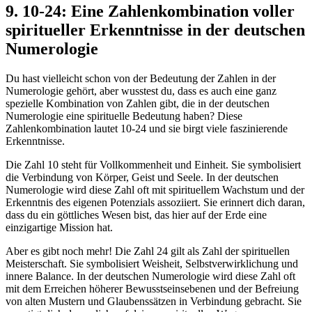
9. 10-24: Eine Zahlenkombination voller
spiritueller Erkenntnisse in der deutschen
Numerologie
Du hast vielleicht schon von der Bedeutung der Zahlen in der
Numerologie gehört, aber wusstest du, dass es auch eine ganz
spezielle Kombination von Zahlen gibt, die in der deutschen
Numerologie eine spirituelle Bedeutung haben? Diese
Zahlenkombination lautet 10-24 und sie birgt viele faszinierende
Erkenntnisse.
Die Zahl 10 steht für Vollkommenheit und Einheit. Sie symbolisiert
die Verbindung von Körper, Geist und Seele. In der deutschen
Numerologie wird diese Zahl oft mit spirituellem Wachstum und der
Erkenntnis des eigenen Potenzials assoziiert. Sie erinnert dich daran,
dass du ein göttliches Wesen bist, das hier auf der Erde eine
einzigartige Mission hat.
Aber es gibt noch mehr! Die Zahl 24 gilt als Zahl der spirituellen
Meisterschaft. Sie symbolisiert Weisheit, Selbstverwirklichung und
innere Balance. In der deutschen Numerologie wird diese Zahl oft
mit dem Erreichen höherer Bewusstseinsebenen und der Befreiung
von alten Mustern und Glaubenssätzen in Verbindung gebracht. Sie