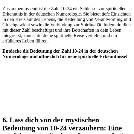
Zusammenfassend ist die Zahl 10-24 ein Schlüssel zur spirituellen
Erkenntnis in der deutschen Numerologie. Sie bietet tiefe Einsichten
in den Kreislauf des Lebens, die Bedeutung von Verantwortung und
Gleichgewicht sowie die Verbindung zur Spiritualiät. Indem du dich
mit dieser Zahl beschäftigst und ihre Botschaften in dein Leben
integrierst, kannst du deine spirituelle Reise vertiefen und ein
erfüllteres Leben führen.
Entdecke die Bedeutung der Zahl 10-24 in der deutschen
Numerologie und öffne dich für neue spirituelle Erkenntnisse!
6. Lass dich von der mystischen
Bedeutung von 10-24 verzaubern: Eine