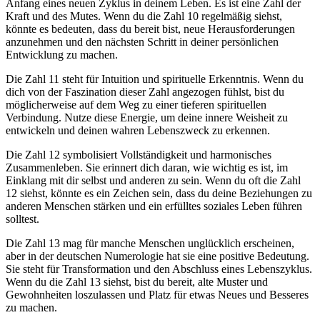
Anfang eines neuen Zyklus in deinem Leben. Es ist eine Zahl der
Kraft und des Mutes. Wenn du die Zahl 10 regelmäßig siehst,
könnte es bedeuten, dass du bereit bist, neue Herausforderungen
anzunehmen und den nächsten Schritt in deiner persönlichen
Entwicklung zu machen.
Die Zahl 11 steht für Intuition und spirituelle Erkenntnis. Wenn du
dich von der Faszination dieser Zahl angezogen fühlst, bist du
möglicherweise auf dem Weg zu einer tieferen spirituellen
Verbindung. Nutze diese Energie, um deine innere Weisheit zu
entwickeln und deinen wahren Lebenszweck zu erkennen.
Die Zahl 12 symbolisiert Vollständigkeit und harmonisches
Zusammenleben. Sie erinnert dich daran, wie wichtig es ist, im
Einklang mit dir selbst und anderen zu sein. Wenn du oft die Zahl
12 siehst, könnte es ein Zeichen sein, dass du deine Beziehungen zu
anderen Menschen stärken und ein erfülltes soziales Leben führen
solltest.
Die Zahl 13 mag für manche Menschen unglücklich erscheinen,
aber in der deutschen Numerologie hat sie eine positive Bedeutung.
Sie steht für Transformation und den Abschluss eines Lebenszyklus.
Wenn du die Zahl 13 siehst, bist du bereit, alte Muster und
Gewohnheiten loszulassen und Platz für etwas Neues und Besseres
zu machen.