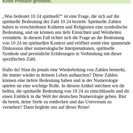
Keine Produkte gefunden.
„Was bedeutet 10 24 spirituell?“ ist eine Frage, die sich auf die
spirituelle Bedeutung der Zahl 10 24 bezieht. Spirituelle Zahlen
haben in verschiedenen Kulturen und Religionen eine symbolische
Bedeutung, und sie können uns tiefe Einsichten und Weisheiten
vermitteln. In diesem Fall richtet sich die Frage an die Bedeutung
von 10 24 im spirituellen Kontext und eröffnet somit eine spannende
Diskussion über numerologische Interpretationen, spirituelle
Symbole und persönliche Erfahrungen in Verbindung mit dieser
spezifischen Zahl.
Hallo du! Hast du jemals eine Wiederholung von Zahlen bemerkt,
die immer wieder in deinem Leben auftauchen? Diese Zahlen
können eine tiefere Bedeutung haben und in der Numerologie
spielen sie eine wichtige Rolle. In diesem Artikel möchten wir dir
helfen, die spirituelle Bedeutung von 10 24 zu entschlüsseln und dir
einen Einblick in die Welt der deutschen Numerologie geben. Bist
du bereit, deine Seele zu entdecken und das Universum zu
verstehen? Dann begleite uns auf dieser Reise!