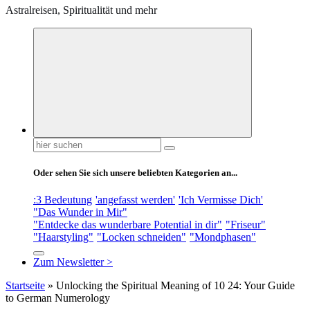
Astralreisen, Spiritualität und mehr
Suchen
nach:
Oder sehen Sie sich unsere beliebten Kategorien an...
:3 Bedeutung
'angefasst werden'
'Ich Vermisse Dich'
"Das Wunder in Mir"
"Entdecke das wunderbare Potential in dir"
"Friseur"
"Haarstyling"
"Locken schneiden"
"Mondphasen"
Zum Newsletter >
Startseite
»
Unlocking the Spiritual Meaning of 10 24: Your Guide
to German Numerology