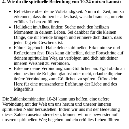
4. Wie du die spirituelle Bedeutung von 10-24 nutzen kannst:
Reflektiere über deine Vollständigkeit: Nimm dir Zeit, um zu
erkennen, dass du bereits alles hast, was du brauchst, um ein
erfülltes Leben zu führen.
Heiligkeit im Alltag finden: Suche nach den heiligen
Momenten in deinem Leben. Sei dankbar für die kleinen
Dinge, die dir Freude bringen und erinnere dich daran, dass
jeder Tag ein Geschenk ist.
Führe Tagebuch: Halte deine spirituellen Erkenntnisse und
Reflexionen fest. Dies kann dir helfen, deine Fortschritte auf
deinem spirituellen Weg zu verfolgen und dich mit deiner
inneren Weisheit zu verbinden.
Erkenne deine Verbindung zum Göttlichen an: Egal ob du an
eine bestimmte Religion glaubst oder nicht, erlaube dir, eine
tiefere Verbindung zum Göttlichen zu spüren. Öffne dein
Herz für eine transzendente Erfahrung der Liebe und des
Mitgefühls.
Die Zahlenkombination 10-24 kann uns helfen, eine tiefere
Verbindung mit der Welt um uns herum und unserer inneren
spirituellen Natur herzustellen. Indem wir uns mit der Bedeutung
dieser Zahlen auseinandersetzen, können wir uns bewusster auf
unseren spirituellen Weg begeben und ein erfülltes Leben führen.