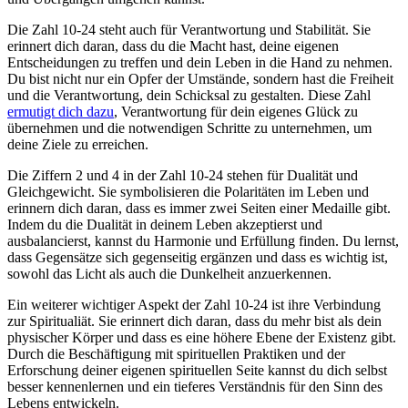
Die Zahl 10-24 steht auch für Verantwortung und Stabilität. Sie
erinnert dich daran, dass du die Macht hast, deine eigenen
Entscheidungen zu treffen und dein Leben in die Hand zu nehmen.
Du bist nicht nur ein Opfer der Umstände, sondern hast die Freiheit
und die Verantwortung, dein Schicksal zu gestalten. Diese Zahl
ermutigt dich dazu
, Verantwortung für dein eigenes Glück zu
übernehmen und die notwendigen Schritte zu unternehmen, um
deine Ziele zu erreichen.
Die Ziffern 2 und 4 in der Zahl 10-24 stehen für Dualität und
Gleichgewicht. Sie symbolisieren die Polaritäten im Leben und
erinnern dich daran, dass es immer zwei Seiten einer Medaille gibt.
Indem du die Dualität in deinem Leben akzeptierst und
ausbalancierst, kannst du Harmonie und Erfüllung finden. Du lernst,
dass Gegensätze sich gegenseitig ergänzen und dass es wichtig ist,
sowohl das Licht als auch die Dunkelheit anzuerkennen.
Ein weiterer wichtiger Aspekt der Zahl 10-24 ist ihre Verbindung
zur Spiritualiät. Sie erinnert dich daran, dass du mehr bist als dein
physischer Körper und dass es eine höhere Ebene der Existenz gibt.
Durch die Beschäftigung mit spirituellen Praktiken und der
Erforschung deiner eigenen spirituellen Seite kannst du dich selbst
besser kennenlernen und ein tieferes Verständnis für den Sinn des
Lebens entwickeln.