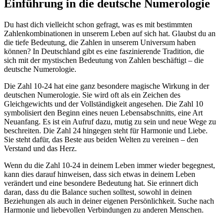
Einführung in die deutsche Numerologie
Du hast dich vielleicht schon gefragt, was es mit bestimmten
Zahlenkombinationen in unserem Leben auf sich hat. Glaubst du an
die tiefe Bedeutung, die Zahlen in unserem Universum haben
können? In Deutschland gibt es eine faszinierende Tradition, die
sich mit der mystischen Bedeutung von Zahlen beschäftigt – die
deutsche Numerologie.
Die Zahl 10-24 hat eine ganz besondere magische Wirkung in der
deutschen Numerologie. Sie wird oft als ein Zeichen des
Gleichgewichts und der Vollständigkeit angesehen. Die Zahl 10
symbolisiert den Beginn eines neuen Lebensabschnitts, eine Art
Neuanfang. Es ist ein Aufruf dazu, mutig zu sein und neue Wege zu
beschreiten. Die Zahl 24 hingegen steht für Harmonie und Liebe.
Sie steht dafür, das Beste aus beiden Welten zu vereinen – den
Verstand und das Herz.
Wenn du die Zahl 10-24 in deinem Leben immer wieder begegnest,
kann dies darauf hinweisen, dass sich etwas in deinem Leben
verändert und eine besondere Bedeutung hat. Sie erinnert dich
daran, dass du die Balance suchen solltest, sowohl in deinen
Beziehungen als auch in deiner eigenen Persönlichkeit. Suche nach
Harmonie und liebevollen Verbindungen zu anderen Menschen.