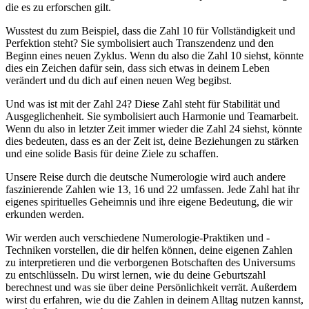
die es zu erforschen gilt.
Wusstest du zum Beispiel, dass die Zahl 10 für Vollständigkeit und
Perfektion steht? Sie symbolisiert auch Transzendenz und den
Beginn eines neuen Zyklus. Wenn du also die Zahl 10 siehst, könnte
dies ein Zeichen dafür sein, dass sich etwas in deinem Leben
verändert und du dich auf einen neuen Weg begibst.
Und was ist mit der Zahl 24? Diese Zahl steht für Stabilität und
Ausgeglichenheit. Sie symbolisiert auch Harmonie und Teamarbeit.
Wenn du also in letzter Zeit immer wieder die Zahl 24 siehst, könnte
dies bedeuten, dass es an der Zeit ist, deine Beziehungen zu stärken
und eine solide Basis für deine Ziele zu schaffen.
Unsere Reise durch die deutsche Numerologie wird auch andere
faszinierende Zahlen wie 13, 16 und 22 umfassen. Jede Zahl hat ihr
eigenes spirituelles Geheimnis und ihre eigene Bedeutung, die wir
erkunden werden.
Wir werden auch verschiedene Numerologie-Praktiken und -
Techniken vorstellen, die dir helfen können, deine eigenen Zahlen
zu interpretieren und die verborgenen Botschaften des Universums
zu entschlüsseln. Du wirst lernen, wie du deine Geburtszahl
berechnest und was sie über deine Persönlichkeit verrät. Außerdem
wirst du erfahren, wie du die Zahlen in deinem Alltag nutzen kannst,