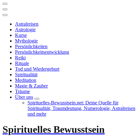
Astralreisen
Astrologie
Kurse
Mythologie
Persönlichkeiten
Persönlichkeitsentwicklung
Reiki
Rituale
Tod und Wiedergeburt
Spiritualität
Meditation
Magie & Zauber
Träume
Über uns
Spirituelles-Bewusstsein.net: Deine Quelle für
Spiritualität, Traumdeutung, Numerologie, Astralreisen
und mehr
Spirituelles Bewusstsein