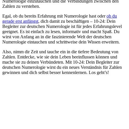
Numerologie einzutauchen und die Verbindungen zwischen den
Zahlen zu verstehen.
Egal, ob du bereits Erfahrung mit Numerologie hast oder
ob du
gerade erst anfängst
, dich damit zu beschäftigen – 10-24: Dein
Begleiter zur deutschen Numerologie ist für jedes Erfahrungslevel
geeignet. Es ist einfach zu lesen, informativ und macht Spaß. Du
wirst von Anfang an in die faszinierende Welt der deutschen
Numerologie eintauchen und schrittweise dein Wissen erweitern.
Also, nimm dir Zeit und tauche ein in die tiefere Bedeutung von
Zahlen. Entdecke, wie sie dein Leben beeinflussen können und
mache sie zu deinen Verbündeten. Mit 10-24: Dein Begleiter zur
deutschen Numerologie wirst du ein neues Verständnis für Zahlen
gewinnen und dich selbst besser kennenlernen. Los geht’s!