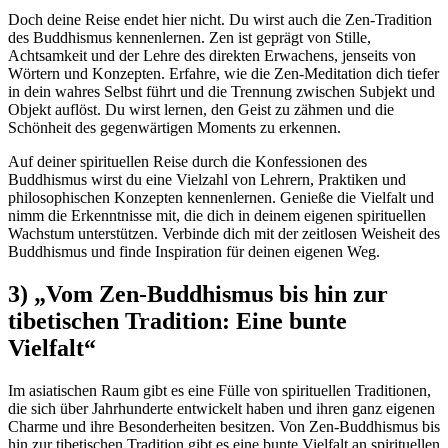
Doch deine Reise endet hier nicht. Du wirst auch die Zen-Tradition
des Buddhismus kennenlernen. Zen ist geprägt von Stille,
Achtsamkeit und der Lehre des direkten Erwachens, jenseits von
Wörtern und Konzepten. Erfahre, wie die Zen-Meditation dich tiefer
in dein wahres Selbst führt und die Trennung zwischen Subjekt und
Objekt auflöst. Du wirst lernen, den Geist zu zähmen und die
Schönheit des gegenwärtigen Moments zu erkennen.
Auf deiner spirituellen Reise durch die Konfessionen des
Buddhismus wirst du eine Vielzahl von Lehrern, Praktiken und
philosophischen Konzepten kennenlernen. Genieße die Vielfalt und
nimm die Erkenntnisse mit, die dich in deinem eigenen spirituellen
Wachstum unterstützen. Verbinde dich mit der zeitlosen Weisheit des
Buddhismus und finde Inspiration für deinen eigenen Weg.
3) „Vom Zen-Buddhismus bis hin zur
tibetischen Tradition: Eine bunte
Vielfalt“
Im asiatischen Raum gibt es eine Fülle von spirituellen Traditionen,
die sich über Jahrhunderte entwickelt haben und ihren ganz eigenen
Charme und ihre Besonderheiten besitzen. Von Zen-Buddhismus bis
hin zur tibetischen Tradition gibt es eine bunte Vielfalt an spirituellen