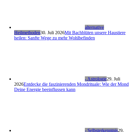
alternative
Heilmethoden
30. Juli 2026
Mit Bachblüten unsere Haustiere
heilen: Sanfte Wege zu mehr Wohlbefinden
- Astrologie
29. Juli
2026
Entdecke die faszinierenden Mondrituale: Wie der Mond
Deine Energie beeinflussen kann
- Selbsterkenntnis
29.