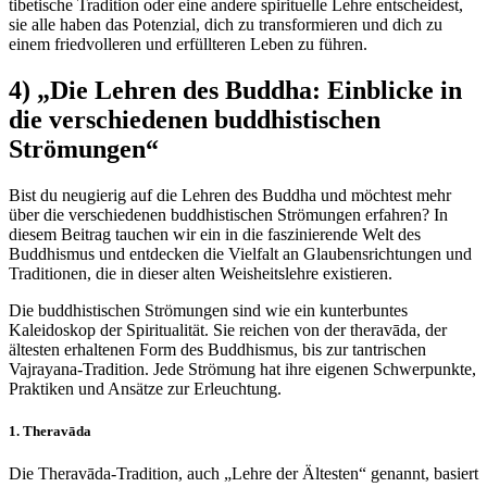
tibetische Tradition oder eine andere spirituelle Lehre entscheidest,
sie alle haben das Potenzial, dich zu transformieren und dich zu
einem friedvolleren und erfüllteren Leben zu führen.
4) „Die Lehren des Buddha: Einblicke in
die verschiedenen buddhistischen
Strömungen“
Bist du neugierig auf die Lehren des Buddha und möchtest mehr
über die verschiedenen buddhistischen Strömungen erfahren? In
diesem Beitrag tauchen wir ein in die faszinierende Welt des
Buddhismus und entdecken die Vielfalt an Glaubensrichtungen und
Traditionen, die in dieser alten Weisheitslehre existieren.
Die buddhistischen Strömungen sind wie ein kunterbuntes
Kaleidoskop der Spiritualität. Sie reichen von der theravāda, der
ältesten erhaltenen Form des Buddhismus, bis zur tantrischen
Vajrayana-Tradition. Jede Strömung hat ihre eigenen Schwerpunkte,
Praktiken und Ansätze zur Erleuchtung.
1. Theravāda
Die Theravāda-Tradition, auch „Lehre der Ältesten“ genannt, basiert