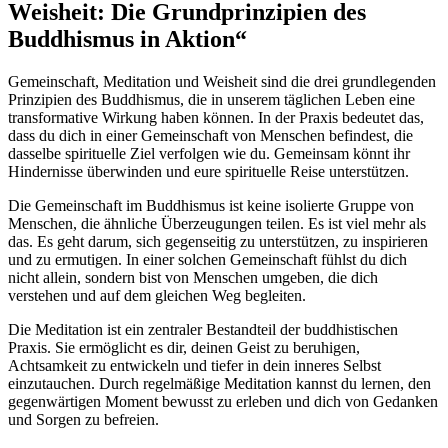
Weisheit: Die Grundprinzipien des
Buddhismus in Aktion“
Gemeinschaft, Meditation und Weisheit sind die drei grundlegenden
Prinzipien des Buddhismus, die in unserem täglichen Leben eine
transformative Wirkung haben können. In der Praxis bedeutet das,
dass du dich in einer Gemeinschaft von Menschen befindest, die
dasselbe spirituelle Ziel verfolgen wie du. Gemeinsam könnt ihr
Hindernisse überwinden und eure spirituelle Reise unterstützen.
Die Gemeinschaft im Buddhismus ist keine isolierte Gruppe von
Menschen, die ähnliche Überzeugungen teilen. Es ist viel mehr als
das. Es geht darum, sich gegenseitig zu unterstützen, zu inspirieren
und zu ermutigen. In einer solchen Gemeinschaft fühlst du dich
nicht allein, sondern bist von Menschen umgeben, die dich
verstehen und auf dem gleichen Weg begleiten.
Die Meditation ist ein zentraler Bestandteil der buddhistischen
Praxis. Sie ermöglicht es dir, deinen Geist zu beruhigen,
Achtsamkeit zu entwickeln und tiefer in dein inneres Selbst
einzutauchen. Durch regelmäßige Meditation kannst du lernen, den
gegenwärtigen Moment bewusst zu erleben und dich von Gedanken
und Sorgen zu befreien.