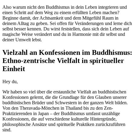
Also warum nicht den Buddhismus in dein Leben integrieren und
einen Schritt auf dem Weg zu einem erfüllten Leben machen?
Beginne damit, der Achtsamkeit und dem Mitgefühl Raum in
deinem Alltag zu geben. Sei offen für Veränderungen und lerne dich
selbst besser kennen. Du wirst feststellen, dass sich dein Leben auf
magische Weise verändert und du in Harmonie mit dir selbst und
deiner Umwelt lebst.
Vielzahl an Konfessionen im Buddhismus:
Ethno-zentrische Vielfalt in spiritueller
Einheit
Hey du,
Wir haben so viel über die erstaunliche Vielfalt an buddhistischen
Konfessionen gelernt, die die Grundlage für den Glauben unserer
buddhistischen Brüder und Schwestern in der ganzen Welt bilden.
Von den Theravada-Mönchen in Thailand bis zu den Zen-
Praktizierenden in Japan – der Buddhismus umfasst unzählige
Konfessionen, die auf verschiedene kulturelle Hintergründe,
philosophische Ansätze und spirituelle Praktiken zurückzuführen
sind.