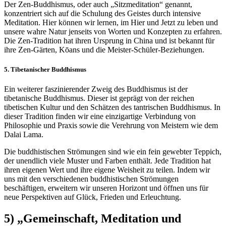
Der Zen-Buddhismus, oder auch „Sitzmeditation“ genannt,
konzentriert sich auf die Schulung des Geistes durch intensive
Meditation. Hier können wir lernen, im Hier und Jetzt zu leben und
unsere wahre Natur jenseits von Worten und Konzepten zu erfahren.
Die Zen-Tradition hat ihren Ursprung in China und ist bekannt für
ihre Zen-Gärten, Kōans und die Meister-Schüler-Beziehungen.
5. Tibetanischer Buddhismus
Ein weiterer faszinierender Zweig des Buddhismus ist der
tibetanische Buddhismus. Dieser ist geprägt von der reichen
tibetischen Kultur und den Schätzen des tantrischen Buddhismus. In
dieser Tradition finden wir eine einzigartige Verbindung von
Philosophie und Praxis sowie die Verehrung von Meistern wie dem
Dalai Lama.
Die buddhistischen Strömungen sind wie ein fein gewebter Teppich,
der unendlich viele Muster und Farben enthält. Jede Tradition hat
ihren eigenen Wert und ihre eigene Weisheit zu teilen. Indem wir
uns mit den verschiedenen buddhistischen Strömungen
beschäftigen, erweitern wir unseren Horizont und öffnen uns für
neue Perspektiven auf Glück, Frieden und Erleuchtung.
5) „Gemeinschaft, Meditation und