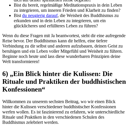
Bist du bereit, regelmäßige Meditationspraxis in dein Leben
zu integrieren, um inneren Frieden und Klarheit zu finden?
Bist
du neugierig darauf
, die Weisheit des Buddhismus zu
erkunden und in dein Leben zu integrieren, um ein
glücklicheres und erfüllteres Leben zu führen?
Wenn du diese Fragen mit Ja beantwortest, steht dir eine aufregende
Reise bevor. Der Buddhismus kann dir helfen, eine tiefere
Verbindung zu dir selbst und anderen aufzubauen, deinen Geist zu
beruhigen und ein Leben voller Mitgefühl und Weisheit zu führen.
Beginne noch heute und lass diese wunderbaren Prinzipien deine
Welt transformieren!
6) „Ein Blick hinter die Kulissen: Die
Rituale und Praktiken der buddhistischen
Konfessionen“
Willkommen zu unserem sechsten Beitrag, wo wir einen Blick
hinter die Kulissen verschiedener buddhistischer Konfessionen
werfen wollen. Es ist faszinierend zu erfahren, wie unterschiedliche
Rituale und Praktiken in den verschiedenen Schulen des
Buddhismus zelebriert werden.