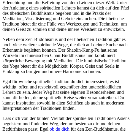
Erleuchtung und die Befreiung von dem Leiden dieser Welt. Unter
der Anleitung eines spirituellen Lehrers kannst du dich auf den Pfad
des tibetischen Buddhismus begeben und in die Praxis der
Meditation, Visualisierung und Gebete eintauchen. Die tibetische
Tradition bietet dir eine Fülle von Werkzeugen und Techniken, um
deinen Geist zu schulen und deine innere Weisheit zu entwickeln.
Neben dem Zen-Buddhismus und der tibetischen Tradition gibt es
noch viele weitere spirituelle Wege, die dich auf deiner Suche nach
Erkenntnis begleiten können. Der Shaolin-Kung-Fu hat seine
Wurzeln im chinesischen Chan-Buddhismus und kombiniert
körperliche Bewegung mit Meditation. Die hinduistische Tradition
des Yoga bietet dir die Möglichkeit, Körper, Geist und Seele in
Einklang zu bringen und innere Harmonie zu finden.
Egal für welche spirituelle Tradition du dich interessierst, es ist
wichtig, offen und respektvoll gegenüber den unterschiedlichen
Lehren zu sein. Jeder Weg hat seine eigenen Besonderheiten und
kann dir helfen, deine spirituelle Reise weiter voranzutreiben. Du
kannst Inspiration sowohl in alten Schriften als auch in modernen
Interpretationen der Traditionen finden.
Lass dich von der bunten Vielfalt der spirituellen Traditionen Asiens
begeistern und finde den Weg, der am besten zu dir und deinen
Bedürfnissen passt. Egal
ob du dich
für den Zen-Buddhismus, die