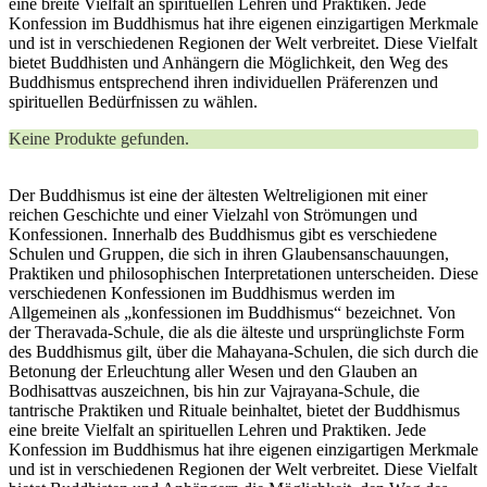
eine breite Vielfalt an spirituellen Lehren und Praktiken. Jede
Konfession im Buddhismus hat ihre eigenen einzigartigen Merkmale
und ist in verschiedenen Regionen der Welt verbreitet. Diese Vielfalt
bietet Buddhisten und Anhängern die Möglichkeit, den Weg des
Buddhismus entsprechend ihren individuellen Präferenzen und
spirituellen Bedürfnissen zu wählen.
Keine Produkte gefunden.
Der Buddhismus ist eine der ältesten Weltreligionen mit einer
reichen Geschichte und einer Vielzahl von Strömungen und
Konfessionen. Innerhalb des Buddhismus gibt es verschiedene
Schulen und Gruppen, die sich in ihren Glaubensanschauungen,
Praktiken und philosophischen Interpretationen unterscheiden. Diese
verschiedenen Konfessionen im Buddhismus werden im
Allgemeinen als „konfessionen im Buddhismus“ bezeichnet. Von
der Theravada-Schule, die als die älteste und ursprünglichste Form
des Buddhismus gilt, über die Mahayana-Schulen, die sich durch die
Betonung der Erleuchtung aller Wesen und den Glauben an
Bodhisattvas auszeichnen, bis hin zur Vajrayana-Schule, die
tantrische Praktiken und Rituale beinhaltet, bietet der Buddhismus
eine breite Vielfalt an spirituellen Lehren und Praktiken. Jede
Konfession im Buddhismus hat ihre eigenen einzigartigen Merkmale
und ist in verschiedenen Regionen der Welt verbreitet. Diese Vielfalt