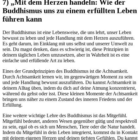
7) „Mit dem Herzen handeln: Wie der
Buddhismus uns zu einem erfüllten Leben
führen kann
Der Buddhismus ist eine Lebensweise, die uns lehrt, unser Leben
bewusst zu leben und jede Handlung mit dem Herzen auszuführen.
Es geht darum, im Einklang mit uns selbst und unserer Umwelt zu
sein. Du magst denken, dass es schwierig ist, diese Prinzipien in
deinem täglichen Leben umzusetzen, aber in Wahrheit ist es eine
einfache und erfüllende Art zu leben.
Eines der Grundprinzipien des Buddhismus ist die Achtsamkeit.
Durch Achtsamkeit lernen wir, im gegenwärtigen Moment zu sein
und jede Handlung bewusst auszuführen. Du kannst Achtsamkeit in
deinem Alltag üben, indem du dich auf deine Atmung konzentrierst,
während du gehst oder isst. Diese kleinen Momente der Achtsamkeit
bringen uns näher zu einem Zustand des inneren Friedens und der
Erfüllung.
Eine weitere wichtige Lehre des Buddhismus ist das Mitgefühl.
Mitgefühl bedeutet, anderen Wesen gegenüber gütig und respektvoll
zu sein, egal ob es sich um Menschen, Tiere oder die Natur handelt.
Indem du Mitgefühl in dein Leben integrierst, kommst du in Kontakt
mit deinem eigenen Herzen und deinen tiefsten Gefühlen. Du kannst