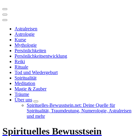
Astralreisen
Astrologie
Kurse
Mythologie
Persönlichkeiten
Persönlichkeitsentwicklung
Reiki
Rituale
Tod und Wiedergeburt
Spiritualität
Meditation
Magie & Zauber
Träume
Über uns
Spirituelles-Bewusstsein.net: Deine Quelle für
Spiritualität, Traumdeutung, Numerologie, Astralreisen
und mehr
Spirituelles Bewusstsein