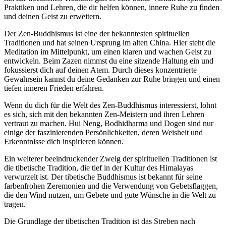
Praktiken und Lehren, die dir helfen können, innere Ruhe zu finden
und deinen Geist zu erweitern.
Der Zen-Buddhismus ist eine der bekanntesten spirituellen
Traditionen und hat seinen Ursprung im alten China. Hier steht die
Meditation im Mittelpunkt, um einen klaren und wachen Geist zu
entwickeln. Beim Zazen nimmst du eine sitzende Haltung ein und
fokussierst dich auf deinen Atem. Durch dieses konzentrierte
Gewahrsein kannst du deine Gedanken zur Ruhe bringen und einen
tiefen inneren Frieden erfahren.
Wenn du dich für die Welt des Zen-Buddhismus interessierst, lohnt
es sich, sich mit den bekannten Zen-Meistern und ihren Lehren
vertraut zu machen. Hui Neng, Bodhidharma und Dogen sind nur
einige der faszinierenden Persönlichkeiten, deren Weisheit und
Erkenntnisse dich inspirieren können.
Ein weiterer beeindruckender Zweig der spirituellen Traditionen ist
die tibetische Tradition, die tief in der Kultur des Himalayas
verwurzelt ist. Der tibetische Buddhismus ist bekannt für seine
farbenfrohen Zeremonien und die Verwendung von Gebetsflaggen,
die den Wind nutzen, um Gebete und gute Wünsche in die Welt zu
tragen.
Die Grundlage der tibetischen Tradition ist das Streben nach