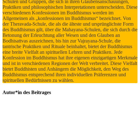
Schulen und Gruppen, die sich in ihren Glaubensanschauungen,
Praktiken und philosophischen Interpretationen unterscheiden. Diese
verschiedenen Konfessionen im Buddhismus werden im
Allgemeinen als „konfessionen im Buddhismus“ bezeichnet. Von
der Theravada-Schule, die als die älteste und ursprünglichste Form
des Buddhismus gilt, über die Mahayana-Schulen, die sich durch die
Betonung der Erleuchtung aller Wesen und den Glauben an
Bodhisattvas auszeichnen, bis hin zur Vajrayana-Schule, die
tantrische Praktiken und Rituale beinhaltet, bietet der Buddhismus
eine breite Vielfalt an spirituellen Lehren und Praktiken. Jede
Konfession im Buddhismus hat ihre eigenen einzigartigen Merkmale
und ist in verschiedenen Regionen der Welt verbreitet. Diese Vielfalt
bietet Buddhisten und Anhängern die Möglichkeit, den Weg des
Buddhismus entsprechend ihren individuellen Präferenzen und
spirituellen Bedürfnissen zu wählen.
Autor*in des Beitrages