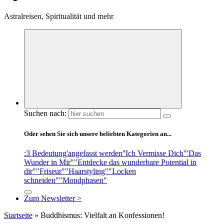
Astralreisen, Spiritualität und mehr
Suchen nach:
Oder sehen Sie sich unsere beliebten Kategorien an...
:3 Bedeutung
'angefasst werden'
'Ich Vermisse Dich'
"Das
Wunder in Mir"
"Entdecke das wunderbare Potential in
dir"
"Friseur"
"Haarstyling"
"Locken
schneiden"
"Mondphasen"
Zum Newsletter >
Startseite
»
Buddhismus: Vielfalt an Konfessionen!