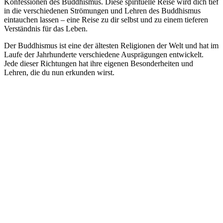
Konfessionen des Buddhismus. Diese spirituelle Reise wird dich tief
in die verschiedenen Strömungen und Lehren des Buddhismus
eintauchen lassen – eine Reise zu dir selbst und zu einem tieferen
Verständnis für das Leben.
Der Buddhismus ist eine der ältesten Religionen der Welt und hat im
Laufe der Jahrhunderte verschiedene Ausprägungen entwickelt.
Jede dieser Richtungen hat ihre eigenen Besonderheiten und
Lehren, die du nun erkunden wirst.