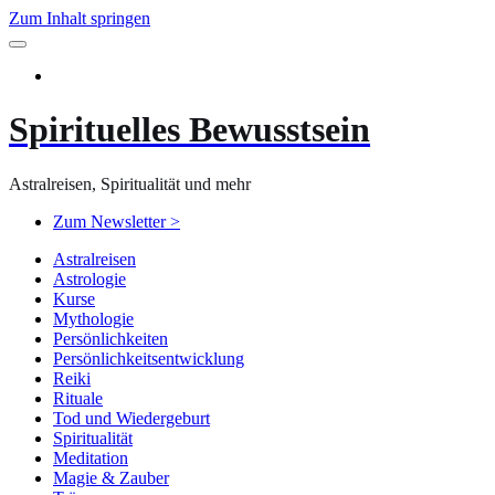
Zum Inhalt springen
Spirituelles Bewusstsein
Astralreisen, Spiritualität und mehr
Zum Newsletter >
Astralreisen
Astrologie
Kurse
Mythologie
Persönlichkeiten
Persönlichkeitsentwicklung
Reiki
Rituale
Tod und Wiedergeburt
Spiritualität
Meditation
Magie & Zauber