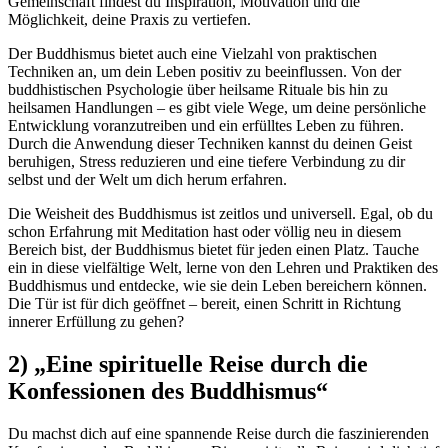
Gemeinschaft findest du Inspiration, Motivation und die
Möglichkeit, deine Praxis zu vertiefen.
Der Buddhismus bietet auch eine Vielzahl von praktischen
Techniken an, um dein Leben positiv zu beeinflussen. Von der
buddhistischen Psychologie über heilsame Rituale bis hin zu
heilsamen Handlungen – es gibt viele Wege, um deine persönliche
Entwicklung voranzutreiben und ein erfülltes Leben zu führen.
Durch die Anwendung dieser Techniken kannst du deinen Geist
beruhigen, Stress reduzieren und eine tiefere Verbindung zu dir
selbst und der Welt um dich herum erfahren.
Die Weisheit des Buddhismus ist zeitlos und universell. Egal, ob du
schon Erfahrung mit Meditation hast oder völlig neu in diesem
Bereich bist, der Buddhismus bietet für jeden einen Platz. Tauche
ein in diese vielfältige Welt, lerne von den Lehren und Praktiken des
Buddhismus und entdecke, wie sie dein Leben bereichern können.
Die Tür ist für dich geöffnet – bereit, einen Schritt in Richtung
innerer Erfüllung zu gehen?
2) „Eine spirituelle Reise durch die
Konfessionen des Buddhismus“
Du machst dich auf eine spannende Reise durch die faszinierenden