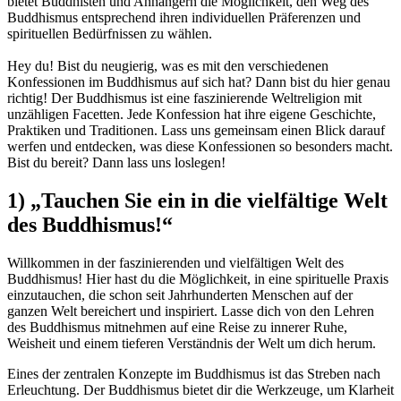
bietet Buddhisten und Anhängern die Möglichkeit, den Weg des
Buddhismus entsprechend ihren individuellen Präferenzen und
spirituellen Bedürfnissen zu wählen.
Hey du! Bist du neugierig, was es mit den verschiedenen
Konfessionen im Buddhismus auf sich hat? Dann bist du hier genau
richtig! Der Buddhismus ist eine faszinierende Weltreligion mit
unzähligen Facetten. Jede Konfession hat ihre eigene Geschichte,
Praktiken und Traditionen. Lass uns gemeinsam einen Blick darauf
werfen und entdecken, was diese Konfessionen so besonders macht.
Bist du bereit? Dann lass uns loslegen!
1) „Tauchen Sie ein in die vielfältige Welt
des Buddhismus!“
Willkommen in der faszinierenden und vielfältigen Welt des
Buddhismus! Hier hast du die Möglichkeit, in eine spirituelle Praxis
einzutauchen, die schon seit Jahrhunderten Menschen auf der
ganzen Welt bereichert und inspiriert. Lasse dich von den Lehren
des Buddhismus mitnehmen auf eine Reise zu innerer Ruhe,
Weisheit und einem tieferen Verständnis der Welt um dich herum.
Eines der zentralen Konzepte im Buddhismus ist das Streben nach
Erleuchtung. Der Buddhismus bietet dir die Werkzeuge, um Klarheit