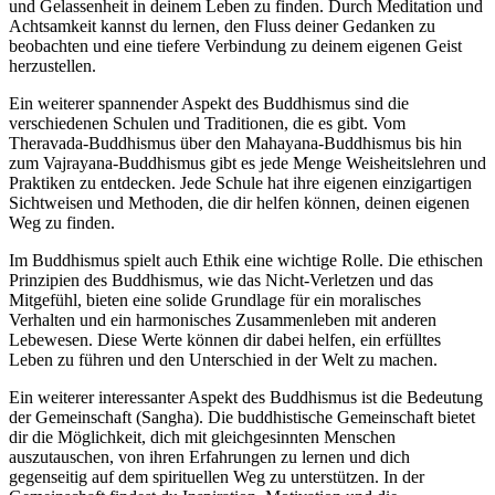
und Gelassenheit in deinem Leben zu finden. Durch Meditation und
Achtsamkeit kannst du lernen, den Fluss deiner Gedanken zu
beobachten und eine tiefere Verbindung zu deinem eigenen Geist
herzustellen.
Ein weiterer spannender Aspekt des Buddhismus sind die
verschiedenen Schulen und Traditionen, die es gibt. Vom
Theravada-Buddhismus über den Mahayana-Buddhismus bis hin
zum Vajrayana-Buddhismus gibt es jede Menge Weisheitslehren und
Praktiken zu entdecken. Jede Schule hat ihre eigenen einzigartigen
Sichtweisen und Methoden, die dir helfen können, deinen eigenen
Weg zu finden.
Im Buddhismus spielt auch Ethik eine wichtige Rolle. Die ethischen
Prinzipien des Buddhismus, wie das Nicht-Verletzen und das
Mitgefühl, bieten eine solide Grundlage für ein moralisches
Verhalten und ein harmonisches Zusammenleben mit anderen
Lebewesen. Diese Werte können dir dabei helfen, ein erfülltes
Leben zu führen und den Unterschied in der Welt zu machen.
Ein weiterer interessanter Aspekt des Buddhismus ist die Bedeutung
der Gemeinschaft (Sangha). Die buddhistische Gemeinschaft bietet
dir die Möglichkeit, dich mit gleichgesinnten Menschen
auszutauschen, von ihren Erfahrungen zu lernen und dich
gegenseitig auf dem spirituellen Weg zu unterstützen. In der