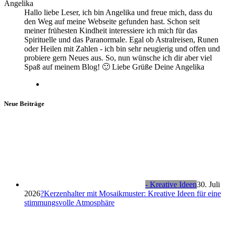
Angelika
Hallo liebe Leser, ich bin Angelika und freue mich, dass du
den Weg auf meine Webseite gefunden hast. Schon seit
meiner frühesten Kindheit interessiere ich mich für das
Spirituelle und das Paranormale. Egal ob Astralreisen, Runen
oder Heilen mit Zahlen - ich bin sehr neugierig und offen und
probiere gern Neues aus. So, nun wünsche ich dir aber viel
Spaß auf meinem Blog! 🙂 Liebe Grüße Deine Angelika
Neue Beiträge
- Kreative Ideen
30. Juli
2026
?Kerzenhalter mit Mosaikmuster: Kreative Ideen für eine
stimmungsvolle Atmosphäre