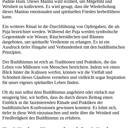
Padme Hum. Dieses Mantra wird rezitiert, um Mitgefühl und
Weisheit zu kultivieren. Es wird gesagt, dass die Wiederholung
dieses Mantras emotionalen und spirituellen Frieden herbeiführen
kann.
Ein weiteres Ritual ist die Durchführung von Opfergaben, die als
Puja bezeichnet werden. Während der Puja werden symbolische
Gegenstände wie Wasser, Räucherstäbchen und Blumen
dargeboten, um spirituelle Verdienste zu erlangen. Es ist ein
Ausdruck tiefer Hingabe und Verbundenheit mit den buddhistischen
Prinzipien.
Der Buddhismus ist reich an Traditionen und Praktiken, die das
Leben von Millionen von Menschen bereichern. Indem wir einen
Blick hinter die Kulissen werfen, können wir die Vielfalt und
Schönheit dieses Glaubens verstehen und vielleicht sogar Inspiration
für unser eigenes spirituelles Leben finden.
Ob du nun selbst dem Buddhismus angehörst oder einfach nur
neugierig bist, wir hoffen, dass du durch diesen Beitrag einen
Einblick in die faszinierenden Rituale und Praktiken der
buddhistischen Konfessionen gewinnen konntest. Es lohnt sich,
tiefer in diese Welt einzutauchen und mehr über die Weisheit und
Friedfertigkeit des Buddhismus zu erfahren.