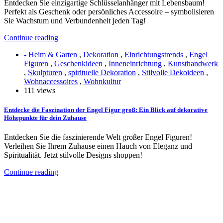
Entdecken Sie einzigartige Schlüsselanhänger mit Lebensbaum!
Perfekt als Geschenk oder persönliches Accessoire – symbolisieren
Sie Wachstum und Verbundenheit jeden Tag!
Continue reading
- Heim & Garten
,
Dekoration
,
Einrichtungstrends
,
Engel
Figuren
,
Geschenkideen
,
Inneneinrichtung
,
Kunsthandwerk
,
Skulpturen
,
spirituelle Dekoration
,
Stilvolle Dekoideen
,
Wohnaccessoires
,
Wohnkultur
111 views
Entdecke die Faszination der Engel Figur groß: Ein Blick auf dekorative
Höhepunkte für dein Zuhause
Entdecken Sie die faszinierende Welt großer Engel Figuren!
Verleihen Sie Ihrem Zuhause einen Hauch von Eleganz und
Spiritualität. Jetzt stilvolle Designs shoppen!
Continue reading