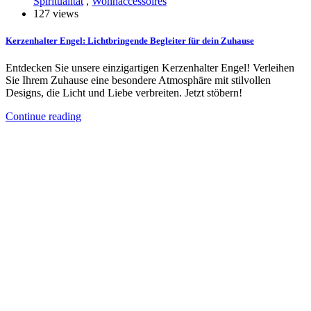
Spiritualität
,
Wohnaccessoires
127 views
Kerzenhalter Engel: Lichtbringende Begleiter für dein Zuhause
Entdecken Sie unsere einzigartigen Kerzenhalter Engel! Verleihen
Sie Ihrem Zuhause eine besondere Atmosphäre mit stilvollen
Designs, die Licht und Liebe verbreiten. Jetzt stöbern!
Continue reading