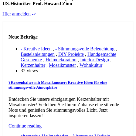
US-Historiker Prof. Howard Zinn
Hier anmelden ->
Neue Beiträge
- Kreative Ideen
,
- Stimmungsvolle Beleuchtung
,
Bastelanleitungen
,
DIY-Projekte
,
Handgemachte
Geschenke
,
Heimdekoration
,
Interior Design
,
Kerzenhalter
,
Mosaikmuster
,
Wohnkultur
32 views
?Kerzenhalter mit Mosaikmuster: Kreative Ideen für eine
stimmungsvolle Atmosphäre
Entdecken Sie unsere einzigartigen Kerzenhalter mit
Mosaikmuster! Verleihen Sie Ihrem Zuhause eine stilvolle
Note und genießen Sie stimmungsvolles Licht. Jetzt
inspirieren lassen!
Continue reading