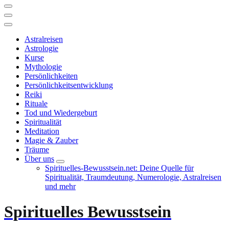
Astralreisen
Astrologie
Kurse
Mythologie
Persönlichkeiten
Persönlichkeitsentwicklung
Reiki
Rituale
Tod und Wiedergeburt
Spiritualität
Meditation
Magie & Zauber
Träume
Über uns
Spirituelles-Bewusstsein.net: Deine Quelle für
Spiritualität, Traumdeutung, Numerologie, Astralreisen
und mehr
Spirituelles Bewusstsein