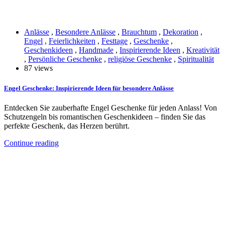
Anlässe
,
Besondere Anlässe
,
Brauchtum
,
Dekoration
,
Engel
,
Feierlichkeiten
,
Festtage
,
Geschenke
,
Geschenkideen
,
Handmade
,
Inspirierende Ideen
,
Kreativität
,
Persönliche Geschenke
,
religiöse Geschenke
,
Spiritualität
87 views
Engel Geschenke: Inspirierende Ideen für besondere Anlässe
Entdecken Sie zauberhafte Engel Geschenke für jeden Anlass! Von
Schutzengeln bis romantischen Geschenkideen – finden Sie das
perfekte Geschenk, das Herzen berührt.
Continue reading