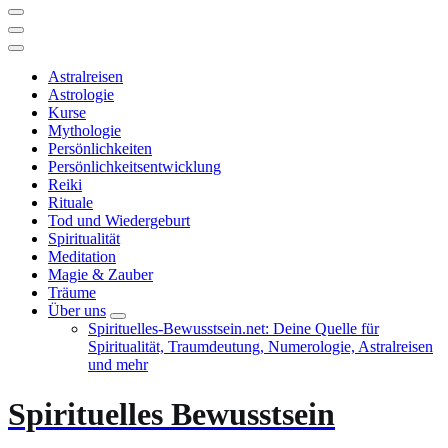
Astralreisen
Astrologie
Kurse
Mythologie
Persönlichkeiten
Persönlichkeitsentwicklung
Reiki
Rituale
Tod und Wiedergeburt
Spiritualität
Meditation
Magie & Zauber
Träume
Über uns
Spirituelles-Bewusstsein.net: Deine Quelle für
Spiritualität, Traumdeutung, Numerologie, Astralreisen
und mehr
Spirituelles Bewusstsein