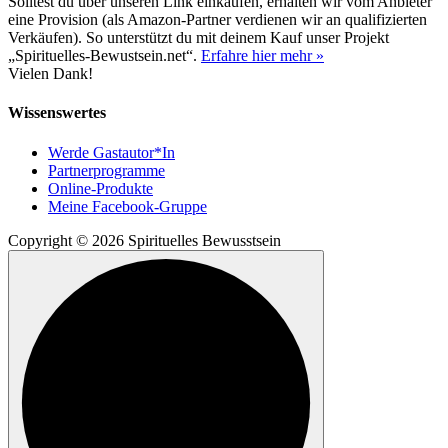
Solltest du über unseren Link einkaufen, erhalten wir vom Anbieter
eine Provision (als Amazon-Partner verdienen wir an qualifizierten
Verkäufen). So unterstützt du mit deinem Kauf unser Projekt
„Spirituelles-Bewustsein.net“.
Erfahre hier mehr »
Vielen Dank!
Wissenswertes
Werde Gastautor*In
Partnerprogramme
Online-Produkte
Meine Facebook-Gruppe
Copyright © 2026 Spirituelles Bewusstsein