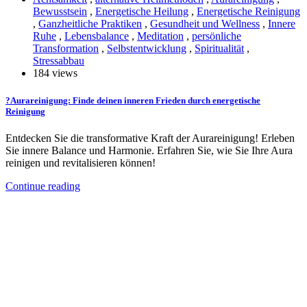
Bewusstsein
,
Energetische Heilung
,
Energetische Reinigung
,
Ganzheitliche Praktiken
,
Gesundheit und Wellness
,
Innere
Ruhe
,
Lebensbalance
,
Meditation
,
persönliche
Transformation
,
Selbstentwicklung
,
Spiritualität
,
Stressabbau
184 views
?Aurareinigung: Finde deinen inneren Frieden durch energetische
Reinigung
Entdecken Sie die transformative Kraft der Aurareinigung! Erleben
Sie innere Balance und Harmonie. Erfahren Sie, wie Sie Ihre Aura
reinigen und revitalisieren können!
Continue reading