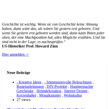
Geschichte ist wichtig. Wenn sie von Geschichte keine Ahnung
haben, dann wäre das, als wären Sie gestern erst geboren. Und
wenn Sie gestern erst geboren worden sind, dann kann Ihnen jeder
oben, der eine Machtposition hat, alles Mögliche erzählen. Und Sie
sind nicht in der Lage, es nachzuprüfen.“
US-Historiker Prof. Howard Zinn
Hier anmelden ->
Neue Beiträge
- Kreative Ideen
,
- Stimmungsvolle Beleuchtung
,
Bastelanleitungen
,
DIY-Projekte
,
Handgemachte
Geschenke
,
Heimdekoration
,
Interior Design
,
Kerzenhalter
,
Mosaikmuster
,
Wohnkultur
27 views