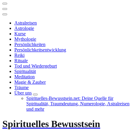
Astralreisen
Astrologie
Kurse
Mythologie
Persönlichkeiten
Persönlichkeitsentwicklung
Reiki
Rituale
Tod und Wiedergeburt
Spiritualität
Meditation
Magie & Zauber
Träume
Über uns
Spirituelles-Bewusstsein.net: Deine Quelle für
Spiritualität, Traumdeutung, Numerologie, Astralreisen
und mehr
Spirituelles Bewusstsein