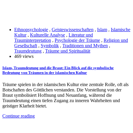
Ethnopsychologie
,
Geisteswissenschaften
,
Islam
,
Islamische
Kultur
,
Kulturelle Analyse
,
Literatur und
Trauminterpretation
,
Psychologie der Träume
,
Religion und
Gesellschaft
,
Symbolik
,
Traditionen und Mythen
,
Traumdeutung
,
Träume und Spiritualität
469 views
Islam, Traumdeutung und die Braut: Ein Blick auf die symbolische
Bedeutung von Träumen in der islamischen Kultur
Träume spielen in der islamischen Kultur eine zentrale Rolle, oft als
Botschaften des Göttlichen verstanden. Die Vorstellung von der
Braut symbolisiert Hoffnung und Neuanfang, während die
Traumdeutung einen tiefen Zugang zu inneren Wahrheiten und
geistiger Klarheit bietet.
Continue reading