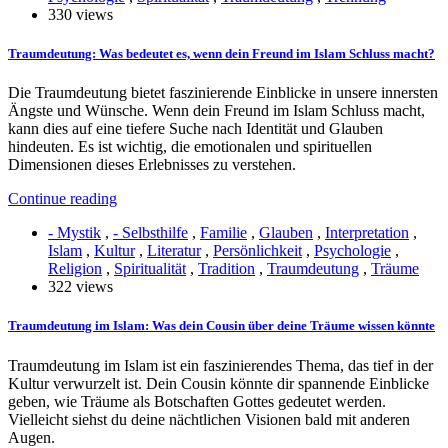
330 views
Traumdeutung: Was bedeutet es, wenn dein Freund im Islam Schluss macht?
Die Traumdeutung bietet faszinierende Einblicke in unsere innersten
Ängste und Wünsche. Wenn dein Freund im Islam Schluss macht,
kann dies auf eine tiefere Suche nach Identität und Glauben
hindeuten. Es ist wichtig, die emotionalen und spirituellen
Dimensionen dieses Erlebnisses zu verstehen.
Continue reading
- Mystik
,
- Selbsthilfe
,
Familie
,
Glauben
,
Interpretation
,
Islam
,
Kultur
,
Literatur
,
Persönlichkeit
,
Psychologie
,
Religion
,
Spiritualität
,
Tradition
,
Traumdeutung
,
Träume
322 views
Traumdeutung im Islam: Was dein Cousin über deine Träume wissen könnte
Traumdeutung im Islam ist ein faszinierendes Thema, das tief in der
Kultur verwurzelt ist. Dein Cousin könnte dir spannende Einblicke
geben, wie Träume als Botschaften Gottes gedeutet werden.
Vielleicht siehst du deine nächtlichen Visionen bald mit anderen
Augen.