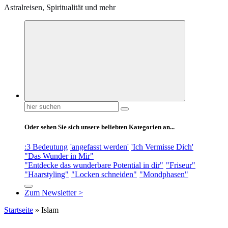
Astralreisen, Spiritualität und mehr
Suchen
nach:
Oder sehen Sie sich unsere beliebten Kategorien an...
:3 Bedeutung
'angefasst werden'
'Ich Vermisse Dich'
"Das Wunder in Mir"
"Entdecke das wunderbare Potential in dir"
"Friseur"
"Haarstyling"
"Locken schneiden"
"Mondphasen"
Zum Newsletter >
Startseite
»
Islam