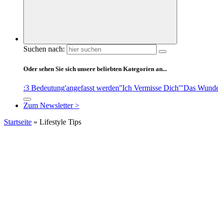
Suchen nach:
Oder sehen Sie sich unsere beliebten Kategorien an...
:3 Bedeutung
'angefasst werden'
'Ich Vermisse Dich'
"Das Wunde
Zum Newsletter >
Startseite
»
Lifestyle Tips