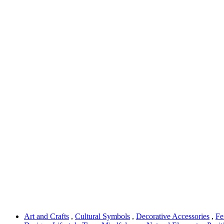
Art and Crafts
,
Cultural Symbols
,
Decorative Accessories
,
Fe