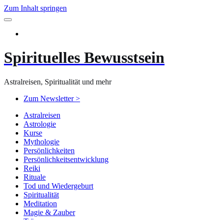
Zum Inhalt springen
Spirituelles Bewusstsein
Astralreisen, Spiritualität und mehr
Zum Newsletter >
Astralreisen
Astrologie
Kurse
Mythologie
Persönlichkeiten
Persönlichkeitsentwicklung
Reiki
Rituale
Tod und Wiedergeburt
Spiritualität
Meditation
Magie & Zauber