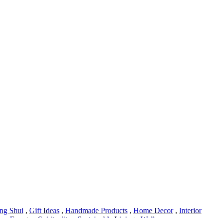
ng Shui
,
Gift Ideas
,
Handmade Products
,
Home Decor
,
Interior