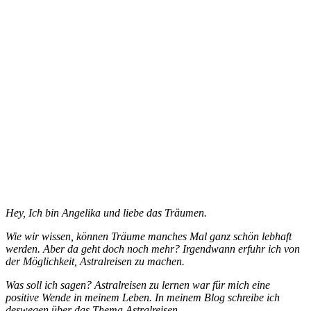
Beiträge
Hey, Ich bin Angelika und liebe das Träumen.
Wie wir wissen, können Träume manches Mal ganz schön lebhaft
werden. Aber da geht doch noch mehr? Irgendwann erfuhr ich von
der Möglichkeit, Astralreisen zu machen.
Was soll ich sagen? Astralreisen zu lernen war für mich eine
positive Wende in meinem Leben. In meinem Blog schreibe ich
deswegen über das Thema Astralreisen.