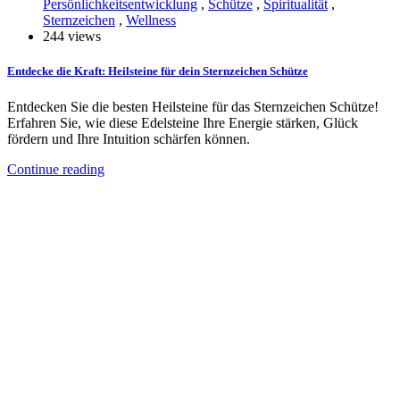
Persönlichkeitsentwicklung
,
Schütze
,
Spiritualität
,
Sternzeichen
,
Wellness
244 views
Entdecke die Kraft: Heilsteine für dein Sternzeichen Schütze
Entdecken Sie die besten Heilsteine für das Sternzeichen Schütze!
Erfahren Sie, wie diese Edelsteine Ihre Energie stärken, Glück
fördern und Ihre Intuition schärfen können.
Continue reading