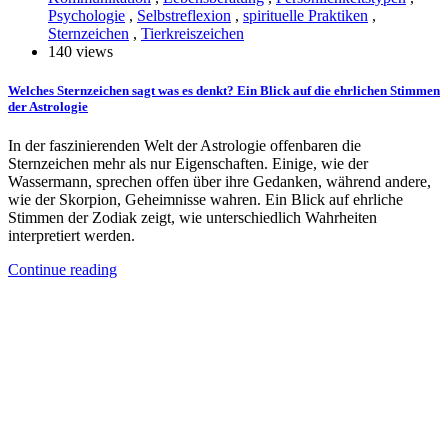
Psychologie
,
Selbstreflexion
,
spirituelle Praktiken
,
Sternzeichen
,
Tierkreiszeichen
140 views
Welches Sternzeichen sagt was es denkt? Ein Blick auf die ehrlichen Stimmen
der Astrologie
In der faszinierenden Welt der Astrologie offenbaren die
Sternzeichen mehr als nur Eigenschaften. Einige, wie der
Wassermann, sprechen offen über ihre Gedanken, während andere,
wie der Skorpion, Geheimnisse wahren. Ein Blick auf ehrliche
Stimmen der Zodiak zeigt, wie unterschiedlich Wahrheiten
interpretiert werden.
Continue reading