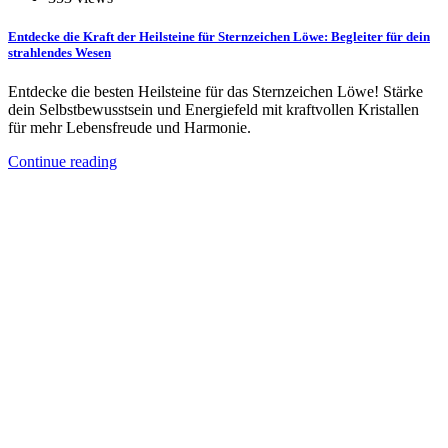
Entdecke die Kraft der Heilsteine für Sternzeichen Löwe: Begleiter für dein
strahlendes Wesen
Entdecke die besten Heilsteine für das Sternzeichen Löwe! Stärke
dein Selbstbewusstsein und Energiefeld mit kraftvollen Kristallen
für mehr Lebensfreude und Harmonie.
Continue reading