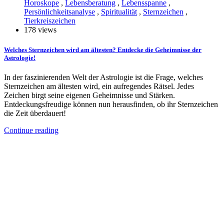
Horoskope
,
Lebensberatung
,
Lebensspanne
,
Persönlichkeitsanalyse
,
Spiritualität
,
Sternzeichen
,
Tierkreiszeichen
178 views
Welches Sternzeichen wird am ältesten? Entdecke die Geheimnisse der
Astrologie!
In der faszinierenden Welt der Astrologie ist die Frage, welches
Sternzeichen am ältesten wird, ein aufregendes Rätsel. Jedes
Zeichen birgt seine eigenen Geheimnisse und Stärken.
Entdeckungsfreudige können nun herausfinden, ob ihr Sternzeichen
die Zeit überdauert!
Continue reading