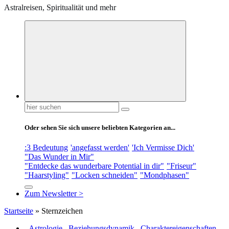
Astralreisen, Spiritualität und mehr
Suchen
nach:
Oder sehen Sie sich unsere beliebten Kategorien an...
:3 Bedeutung
'angefasst werden'
'Ich Vermisse Dich'
"Das Wunder in Mir"
"Entdecke das wunderbare Potential in dir"
"Friseur"
"Haarstyling"
"Locken schneiden"
"Mondphasen"
Zum Newsletter >
Startseite
»
Sternzeichen
- Astrologie
,
Beziehungsdynamik
,
Charaktereigenschaften
,