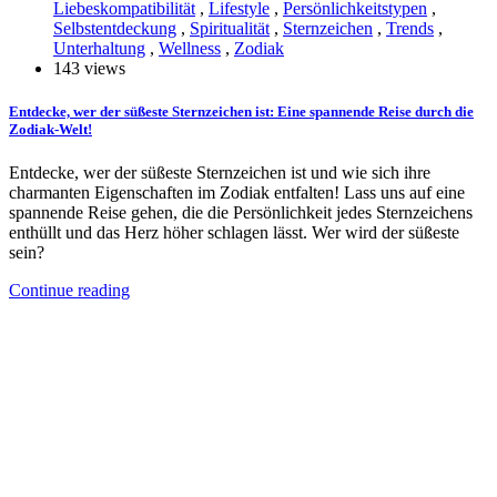
Liebeskompatibilität
,
Lifestyle
,
Persönlichkeitstypen
,
Selbstentdeckung
,
Spiritualität
,
Sternzeichen
,
Trends
,
Unterhaltung
,
Wellness
,
Zodiak
143 views
Entdecke, wer der süßeste Sternzeichen ist: Eine spannende Reise durch die
Zodiak-Welt!
Entdecke, wer der süßeste Sternzeichen ist und wie sich ihre
charmanten Eigenschaften im Zodiak entfalten! Lass uns auf eine
spannende Reise gehen, die die Persönlichkeit jedes Sternzeichens
enthüllt und das Herz höher schlagen lässt. Wer wird der süßeste
sein?
Continue reading