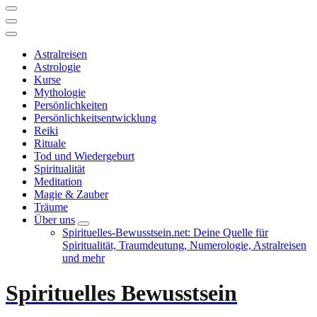
Astralreisen
Astrologie
Kurse
Mythologie
Persönlichkeiten
Persönlichkeitsentwicklung
Reiki
Rituale
Tod und Wiedergeburt
Spiritualität
Meditation
Magie & Zauber
Träume
Über uns
Spirituelles-Bewusstsein.net: Deine Quelle für
Spiritualität, Traumdeutung, Numerologie, Astralreisen
und mehr
Spirituelles Bewusstsein