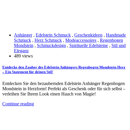
Anhänger
,
Edelstein Schmuck
,
Geschenkideen
,
Handmade
Schmuck
,
Herz Schmuck
,
Modeaccessoires
,
Regenbogen
Mondstein
,
Schmuckdesign
,
Spirituelle Edelsteine
,
Stil und
Eleganz
489 views
Entdecke den Zauber des Edelstein Anhängers Regenbogen Mondstein Herz
– Ein Statement für deinen Stil!
Entdecken Sie den bezaubernden Edelstein Anhänger Regenbogen
Mondstein in Herzform! Perfekt als Geschenk oder für sich selbst –
verleihen Sie Ihrem Look einen Hauch von Magie!
Continue reading