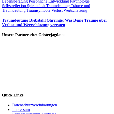
Lebensberatung
Persönliche Entwicklung
Psychologie
Selbstreflexion
Spiritualität
Traumdeutung
Träume und
Traumdeutung
Traumsymbole
Verlust
Wertschätzung
Traumdeutung Diebstahl Ohrringe: Was Deine Träume über
Verlust und Wertschätzung verraten
Unsere Partnerseite: Geisterjagd.net
Quick Links
Datenschutzvereinbarungen
Impressum