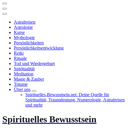
Astralreisen
Astrologie
Kurse
Mythologie
Persönlichkeiten
Persönlichkeitsentwicklung
Reiki
Rituale
Tod und Wiedergeburt
Spiritualität
Meditation
Magie & Zauber
Träume
Über uns
Spirituelles-Bewusstsein.net: Deine Quelle für
Spiritualität, Traumdeutung, Numerologie, Astralreisen
und mehr
Spirituelles Bewusstsein