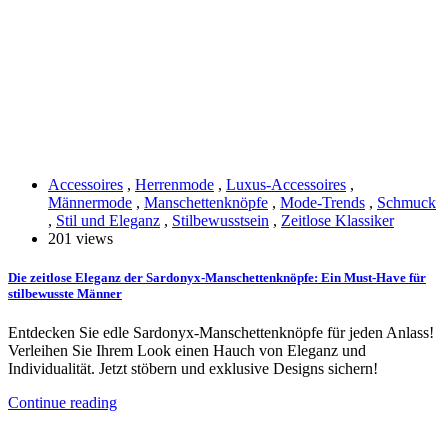
Accessoires
,
Herrenmode
,
Luxus-Accessoires
,
Männermode
,
Manschettenknöpfe
,
Mode-Trends
,
Schmuck
,
Stil und Eleganz
,
Stilbewusstsein
,
Zeitlose Klassiker
201 views
Die zeitlose Eleganz der Sardonyx-Manschettenknöpfe: Ein Must-Have für
stilbewusste Männer
Entdecken Sie edle Sardonyx-Manschettenknöpfe für jeden Anlass!
Verleihen Sie Ihrem Look einen Hauch von Eleganz und
Individualität. Jetzt stöbern und exklusive Designs sichern!
Continue reading