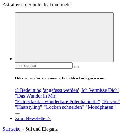
Astralreisen, Spiritualität und mehr
Suchen
nach:
Oder sehen Sie sich unsere beliebten Kategorien an...
:3 Bedeutung
'angefasst werden'
'Ich Vermisse Dich'
"Das Wunder in Mir"
"Entdecke das wunderbare Potential in dir"
"Friseur"
"Haarstyling"
"Locken schneiden"
"Mondphasen"
Zum Newsletter >
Startseite
»
Stil und Eleganz