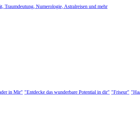
ität, Traumdeutung, Numerologie, Astralreisen und mehr
der in Mir"
"Entdecke das wunderbare Potential in dir"
"Friseur"
"Haa