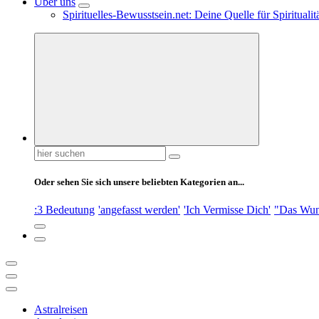
Über uns
Spirituelles-Bewusstsein.net: Deine Quelle für Spiritual
Suchen
nach:
Oder sehen Sie sich unsere beliebten Kategorien an...
:3 Bedeutung
'angefasst werden'
'Ich Vermisse Dich'
"Das Wun
Astralreisen