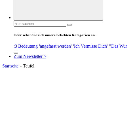
Suchen
nach:
Oder sehen Sie sich unsere beliebten Kategorien an...
:3 Bedeutung
'angefasst werden'
'Ich Vermisse Dich'
"Das Wun
Zum Newsletter >
Startseite
»
Teufel