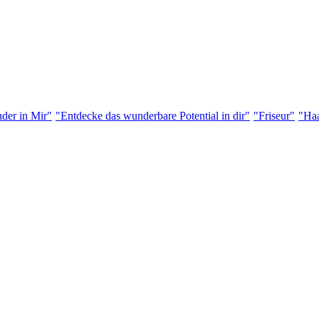
der in Mir"
"Entdecke das wunderbare Potential in dir"
"Friseur"
"Haa