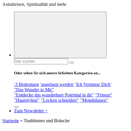
Astralreisen, Spiritualität und mehr
Suchen
nach:
Oder sehen Sie sich unsere beliebten Kategorien an...
:3 Bedeutung
'angefasst werden'
'Ich Vermisse Dich'
"Das Wunder in Mir"
"Entdecke das wunderbare Potential in dir"
"Friseur"
"Haarstyling"
"Locken schneiden"
"Mondphasen"
Zum Newsletter >
Startseite
»
Traditionen und Bräuche