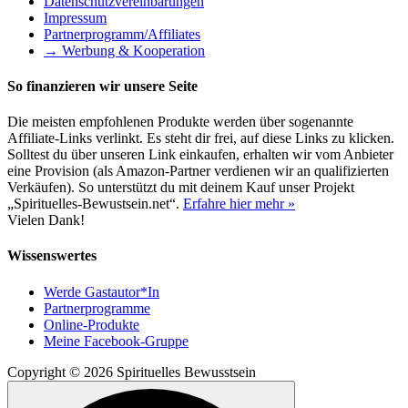
Datenschutzvereinbarungen
Impressum
Partnerprogramm/Affiliates
→ Werbung & Kooperation
So finanzieren wir unsere Seite
Die meisten empfohlenen Produkte werden über sogenannte
Affiliate-Links verlinkt. Es steht dir frei, auf diese Links zu klicken.
Solltest du über unseren Link einkaufen, erhalten wir vom Anbieter
eine Provision (als Amazon-Partner verdienen wir an qualifizierten
Verkäufen). So unterstützt du mit deinem Kauf unser Projekt
„Spirituelles-Bewustsein.net“.
Erfahre hier mehr »
Vielen Dank!
Wissenswertes
Werde Gastautor*In
Partnerprogramme
Online-Produkte
Meine Facebook-Gruppe
Copyright © 2026 Spirituelles Bewusstsein