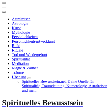
Astralreisen
Astrologie
Kurse
Mythologie
Persönlichkeiten
Persönlichkeitsentwicklung
Reiki
Rituale
Tod und Wiedergeburt
Spiritualität
Meditation
Magie & Zauber
Träume
Über uns
Spirituelles-Bewusstsein.net: Deine Quelle für
Spiritualität, Traumdeutung, Numerologie, Astralreisen
und mehr
Spirituelles Bewusstsein