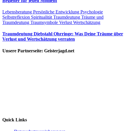
Begleiter für jeden Moment
Lebensberatung
Persönliche Entwicklung
Psychologie
Selbstreflexion
Spiritualität
Traumdeutung
Träume und
Traumdeutung
Traumsymbole
Verlust
Wertschätzung
Traumdeutung Diebstahl Ohrringe: Was Deine Träume über
Verlust und Wertschätzung verraten
Unsere Partnerseite: Geisterjagd.net
Quick Links