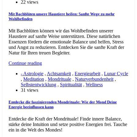
22 views
Mit Bachblüten unsere Haustiere heilen: Sanfte Wege zu mehr
Wohlbefinden
Mit Bachblüten können wir das Wohlbefinden unserer
Haustiere auf sanfte Weise unterstützen. Diese natürlichen
Essenzen fördern die emotionale Balance und helfen, Stress
und Angst zu reduzieren. Entdecken Sie die sanfte Kraft der
Natur für Ihren treuen Begleiter.
Continue reading
- Astrologie
,
Achtsamkeit
,
Energiearbeit
,
Lunar Cycle
,
Meditation
,
Mondrituale
,
Naturverbundenheit
,
Selbstentwicklung
,
Spiritualität
,
Wellness
31 views
Entdecke die faszinierenden Mondrituale: Wie der Mond Deine
Energie beeinflussen kann
Entdecke die Kraft der Mondrituale! Finde innere Balance,
stärke deine Intuition und setze positive Energien frei. Tauche
ein in die Welt des Mondes!