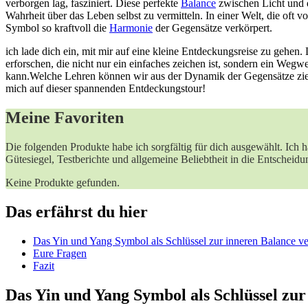
verborgen lag, fasziniert.​ Diese perfekte
Balance
zwischen ‌Licht und d
Wahrheit über das Leben selbst zu vermitteln. In einer Welt, die oft vo
Symbol so kraftvoll die
Harmonie
der Gegensätze ⁣verkörpert.
ich lade dich ⁣ein, mit mir auf eine kleine Entdeckungsreise zu gehen
erforschen, die nicht nur ein einfaches zeichen ist, sondern ‍ein W
kann.Welche Lehren können wir aus der Dynamik der Gegensätze ziehe
mich‍ auf dieser spannenden Entdeckungstour!
Meine⁣ Favoriten
Die folgenden Produkte habe ich sorgfältig für dich ausgewählt. Ich 
Gütesiegel, Testberichte und‌ allgemeine Beliebtheit in die Entscheidu
Keine Produkte gefunden.
Das erfährst du hier
Das Yin und Yang Symbol als Schlüssel zur inneren‍ Balance v
Eure Fragen
Fazit
Das ‍Yin und Yang Symbol als ​Schlüssel zur