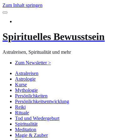
Zum Inhalt springen
Spirituelles Bewusstsein
Astralreisen, Spiritualität und mehr
Zum Newsletter >
Astralreisen
Astrologie
Kurse
Mythologie
Persönlichkeiten
Persönlichkeitsentwicklung
Reiki
Rituale
Tod und Wiedergeburt
Spiritualität
Meditation
Magie & Zauber