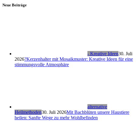
Neue Beiträge
- Kreative Ideen
30. Juli
2026
?Kerzenhalter mit Mosaikmuster: Kreative Ideen für eine
stimmungsvolle Atmosphäre
alternative
Heilmethoden
30. Juli 2026
Mit Bachblüten unsere Haustiere
heilen: Sanfte Wege zu mehr Wohlbefinden