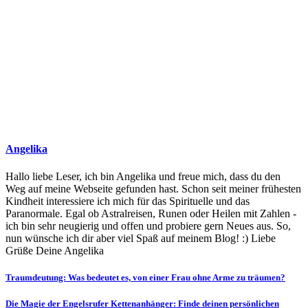
Angelika
Hallo liebe Leser, ich bin Angelika und freue mich, dass du den
Weg auf meine Webseite gefunden hast. Schon seit meiner frühesten
Kindheit interessiere ich mich für das Spirituelle und das
Paranormale. Egal ob Astralreisen, Runen oder Heilen mit Zahlen -
ich bin sehr neugierig und offen und probiere gern Neues aus. So,
nun wünsche ich dir aber viel Spaß auf meinem Blog! :) Liebe
Grüße Deine Angelika
Beitragsnavigation
Traumdeutung: Was bedeutet es, von einer Frau ohne Arme zu träumen?
Die Magie der Engelsrufer Kettenanhänger: Finde deinen persönlichen