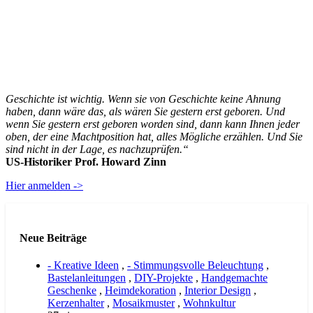
Geschichte ist wichtig. Wenn sie von Geschichte keine Ahnung
haben, dann wäre das, als wären Sie gestern erst geboren. Und
wenn Sie gestern erst geboren worden sind, dann kann Ihnen jeder
oben, der eine Machtposition hat, alles Mögliche erzählen. Und Sie
sind nicht in der Lage, es nachzuprüfen.“
US-Historiker Prof. Howard Zinn
Hier anmelden ->
Neue Beiträge
- Kreative Ideen
,
- Stimmungsvolle Beleuchtung
,
Bastelanleitungen
,
DIY-Projekte
,
Handgemachte
Geschenke
,
Heimdekoration
,
Interior Design
,
Kerzenhalter
,
Mosaikmuster
,
Wohnkultur