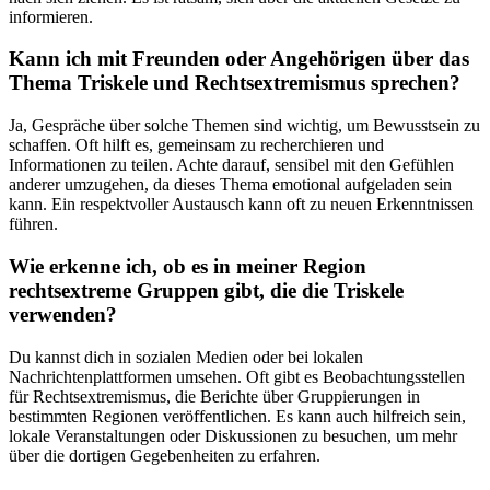
informieren.
Kann ich mit Freunden‌ oder Angehörigen‌ über das
Thema‍ Triskele und Rechtsextremismus ⁢sprechen?
Ja, Gespräche über‌ solche Themen sind wichtig, um Bewusstsein zu
schaffen. Oft hilft es, gemeinsam zu recherchieren ‍und
Informationen zu teilen. Achte darauf, sensibel⁢ mit den Gefühlen
anderer⁢ umzugehen, ⁢da dieses Thema emotional aufgeladen⁢ sein​
kann. Ein respektvoller Austausch kann oft zu neuen Erkenntnissen
führen.
Wie erkenne ich, ob es in meiner Region
rechtsextreme Gruppen gibt, die die ⁢Triskele
‍verwenden?
Du kannst dich in sozialen Medien oder bei lokalen
Nachrichtenplattformen umsehen. ​Oft gibt es Beobachtungsstellen
für Rechtsextremismus, die Berichte über Gruppierungen in
bestimmten Regionen ⁤veröffentlichen. Es ⁣kann auch hilfreich sein,
lokale Veranstaltungen oder Diskussionen zu besuchen, um mehr
über die ⁢dortigen Gegebenheiten zu erfahren.