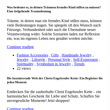
Was bedeutet es, in deinen Träumen fremdes Kind stillen zu müssen?
Eine tiefgehende Traumdeutung
Träume, in denen man ein fremdes Kind stillen muss, können
viele Bedeutungen tragen. Sie spiegeln oft den Wunsch nach
Fürsorge, Verbundenheit oder auch die Übernahme neuer
Verantwortung wider. Solche Szenarien laden zur Reflexion
ein, was im eigenen Leben neu genährt werden möchte.
Continue reading
Fashion Accessories
,
Gifts
,
Handmade Jewelry
,
Jewelry
,
Lifestyle
,
Personal Style
,
Self-Expression
,
Spirituality
,
Symbolism in Jewelry
,
Trends
22 views
Die faszinierende Welt der Christ Engelsrufer Kette: Ein Begleiter für
jeden Moment
Entdecken Sie die zauberhafte Christ Engelsrufer Kette – ein
harmonisches Geschenk für Liebe und Schutz. Schaffen Sie
unvergessliche Momente! Jetzt shoppen!
Continue reading