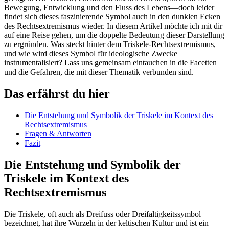
Bewegung,​ Entwicklung und den Fluss des Lebens—doch leider
findet sich dieses faszinierende⁢ Symbol auch in den dunklen Ecken
⁢des⁢ Rechtsextremismus wieder. In diesem Artikel ‌möchte ich mit ⁤dir⁣
auf eine ⁤Reise gehen, um die doppelte Bedeutung ‌dieser Darstellung
zu ergründen. ​Was steckt hinter dem Triskele-Rechtsextremismus,
und wie wird ⁢dieses Symbol für ideologische Zwecke
instrumentalisiert? Lass uns gemeinsam eintauchen in die Facetten
und ⁤die Gefahren, die⁣ mit dieser Thematik verbunden​ sind.
Das erfährst du hier
Die ​Entstehung und Symbolik der Triskele im Kontext ‌des
Rechtsextremismus
Fragen & Antworten
Fazit
Die Entstehung und‍ Symbolik der⁣
Triskele im Kontext des
Rechtsextremismus
Die Triskele, oft auch als Dreifuss oder Dreifaltigkeitssymbol
bezeichnet, hat ihre Wurzeln in⁣ der ​keltischen Kultur und ist ein