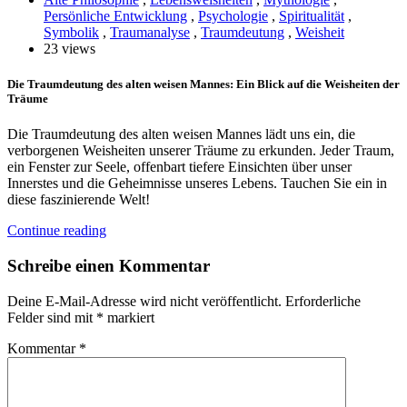
Persönliche Entwicklung
,
Psychologie
,
Spiritualität
,
Symbolik
,
Traumanalyse
,
Traumdeutung
,
Weisheit
23 views
Die Traumdeutung des alten weisen Mannes: Ein Blick auf die Weisheiten der
Träume
Die Traumdeutung des alten weisen Mannes lädt uns ein, die
verborgenen Weisheiten unserer Träume zu erkunden. Jeder Traum,
ein Fenster zur Seele, offenbart tiefere Einsichten über unser
Innerstes und die Geheimnisse unseres Lebens. Tauchen Sie ein in
diese faszinierende Welt!
Continue reading
Schreibe einen Kommentar
Deine E-Mail-Adresse wird nicht veröffentlicht.
Erforderliche
Felder sind mit
*
markiert
Kommentar
*