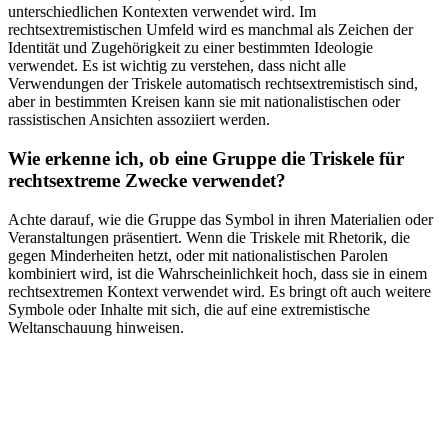
unterschiedlichen‍ Kontexten verwendet wird. Im
rechtsextremistischen Umfeld wird es manchmal ⁢als Zeichen der
Identität und Zugehörigkeit zu einer bestimmten Ideologie
verwendet. Es ist wichtig zu verstehen, dass nicht⁣ alle
Verwendungen der Triskele automatisch rechtsextremistisch sind,
aber in​ bestimmten Kreisen kann sie mit nationalistischen oder
rassistischen Ansichten assoziiert⁢ werden.
Wie erkenne ich, ob​ eine Gruppe ‌die Triskele für
rechtsextreme⁤ Zwecke verwendet?
Achte darauf, wie die Gruppe‌ das Symbol in ihren Materialien oder
Veranstaltungen präsentiert. Wenn die Triskele mit Rhetorik, ⁤die
⁤gegen Minderheiten hetzt, oder‍ mit nationalistischen Parolen
kombiniert‍ wird, ist die Wahrscheinlichkeit hoch, dass sie in‍ einem
⁣rechtsextremen Kontext verwendet wird.⁢ Es bringt oft auch weitere
Symbole oder Inhalte mit sich, die ⁣auf eine extremistische
Weltanschauung hinweisen.