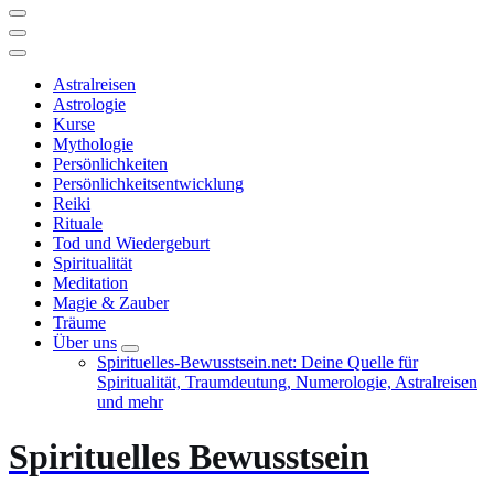
Astralreisen
Astrologie
Kurse
Mythologie
Persönlichkeiten
Persönlichkeitsentwicklung
Reiki
Rituale
Tod und Wiedergeburt
Spiritualität
Meditation
Magie & Zauber
Träume
Über uns
Spirituelles-Bewusstsein.net: Deine Quelle für
Spiritualität, Traumdeutung, Numerologie, Astralreisen
und mehr
Spirituelles Bewusstsein