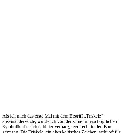
Als ich mich das erste Mal mit‍ dem Begriff „Triskele“
auseinandersetzte, wurde ich von der schier unerschöpflichen
Symbolik, die sich dahinter verbarg, regelrecht in den⁢ Bann
gezogen. Die Triskele, ein altes keltisches Zeichen, steht ⁢oft für