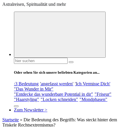
Astralreisen, Spiritualität und mehr
Suchen
nach:
Oder sehen Sie sich unsere beliebten Kategorien an...
:3 Bedeutung
'angefasst werden'
'Ich Vermisse Dich'
"Das Wunder in Mir"
"Entdecke das wunderbare Potential in dir"
"Friseur"
"Haarstyling"
"Locken schneiden"
"Mondphasen"
Zum Newsletter >
Startseite
»
Die Bedeutung des Begriffs: Was steckt hinter dem
Triskele Rechtsextremismus?