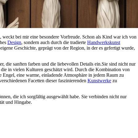
en, weckt bei mir eine besondere Vorfreude. Schon als Kind ‍war ich von
ches
Design
, sondern auch ​durch die​ tradierte
Handwerkskunst
 eigene Geschichte, geprägt‍ von der Region, in der es ‍gefertigt wurde,
, die sanften ‍farben und die ⁣liebevollen Details ein.Sie sind nicht nur
 die in vielen Kulturen geschätzt wird. Durch die‌ Kombination von⁣
ese Engel, eine warme, einladende Atmosphäre in jedem Raum zu
verschiedenen Facetten dieser faszinierenden ⁤
Kunstwerke
zu⁣
können, die ich sorgfältig ausgewählt habe. Sie verbinden nicht nur
tät und Hingabe.