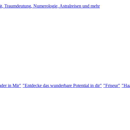
ität, Traumdeutung, Numerologie, Astralreisen und mehr
der in Mir"
"Entdecke das wunderbare Potential in dir"
"Friseur"
"Haa