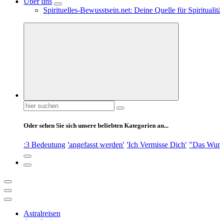
Über uns
Spirituelles-Bewusstsein.net: Deine Quelle für Spiritual
Suchen
nach:
Oder sehen Sie sich unsere beliebten Kategorien an...
:3 Bedeutung
'angefasst werden'
'Ich Vermisse Dich'
"Das Wun
Astralreisen