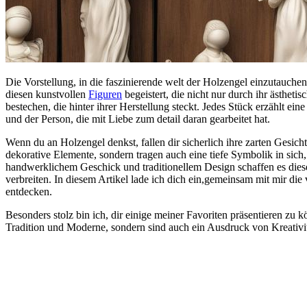
Die Vorstellung, in die⁤ faszinierende welt ⁤der Holzengel einzutauch
diesen kunstvollen
Figuren
begeistert, die nicht nur ⁢durch ihr ästhetis
bestechen, die hinter ihrer Herstellung steckt. Jedes Stück erzählt eine
und der Person, die mit Liebe zum detail daran gearbeitet hat.
Wenn du an Holzengel denkst, fallen dir sicherlich ihre zarten Gesichter
dekorative Elemente, sondern tragen auch​ eine tiefe Symbolik in sich,
handwerklichem Geschick und traditionellem Design schaffen es ⁣di
verbreiten. In diesem Artikel lade ich dich ein,gemeinsam mit mir die 
entdecken.
Besonders stolz bin ich, dir einige meiner Favoriten‍ präsentieren zu 
Tradition und Moderne, sondern sind auch ein Ausdruck von Kreativi