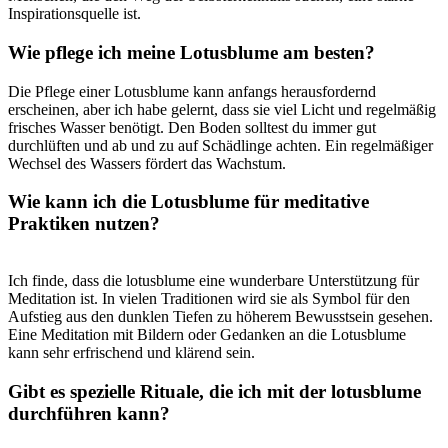
Inspirationsquelle ist.
Wie pflege ich meine Lotusblume am besten?
Die ‍Pflege einer⁣ Lotusblume kann anfangs herausfordernd
erscheinen, aber ich⁤ habe​ gelernt, dass‌ sie viel Licht und regelmäßig
‍frisches⁤ Wasser benötigt.‌ Den‍ Boden⁢ solltest ‍du immer gut ​
durchlüften und ab‍ und zu‍ auf ⁢Schädlinge achten. ⁣Ein⁢ regelmäßiger
Wechsel des Wassers fördert das Wachstum.
Wie kann ich‍ die⁣ Lotusblume für ⁢meditative
⁢Praktiken nutzen?
Ich ⁤finde, dass ⁤die lotusblume eine wunderbare⁣ Unterstützung für
Meditation ‍ist. ⁤In vielen Traditionen wird sie als Symbol für den
Aufstieg aus den⁢ dunklen Tiefen zu‍ höherem Bewusstsein gesehen.
Eine Meditation mit Bildern​ oder Gedanken an die Lotusblume
kann sehr ​erfrischend und⁤ klärend sein.
Gibt es spezielle Rituale, die ich mit der‌ lotusblume
durchführen ‌kann?