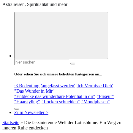
Astralreisen, Spiritualität und mehr
Suchen
nach:
Oder sehen Sie sich unsere beliebten Kategorien an...
:3 Bedeutung
'angefasst werden'
'Ich Vermisse Dich'
"Das Wunder in Mir"
"Entdecke das wunderbare Potential in dir"
"Friseur"
"Haarstyling"
"Locken schneiden"
"Mondphasen"
Zum Newsletter >
Startseite
»
Die faszinierende Welt der Lotusblume: Ein Weg zur
inneren Ruhe entdecken