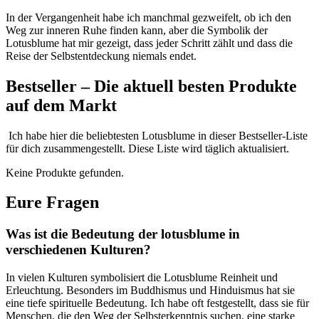
In der Vergangenheit habe ich manchmal gezweifelt, ob ‌ich ‌den
Weg ​zur‍ inneren Ruhe finden kann, aber die Symbolik der
‌Lotusblume hat mir gezeigt, dass jeder Schritt zählt und dass die
Reise der⁢ Selbstentdeckung niemals endet.
Bestseller – Die ⁢aktuell besten Produkte
‍auf dem ‍Markt
⁣ Ich habe hier​ die beliebtesten Lotusblume​ in dieser Bestseller-Liste
für dich zusammengestellt. Diese Liste wird ⁤täglich aktualisiert.
Keine Produkte gefunden.
Eure Fragen
Was ist ​die‌ Bedeutung der lotusblume​ in
verschiedenen ‍Kulturen?
In ‌vielen Kulturen symbolisiert die Lotusblume Reinheit und
Erleuchtung. Besonders im Buddhismus und Hinduismus hat sie
eine tiefe spirituelle‌ Bedeutung. Ich ⁤habe oft festgestellt, dass sie für
Menschen, die ⁤den Weg der⁢ Selbsterkenntnis suchen,⁣ eine starke