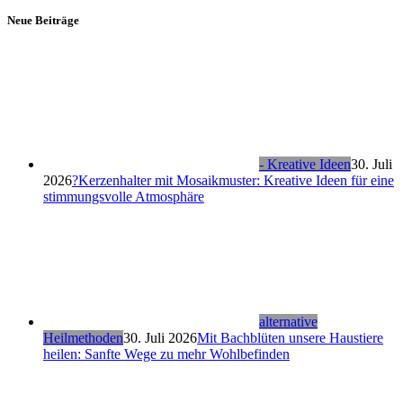
Neue Beiträge
- Kreative Ideen
30. Juli
2026
?Kerzenhalter mit Mosaikmuster: Kreative Ideen für eine
stimmungsvolle Atmosphäre
alternative
Heilmethoden
30. Juli 2026
Mit Bachblüten unsere Haustiere
heilen: Sanfte Wege zu mehr Wohlbefinden