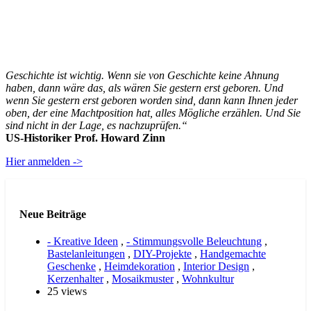
Geschichte ist wichtig. Wenn sie von Geschichte keine Ahnung
haben, dann wäre das, als wären Sie gestern erst geboren. Und
wenn Sie gestern erst geboren worden sind, dann kann Ihnen jeder
oben, der eine Machtposition hat, alles Mögliche erzählen. Und Sie
sind nicht in der Lage, es nachzuprüfen.“
US-Historiker Prof. Howard Zinn
Hier anmelden ->
Neue Beiträge
- Kreative Ideen
,
- Stimmungsvolle Beleuchtung
,
Bastelanleitungen
,
DIY-Projekte
,
Handgemachte
Geschenke
,
Heimdekoration
,
Interior Design
,
Kerzenhalter
,
Mosaikmuster
,
Wohnkultur
25 views