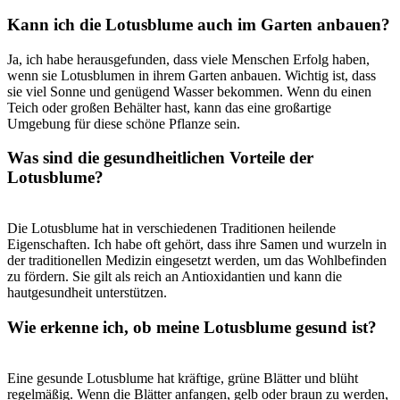
Kann ich die⁣ Lotusblume auch ‌im Garten anbauen?
Ja,⁣ ich habe⁤ herausgefunden, dass viele⁣ Menschen Erfolg haben,
wenn sie ‌Lotusblumen ⁢in ihrem Garten anbauen. Wichtig ist, dass
sie viel Sonne ⁢und genügend​ Wasser bekommen. Wenn du einen
Teich oder großen ‍Behälter hast, kann das eine großartige
Umgebung für diese ⁤schöne⁣ Pflanze sein.
Was sind die gesundheitlichen Vorteile der
Lotusblume?
Die Lotusblume ⁢hat in verschiedenen ​Traditionen heilende
⁢Eigenschaften. Ich habe ‌oft gehört, ‌dass ⁣ihre Samen und wurzeln in
der traditionellen ​Medizin eingesetzt ​werden, um das ⁤Wohlbefinden
zu‍ fördern. ​Sie gilt als reich an⁢ Antioxidantien und kann die⁤
hautgesundheit unterstützen.
Wie⁣ erkenne ich, ob meine Lotusblume gesund ist?
Eine gesunde Lotusblume hat kräftige, grüne Blätter und blüht
regelmäßig. Wenn die Blätter anfangen, gelb oder braun⁢ zu werden,