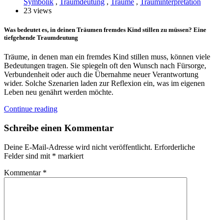
Symbolik
,
Traumdeutung
,
Träume
,
Trauminterpretation
23 views
Was bedeutet es, in deinen Träumen fremdes Kind stillen zu müssen? Eine
tiefgehende Traumdeutung
Träume, in denen man ein fremdes Kind stillen muss, können viele
Bedeutungen tragen. Sie spiegeln oft den Wunsch nach Fürsorge,
Verbundenheit oder auch die Übernahme neuer Verantwortung
wider. Solche Szenarien laden zur Reflexion ein, was im eigenen
Leben neu genährt werden möchte.
Continue reading
Schreibe einen Kommentar
Deine E-Mail-Adresse wird nicht veröffentlicht.
Erforderliche
Felder sind mit
*
markiert
Kommentar
*