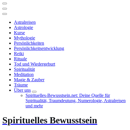
Astralreisen
Astrologie
Kurse
Mythologie
Persönlichkeiten
Persönlichkeitsentwicklung
Reiki
Rituale
Tod und Wiedergeburt
Spiritualität
Meditation
Magie & Zauber
Träume
Über uns
Spirituelles-Bewusstsein.net: Deine Quelle für
Spiritualität, Traumdeutung, Numerologie, Astralreisen
und mehr
Spirituelles Bewusstsein