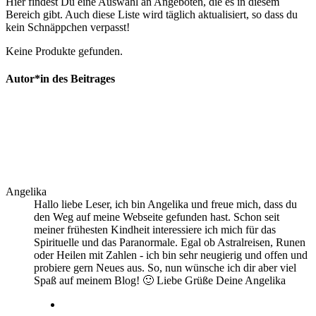
Hier findest Du eine Auswahl an Angeboten, die es in diesem
Bereich gibt. Auch diese Liste wird täglich aktualisiert, so dass du
kein Schnäppchen verpasst!
Keine Produkte gefunden.
Autor*in des Beitrages
Angelika
Hallo liebe Leser, ich bin Angelika und freue mich, dass du
den Weg auf meine Webseite gefunden hast. Schon seit
meiner frühesten Kindheit interessiere ich mich für das
Spirituelle und das Paranormale. Egal ob Astralreisen, Runen
oder Heilen mit Zahlen - ich bin sehr neugierig und offen und
probiere gern Neues aus. So, nun wünsche ich dir aber viel
Spaß auf meinem Blog! 🙂 Liebe Grüße Deine Angelika