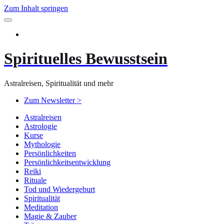
Zum Inhalt springen
Spirituelles Bewusstsein
Astralreisen, Spiritualität und mehr
Zum Newsletter >
Astralreisen
Astrologie
Kurse
Mythologie
Persönlichkeiten
Persönlichkeitsentwicklung
Reiki
Rituale
Tod und Wiedergeburt
Spiritualität
Meditation
Magie & Zauber