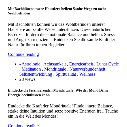
Mit Bachblüten unsere Haustiere heilen: Sanfte Wege zu mehr
Wohlbefinden
Mit Bachblüten können wir das Wohlbefinden unserer
Haustiere auf sanfte Weise unterstützen. Diese natürlichen
Essenzen fördern die emotionale Balance und helfen, Stress
und Angst zu reduzieren. Entdecken Sie die sanfte Kraft der
Natur für Ihren treuen Begleiter.
Continue reading
- Astrologie
,
Achtsamkeit
,
Energiearbeit
,
Lunar Cycle
,
Meditation
,
Mondrituale
,
Naturverbundenheit
,
Selbstentwicklung
,
Spiritualität
,
Wellness
28 views
Entdecke die faszinierenden Mondrituale: Wie der Mond Deine
Energie beeinflussen kann
Entdecke die Kraft der Mondrituale! Finde innere Balance,
stärke deine Intuition und setze positive Energien frei. Tauche
ein in die Welt des Mondes!
Continue reading