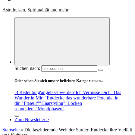
Astralreisen, Spiritualität und mehr
Suchen nach:
Oder sehen Sie sich unsere beliebten Kategorien an...
:3 Bedeutung
'angefasst werden'
'Ich Vermisse Dich'
"Das
Wunder in Mir"
"Entdecke das wunderbare Potential in
dir"
"Friseur"
"Haarstyling"
"Locken
schneiden"
"Mondphasen"
Zum Newsletter >
Startseite
»
Die faszinierende Welt der Sarder: Entdecke ihre Vielfalt