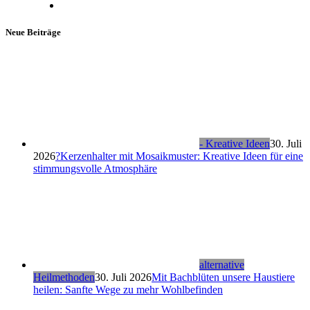
Neue Beiträge
- Kreative Ideen
30. Juli
2026
?Kerzenhalter mit Mosaikmuster: Kreative Ideen für eine
stimmungsvolle Atmosphäre
alternative
Heilmethoden
30. Juli 2026
Mit Bachblüten unsere Haustiere
heilen: Sanfte Wege zu mehr Wohlbefinden