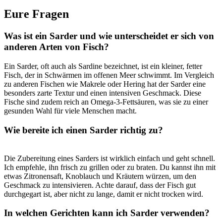
Eure Fragen
Was ist ein Sarder und wie unterscheidet er sich von
anderen Arten von​ Fisch?
Ein Sarder, ​oft auch​ als Sardine‌ bezeichnet, ist ein kleiner, fetter
Fisch, ⁢der in Schwärmen im offenen Meer schwimmt. Im Vergleich
zu anderen Fischen wie Makrele oder​ Hering hat der Sarder eine
besonders zarte‌ Textur und einen intensiven⁤ Geschmack. Diese⁣
Fische sind⁤ zudem ⁢reich an Omega-3-Fettsäuren, was⁤ sie zu ‌einer​
gesunden Wahl für viele Menschen macht.
Wie bereite‍ ich⁣ einen Sarder richtig ‍zu?
Die‍ Zubereitung eines Sarders​ ist⁢ wirklich einfach und⁤ geht schnell.
Ich ⁢empfehle, ihn⁣ frisch zu grillen oder zu braten. Du kannst ihn mit
⁣etwas Zitronensaft, Knoblauch und Kräutern würzen, um ‍den ​
Geschmack zu intensivieren. Achte darauf, dass der Fisch ⁢gut
durchgegart ist, ⁤aber nicht zu ​lange, ⁤damit⁢ er nicht trocken wird.
In welchen Gerichten‍ kann ich Sarder ‌verwenden?