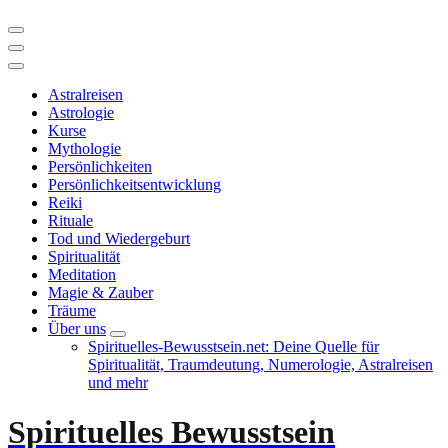
Astralreisen
Astrologie
Kurse
Mythologie
Persönlichkeiten
Persönlichkeitsentwicklung
Reiki
Rituale
Tod und Wiedergeburt
Spiritualität
Meditation
Magie & Zauber
Träume
Über uns
Spirituelles-Bewusstsein.net: Deine Quelle für
Spiritualität, Traumdeutung, Numerologie, Astralreisen
und mehr
Spirituelles Bewusstsein