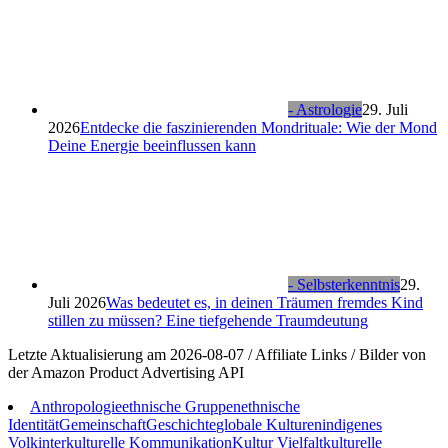
- Astrologie
29. Juli
2026
Entdecke die faszinierenden Mondrituale: Wie der Mond
Deine Energie beeinflussen kann
- Selbsterkenntnis
29.
Juli 2026
Was bedeutet es, in deinen Träumen fremdes Kind
stillen zu müssen? Eine tiefgehende Traumdeutung
Letzte Aktualisierung am 2026-08-07 / Affiliate Links / Bilder von
der Amazon Product Advertising API
Anthropologie
ethnische Gruppen
ethnische
Identität
Gemeinschaft
Geschichte
globale Kulturen
indigenes
Volk
interkulturelle Kommunikation
Kultur Vielfalt
kulturelle