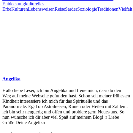
Entdeckung
kulturelles
Erbe
Kulturen
Lebensweisen
Reise
Sarder
Soziologie
Traditionen
Vielfalt
Angelika
Hallo liebe Leser, ich bin Angelika und freue mich, dass du den
Weg auf meine Webseite gefunden hast. Schon seit meiner frühesten
Kindheit interessiere ich mich für das Spirituelle und das
Paranormale. Egal ob Astralreisen, Runen oder Heilen mit Zahlen -
ich bin sehr neugierig und offen und probiere gern Neues aus. So,
nun wünsche ich dir aber viel Spaß auf meinem Blog! :) Liebe
Grüße Deine Angelika