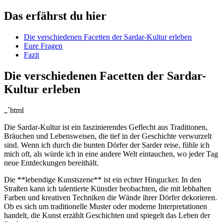
Das⁢ erfährst​ du hier
Die verschiedenen Facetten der Sardar-Kultur ⁤erleben​
Eure‍ Fragen
Fazit
Die verschiedenen Facetten der Sardar-
Kultur⁣ erleben
„`html
Die Sardar-Kultur ist ⁤ein‌ faszinierendes Geflecht aus Traditionen,
Bräuchen und Lebensweisen, die tief ‍in⁤ der Geschichte verwurzelt
sind. Wenn⁢ ich durch⁢ die bunten Dörfer der Sarder reise, fühle ich
mich oft,⁤ als würde⁤ ich‍ in eine andere‍ Welt ⁤eintauchen, wo jeder Tag
neue ​Entdeckungen bereithält.
Die ⁤**lebendige‌ Kunstszene** ist ein echter‌ Hingucker. In den‌
Straßen kann ⁢ich talentierte Künstler beobachten, die mit lebhaften
Farben und‌ kreativen ‍Techniken die‍ Wände ⁢ihrer Dörfer dekorieren.
Ob es sich um⁤ traditionelle Muster⁢ oder moderne Interpretationen
handelt, die Kunst erzählt Geschichten und spiegelt ⁣das Leben der