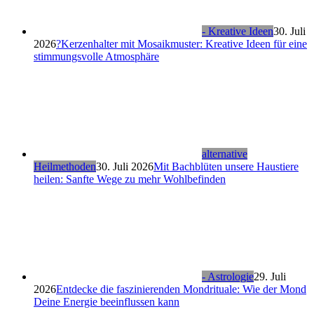
- Kreative Ideen
30. Juli
2026
?Kerzenhalter mit Mosaikmuster: Kreative Ideen für eine
stimmungsvolle Atmosphäre
alternative
Heilmethoden
30. Juli 2026
Mit Bachblüten unsere Haustiere
heilen: Sanfte Wege zu mehr Wohlbefinden
- Astrologie
29. Juli
2026
Entdecke die faszinierenden Mondrituale: Wie der Mond
Deine Energie beeinflussen kann