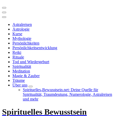
Astralreisen
Astrologie
Kurse
Mythologie
Persönlichkeiten
Persönlichkeitsentwicklung
Reiki
Rituale
Tod und Wiedergeburt
Spiritualität
Meditation
Magie & Zauber
Träume
Über uns
Spirituelles-Bewusstsein.net: Deine Quelle für
Spiritualität, Traumdeutung, Numerologie, Astralreisen
und mehr
Spirituelles Bewusstsein