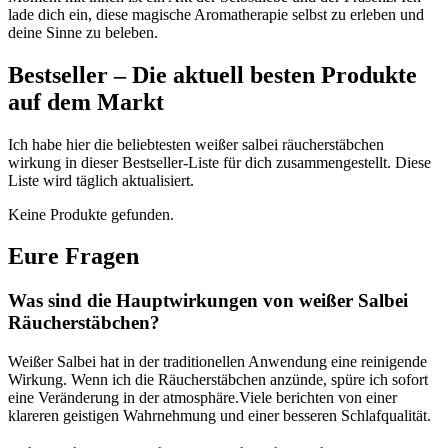
lade dich ein, ⁢diese magische Aromatherapie selbst ⁢zu​ erleben und
deine Sinne zu​ beleben.
Bestseller⁤ – Die ​aktuell⁢ besten ⁢Produkte
auf dem Markt
Ich habe ‍hier die⁣ beliebtesten weißer salbei räucherstäbchen
wirkung ⁢in dieser Bestseller-Liste für dich zusammengestellt. Diese
Liste wird täglich⁣ aktualisiert. ‍
Keine Produkte gefunden.
Eure Fragen
Was ⁢sind die ‍Hauptwirkungen von weißer Salbei
⁢Räucherstäbchen?
Weißer ⁣Salbei hat in der traditionellen Anwendung‍ eine reinigende
Wirkung. Wenn ich⁢ die Räucherstäbchen anzünde, ⁣spüre ich⁢ sofort
⁢eine Veränderung in ⁣der atmosphäre.Viele berichten⁤ von einer
klareren ‍geistigen Wahrnehmung und einer besseren Schlafqualität.