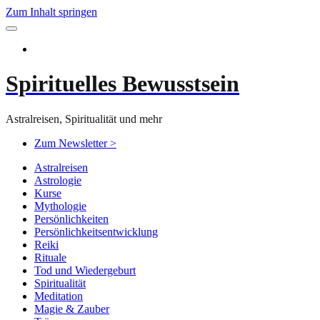
Zum Inhalt springen
Spirituelles Bewusstsein
Astralreisen, Spiritualität und mehr
Zum Newsletter >
Astralreisen
Astrologie
Kurse
Mythologie
Persönlichkeiten
Persönlichkeitsentwicklung
Reiki
Rituale
Tod und Wiedergeburt
Spiritualität
Meditation
Magie & Zauber