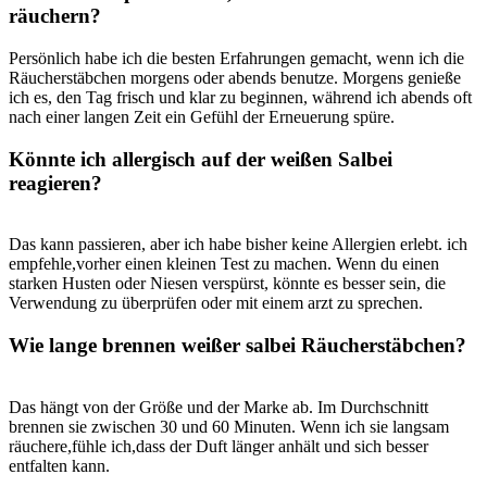
räuchern?
Persönlich habe⁣ ich die besten Erfahrungen gemacht, ⁢wenn ich ⁣die ​
Räucherstäbchen morgens ⁤oder ⁢abends benutze. Morgens genieße
ich‌ es, den ⁤Tag⁢ frisch‍ und klar zu⁤ beginnen, während ‌ich abends oft
nach einer langen Zeit ein Gefühl der ‌Erneuerung spüre.⁣
Könnte ich allergisch auf der weißen⁤ Salbei
reagieren?
Das ⁣kann passieren, aber ich habe‌ bisher⁢ keine Allergien erlebt. ich
empfehle,vorher einen ​kleinen Test zu machen. Wenn du einen
⁢starken Husten oder Niesen ‍verspürst, könnte es besser sein, die​
Verwendung zu überprüfen ​oder mit einem arzt zu ⁤sprechen.
Wie lange brennen‍ weißer salbei Räucherstäbchen?
Das hängt von der Größe und der Marke ⁢ab. Im Durchschnitt
brennen sie zwischen ​30 und⁤ 60 Minuten.‍ Wenn ich sie​ langsam
räuchere,fühle ich,dass ⁣der Duft länger anhält und⁤ sich besser⁢
entfalten⁤ kann.