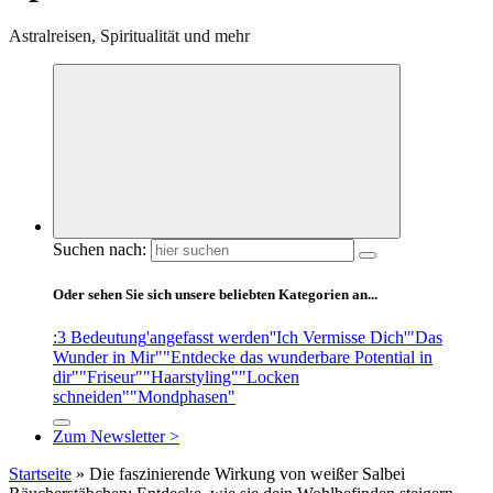
Astralreisen, Spiritualität und mehr
Suchen nach:
Oder sehen Sie sich unsere beliebten Kategorien an...
:3 Bedeutung
'angefasst werden'
'Ich Vermisse Dich'
"Das
Wunder in Mir"
"Entdecke das wunderbare Potential in
dir"
"Friseur"
"Haarstyling"
"Locken
schneiden"
"Mondphasen"
Zum Newsletter >
Startseite
»
Die faszinierende Wirkung von weißer Salbei