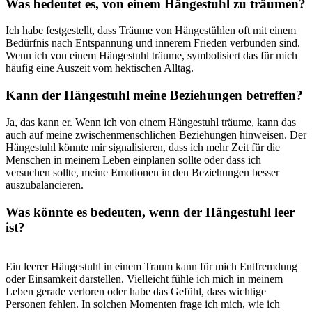
Was bedeutet es, von ​einem Hängestuhl zu träumen?
Ich habe ‌festgestellt, dass Träume⁤ von Hängestühlen oft mit einem
Bedürfnis ​nach ‌Entspannung und⁢ innerem Frieden verbunden ‌sind.
Wenn ich‌ von einem⁢ Hängestuhl träume, symbolisiert‌ das für mich
häufig eine ⁤Auszeit vom hektischen Alltag.
Kann der Hängestuhl meine ⁣Beziehungen betreffen?
Ja, das kann er. Wenn ich von einem Hängestuhl träume, kann das
auch auf meine zwischenmenschlichen​ Beziehungen hinweisen. Der
Hängestuhl ‌könnte mir signalisieren, ‍dass ich​ mehr Zeit für die
Menschen in meinem Leben einplanen sollte oder dass ich
versuchen sollte, meine Emotionen in den Beziehungen besser⁢
auszubalancieren.
Was könnte ⁤es bedeuten, wenn der Hängestuhl leer
ist?
Ein leerer Hängestuhl in​ einem Traum kann für mich Entfremdung
oder ​Einsamkeit⁣ darstellen. Vielleicht fühle⁤ ich ⁣mich in meinem
Leben gerade⁤ verloren oder habe das Gefühl, dass wichtige
Personen fehlen. In solchen Momenten frage ich mich, wie ich