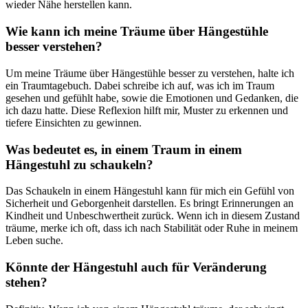
wieder Nähe herstellen kann.
Wie‍ kann ich meine Träume über Hängestühle
besser verstehen?
Um meine Träume über⁢ Hängestühle besser ⁣zu verstehen, halte ich
ein Traumtagebuch. Dabei schreibe ich auf, was ich im Traum
gesehen und gefühlt habe, sowie die‌ Emotionen und Gedanken, die ​
ich dazu⁢ hatte. Diese Reflexion hilft mir, Muster zu erkennen und
tiefere Einsichten zu gewinnen.
Was bedeutet es, ⁤in einem Traum in einem
Hängestuhl zu schaukeln?
Das Schaukeln in⁣ einem Hängestuhl kann für mich ein Gefühl von
Sicherheit und Geborgenheit darstellen.⁣ Es bringt Erinnerungen an⁢
Kindheit ​und Unbeschwertheit zurück. Wenn ich in diesem Zustand
träume, merke ich oft, ‌dass ich ⁢nach Stabilität⁤ oder Ruhe in meinem
Leben suche.
Könnte der Hängestuhl auch für Veränderung
stehen?