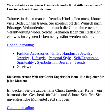
Was bedeutet es, in deinen Träumen fremdes Kind stillen zu müssen?
Eine tiefgehende Traumdeutung
Träume, in denen man ein fremdes Kind stillen muss, können
viele Bedeutungen tragen. Sie spiegeln oft den Wunsch nach
Fürsorge, Verbundenheit oder auch die Übernahme neuer
Verantwortung wider. Solche Szenarien laden zur Reflexion
ein, was im eigenen Leben neu genährt werden möchte.
Continue reading
Fashion Accessories
,
Gifts
,
Handmade Jewelry
,
Jewelry
,
Lifestyle
,
Personal Style
,
Self-Expression
,
Spirituality
,
Symbolism in Jewelry
,
Trends
21 views
Die faszinierende Welt der Christ Engelsrufer Kette: Ein Begleiter für
jeden Moment
Entdecken Sie die zauberhafte Christ Engelsrufer Kette – ein
harmonisches Geschenk für Liebe und Schutz. Schaffen Sie
unvergessliche Momente! Jetzt shoppen!
Continue reading