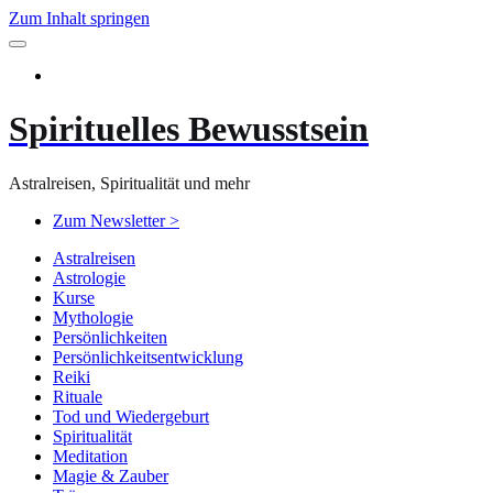
Zum Inhalt springen
Spirituelles Bewusstsein
Astralreisen, Spiritualität und mehr
Zum Newsletter >
Astralreisen
Astrologie
Kurse
Mythologie
Persönlichkeiten
Persönlichkeitsentwicklung
Reiki
Rituale
Tod und Wiedergeburt
Spiritualität
Meditation
Magie & Zauber