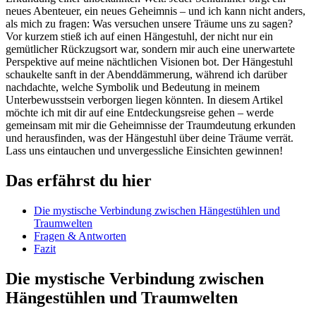
neues Abenteuer, ein neues Geheimnis – und ich kann nicht anders,
als mich zu⁣ fragen: Was versuchen unsere Träume ‌uns zu sagen?
Vor kurzem stieß ich auf einen Hängestuhl, der nicht nur ein
gemütlicher Rückzugsort war,​ sondern mir auch eine unerwartete
Perspektive auf meine nächtlichen Visionen bot. Der Hängestuhl
schaukelte sanft in der Abenddämmerung, während ich darüber
nachdachte, welche Symbolik und Bedeutung ⁣in meinem
Unterbewusstsein verborgen liegen könnten. In diesem Artikel
möchte ⁢ich mit dir auf eine ⁢Entdeckungsreise gehen – werde
gemeinsam mit mir die Geheimnisse der Traumdeutung erkunden
‌und herausfinden, was der Hängestuhl über deine Träume verrät.
Lass uns eintauchen und unvergessliche Einsichten gewinnen!
Das erfährst du⁣ hier
Die mystische Verbindung zwischen Hängestühlen und
Traumwelten
Fragen & Antworten
Fazit
Die mystische Verbindung zwischen
Hängestühlen und Traumwelten