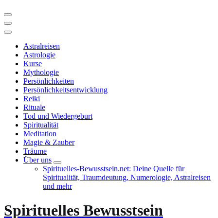
Astralreisen
Astrologie
Kurse
Mythologie
Persönlichkeiten
Persönlichkeitsentwicklung
Reiki
Rituale
Tod und Wiedergeburt
Spiritualität
Meditation
Magie & Zauber
Träume
Über uns
Spirituelles-Bewusstsein.net: Deine Quelle für
Spiritualität, Traumdeutung, Numerologie, Astralreisen
und mehr
Spirituelles Bewusstsein