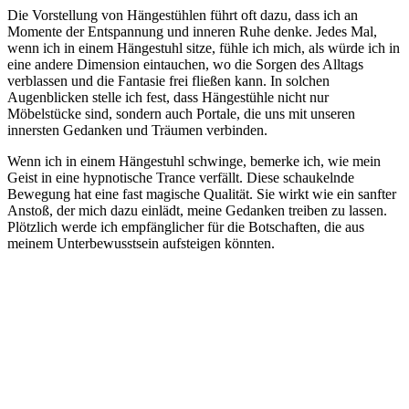
Die⁢ Vorstellung von Hängestühlen führt oft dazu, dass ich an
‌Momente der Entspannung und inneren Ruhe denke. Jedes Mal,
wenn ich in einem Hängestuhl sitze, fühle ich​ mich, als würde ich in
eine andere Dimension eintauchen, wo die Sorgen⁢ des Alltags
verblassen und die Fantasie⁣ frei ⁣fließen kann. In solchen​
Augenblicken stelle ich fest, dass Hängestühle nicht nur
Möbelstücke sind, sondern auch Portale, die uns mit unseren
innersten Gedanken und Träumen verbinden.
Wenn ich in ‌einem Hängestuhl schwinge, bemerke ich, wie mein
Geist in eine hypnotische Trance verfällt. Diese schaukelnde ​
Bewegung hat eine fast magische Qualität. Sie wirkt wie ein sanfter
Anstoß, der mich dazu einlädt, meine Gedanken treiben zu lassen.
Plötzlich werde ich empfänglicher für die Botschaften, ‌die aus
meinem Unterbewusstsein aufsteigen könnten.