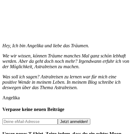
Hey, Ich bin Angelika und liebe das Träumen.
Wie wir wissen, können Träume manches Mal ganz schön lebhaft
werden. Aber da geht doch noch mehr? Irgendwann erfuhr ich von
der Möglichkeit, Astralreisen zu machen.
Was soll ich sagen? Astralreisen zu lernen war für mich eine
positive Wende in meinem Leben. In meinem Blog schreibe ich
deswegen über das Thema Astralreisen.
Angelika
Verpasse keine neuen Beiträge
Unser neues T-Shirt. Zeige jedem, dass du ein echtes Moon-