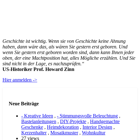
Geschichte ist wichtig. Wenn sie von Geschichte keine Ahnung
haben, dann wäre das, als wären Sie gestern erst geboren. Und
wenn Sie gestern erst geboren worden sind, dann kann Ihnen jeder
oben, der eine Machtposition hat, alles Mögliche erzählen. Und Sie
sind nicht in der Lage, es nachzuprüfen.“
US-Historiker Prof. Howard Zinn
Hier anmelden ->
Neue Beiträge
- Kreative Ideen
,
- Stimmungsvolle Beleuchtung
,
Bastelanleitungen
,
DIY-Projekte
,
Handgemachte
Geschenke
,
Heimdekoration
,
Interior Design
,
Kerzenhalter
,
Mosaikmuster
,
Wohnkultur
27 views