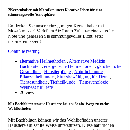
?Kerzenhalter mit Mosaikmuster: Kreative Ideen für eine
stimmungsvolle Atmosphäre
Entdecken Sie unsere einzigartigen Kerzenhalter mit
Mosaikmuster! Verleihen Sie Ihrem Zuhause eine stilvolle
Note und genießen Sie stimmungsvolles Licht. Jetzt
inspirieren lassen!
Continue reading
alternative Heilmethoden
,
Alternative Medizin
,
Bachblüten
,
energetische Heilmethoden
,
ganzheitliche
Gesundheit
,
Haustierpflege
,
Naturheilkunde
,
Pflanzenheilkunde
,
Stressbewältigung für Tiere.
,
Tiergesundheit
,
Tierheilkunde
,
Tierpsychologie
,
Wellness für Tiere
20 views
Mit Bachblüten unsere Haustiere heilen: Sanfte Wege zu mehr
Wohlbefinden
Mit Bachblüten können wir das Wohlbefinden unserer
Haustiere auf sanfte Weise unterstützen. Diese natürlichen