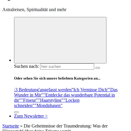
Astralreisen, Spiritualität und mehr
Suchen nach:
Oder sehen Sie sich unsere beliebten Kategorien an...
:3 Bedeutung
'angefasst werden'
'Ich Vermisse Dich'
"Das
Wunder in Mir"
"Entdecke das wunderbare Potential in
dir"
"Friseur"
"Haarstyling"
"Locken
schneiden"
"Mondphasen"
Zum Newsletter >
Startseite
»
Die Geheimnisse der Traumdeutung: Was der