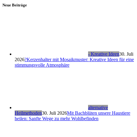
Neue Beiträge
- Kreative Ideen
30. Juli
2026
?Kerzenhalter mit Mosaikmuster: Kreative Ideen für eine
stimmungsvolle Atmosphäre
alternative
Heilmethoden
30. Juli 2026
Mit Bachblüten unsere Haustiere
heilen: Sanfte Wege zu mehr Wohlbefinden