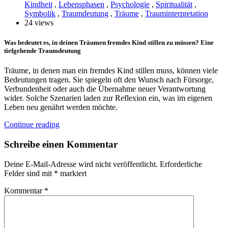
Kindheit
,
Lebensphasen
,
Psychologie
,
Spiritualität
,
Symbolik
,
Traumdeutung
,
Träume
,
Trauminterpretation
24 views
Was bedeutet es, in deinen Träumen fremdes Kind stillen zu müssen? Eine
tiefgehende Traumdeutung
Träume, in denen man ein fremdes Kind stillen muss, können viele
Bedeutungen tragen. Sie spiegeln oft den Wunsch nach Fürsorge,
Verbundenheit oder auch die Übernahme neuer Verantwortung
wider. Solche Szenarien laden zur Reflexion ein, was im eigenen
Leben neu genährt werden möchte.
Continue reading
Schreibe einen Kommentar
Deine E-Mail-Adresse wird nicht veröffentlicht.
Erforderliche
Felder sind mit
*
markiert
Kommentar
*