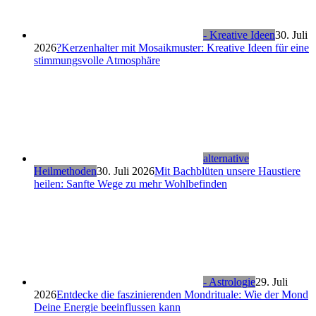
- Kreative Ideen
30. Juli
2026
?Kerzenhalter mit Mosaikmuster: Kreative Ideen für eine
stimmungsvolle Atmosphäre
alternative
Heilmethoden
30. Juli 2026
Mit Bachblüten unsere Haustiere
heilen: Sanfte Wege zu mehr Wohlbefinden
- Astrologie
29. Juli
2026
Entdecke die faszinierenden Mondrituale: Wie der Mond
Deine Energie beeinflussen kann