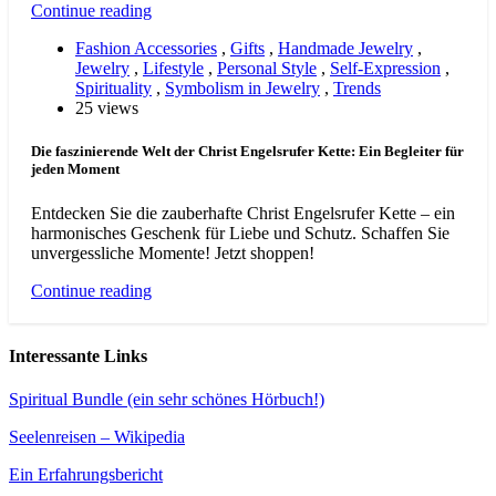
Continue reading
Fashion Accessories
,
Gifts
,
Handmade Jewelry
,
Jewelry
,
Lifestyle
,
Personal Style
,
Self-Expression
,
Spirituality
,
Symbolism in Jewelry
,
Trends
25 views
Die faszinierende Welt der Christ Engelsrufer Kette: Ein Begleiter für
jeden Moment
Entdecken Sie die zauberhafte Christ Engelsrufer Kette – ein
harmonisches Geschenk für Liebe und Schutz. Schaffen Sie
unvergessliche Momente! Jetzt shoppen!
Continue reading
Interessante Links
Spiritual Bundle (ein sehr schönes Hörbuch!)
Seelenreisen – Wikipedia
Ein Erfahrungsbericht