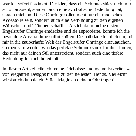
war ich​ sofort fasziniert. Die Idee, dass ⁣ein ⁤Schmuckstück nicht⁣ nur
schön aussieht, sondern auch eine symbolische Bedeutung hat,
sprach ​mich an. Diese Ohrringe sollen ​nicht nur ein modisches
Accessoire sein,⁣ sondern auch eine Verbindung zu den ​eigenen
Wünschen und Träumen schaffen. Als ich dann meine ersten
⁢Engelsrufer Ohrringe entdeckte und ⁢sie anprobierte, konnte ich die
besondere Ausstrahlung sofort spüren. Deshalb ‍lade ich dich ein, ⁣mit
mir in‌ die ⁣zauberhafte​ Welt der⁤ Engelsrufer Ohrringe einzutauchen.‌
Gemeinsam werden wir das perfekte Schmuckstück‍ für dich​ finden,
das​ nicht nur deinen Stil unterstreicht, sondern auch eine tiefere
Bedeutung für ‌dich bereithält.
In diesem Artikel teile ich meine‍ Erlebnisse und ‌meine Favoriten –
von eleganten Designs bis hin ​zu den‍ neuesten Trends. Vielleicht
wirst auch du bald ein Stück⁤ Magie an deinem ​Ohr tragen!​