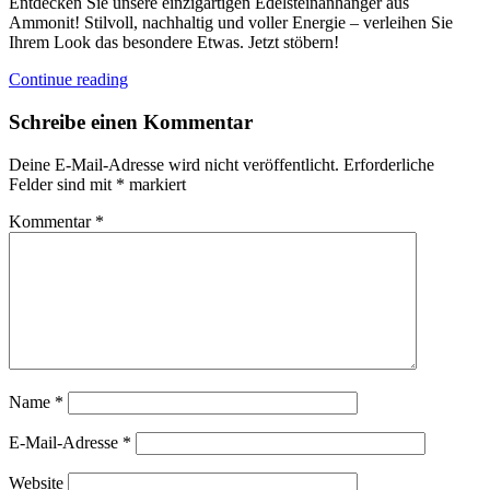
Entdecken Sie unsere einzigartigen Edelsteinanhänger aus
Ammonit! Stilvoll, nachhaltig und voller Energie – verleihen Sie
Ihrem Look das besondere Etwas. Jetzt stöbern!
Continue reading
Schreibe einen Kommentar
Deine E-Mail-Adresse wird nicht veröffentlicht.
Erforderliche
Felder sind mit
*
markiert
Kommentar
*
Name
*
E-Mail-Adresse
*
Website