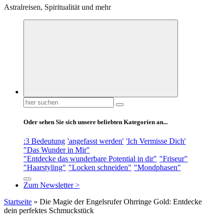
Astralreisen, Spiritualität und mehr
Suchen
nach:
Oder sehen Sie sich unsere beliebten Kategorien an...
:3 Bedeutung
'angefasst werden'
'Ich Vermisse Dich'
"Das Wunder in Mir"
"Entdecke das wunderbare Potential in dir"
"Friseur"
"Haarstyling"
"Locken schneiden"
"Mondphasen"
Zum Newsletter >
Startseite
»
Die Magie der Engelsrufer Ohrringe Gold: Entdecke
dein perfektes Schmuckstück