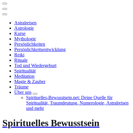
Astralreisen
Astrologie
Kurse
Mythologie
Persönlichkeiten
Persönlichkeitsentwicklung
Reiki
Rituale
Tod und Wiedergeburt
Spiritualität
Meditation
Magie & Zauber
Träume
Über uns
Spirituelles-Bewusstsein.net: Deine Quelle für
Spiritualität, Traumdeutung, Numerologie, Astralreisen
und mehr
Spirituelles Bewusstsein