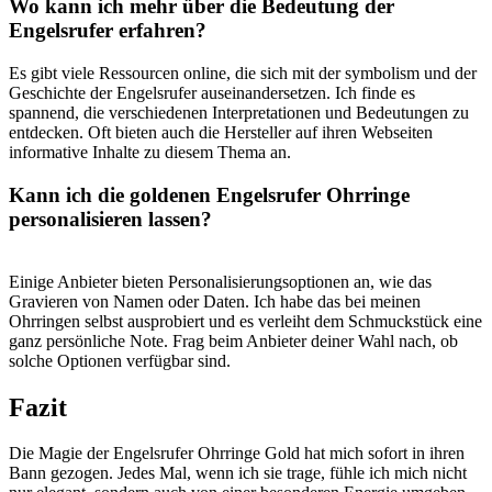
Wo ⁢kann ich mehr ⁣über die ⁣Bedeutung der
Engelsrufer​ erfahren?
Es gibt viele‌ Ressourcen‍ online, die⁢ sich mit⁣ der symbolism und der
Geschichte der Engelsrufer auseinandersetzen. ‍Ich finde es
spannend, ‌die verschiedenen Interpretationen und Bedeutungen zu
entdecken. Oft​ bieten auch die Hersteller auf ihren Webseiten
informative Inhalte ‌zu diesem Thema an.
Kann ich die goldenen Engelsrufer Ohrringe
personalisieren lassen?
Einige Anbieter bieten Personalisierungsoptionen an,⁣ wie das
Gravieren von⁢ Namen oder ⁣Daten. Ich⁤ habe das bei meinen
Ohrringen⁤ selbst ausprobiert und es verleiht dem ⁢Schmuckstück eine
ganz persönliche Note. Frag beim Anbieter deiner Wahl ‌nach, ob ​
solche ⁢Optionen verfügbar sind.
Fazit
Die⁣ Magie der⁢ Engelsrufer⁢ Ohrringe Gold ⁣hat mich sofort in ihren
Bann gezogen. Jedes Mal, wenn ich sie trage, fühle ich⁣ mich‍ nicht