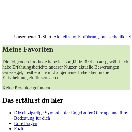
Unser neues T-Shirt.
Aktuell zum Einführungspreis erhältlich
:
Meine ‍Favoriten
Die folgenden Produkte ‌habe ich sorgfältig für dich ausgewählt. ⁢Ich
habe Erfahrungsberichte anderer Nutzer, aktuelle Bewertungen,
Gütesiegel, Testberichte und allgemeine Beliebtheit ⁤in die
Entscheidung‍ einfließen lassen.
Keine Produkte gefunden.
Das erfährst‌ du hier
Die ⁣einzigartige Symbolik der Engelsrufer Ohrringe ‍und ihre⁣
Bedeutung für dich
Eure Fragen
Fazit