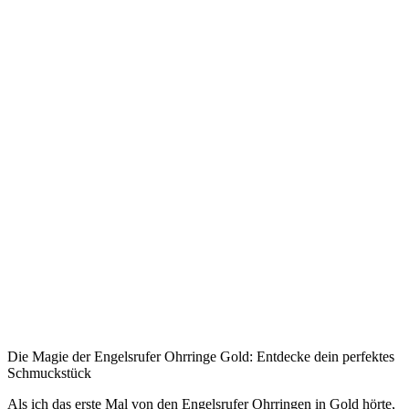
Die Magie der Engelsrufer Ohrringe Gold:⁤ Entdecke dein ⁣perfektes
Schmuckstück
Als ⁤ich​ das erste Mal von den Engelsrufer Ohrringen in Gold‍ hörte,