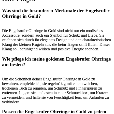
Was sind die besonderen Merkmale⁢ der Engelsrufer⁣
Ohrringe in Gold?
Die Engelsrufer ‌Ohrringe ‌in Gold ⁤sind nicht ‍nur ein modisches
⁤Accessoire, sondern auch ein Symbol⁣ für Schutz und Liebe.⁤ Sie
zeichnen sich ‍durch ihr​ elegantes Design und​ den ‍charakteristischen
Klang der ⁢kleinen Kugeln aus, die ⁤beim Tragen ⁣sanft läuten. Dieser
Klang soll beruhigend‌ wirken und positive Energie spenden.
Wie pflege ich meine goldenen Engelsrufer Ohrringe
am⁤ besten?
Um die Schönheit deiner Engelsrufer Ohrringe in Gold ⁢zu
bewahren, empfehle ich, sie regelmäßig mit einem weichen,
⁢trockenen Tuch zu ​reinigen, um Schmutz und Fingerspuren zu‌
entfernen. Lagere sie am besten in einer Schmuckbox, um ​Kratzer
zu vermeiden, und ⁣halte sie von Feuchtigkeit fern, um ⁣Anlaufen zu
verhindern.
Passen die Engelsrufer Ohrringe⁣ in Gold ⁤zu jedem