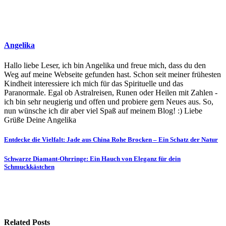
Angelika
Hallo liebe Leser, ich bin Angelika und freue mich, dass du den
Weg auf meine Webseite gefunden hast. Schon seit meiner frühesten
Kindheit interessiere ich mich für das Spirituelle und das
Paranormale. Egal ob Astralreisen, Runen oder Heilen mit Zahlen -
ich bin sehr neugierig und offen und probiere gern Neues aus. So,
nun wünsche ich dir aber viel Spaß auf meinem Blog! :) Liebe
Grüße Deine Angelika
Beitragsnavigation
Entdecke die Vielfalt: Jade aus China Rohe Brocken – Ein Schatz der Natur
Schwarze Diamant-Ohrringe: Ein Hauch von Eleganz für dein
Schmuckkästchen
Related Posts