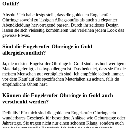
Outfit?
Absolut! Ich habe festgestellt, dass die goldenen Engelsrufer
Ohrringe sowohl zu lässigen Alltagsoutfits als ‌auch ‍zu eleganter
Abendkleidung hervorragend​ passen. Durch ‍ihr‌ zeitloses Design
lassen sie sich vielseitig kombinieren und verleihen jedem Look das
gewisse ⁣Etwas.
Sind die Engelsrufer⁣ Ohrringe​ in Gold
allergiefreundlich?
Ja, die meisten ⁣Engelsrufer Ohrringe in Gold‌ sind aus hochwertigem
Material gefertigt, das⁤ hypoallergen⁣ ist. Das bedeutet,⁤ dass sie für die
meisten Menschen⁣ gut verträglich sind. Ich empfehle ⁢jedoch‍ immer,
vor dem ⁤Kauf auf ​die spezifischen Materialien zu achten, falls du
empfindliche ⁢Ohren hast.
Können‍ die Engelsrufer Ohrringe in Gold auch
verschenkt werden?
Definitiv!​ Für ⁢mich sind die‍ goldenen ⁤Engelsrufer Ohrringe ein
wunderbares Geschenk für besondere Anlässe ​wie Geburtstage oder
Jahrestage.⁤ Sie⁤ tragen nicht nur einen schönen Klang, sondern auch