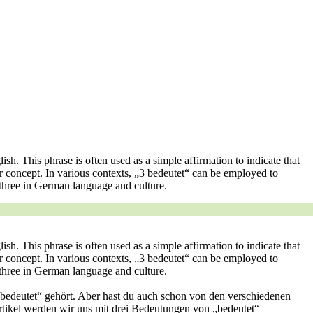
ish. This phrase is often used as a simple affirmation to indicate that
lar concept. In various contexts, „3 bedeutet“ can be employed to
three in German language and culture.
ish. This phrase is often used as a simple affirmation to indicate that
lar concept. In various contexts, „3 bedeutet“ can be employed to
three in German language and culture.
bedeutet“ gehört. Aber hast du auch schon von den verschiedenen
rtikel werden wir uns mit drei Bedeutungen von „bedeutet“