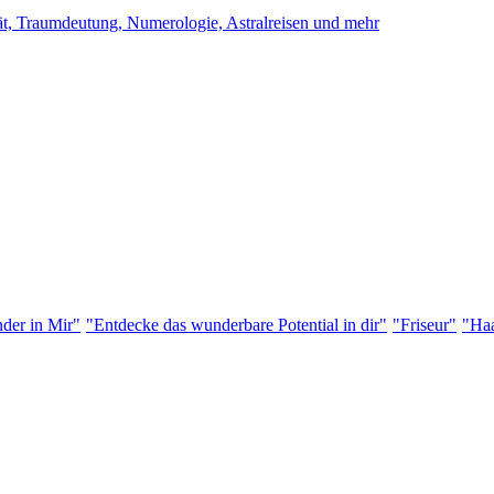
ität, Traumdeutung, Numerologie, Astralreisen und mehr
der in Mir"
"Entdecke das wunderbare Potential in dir"
"Friseur"
"Haa