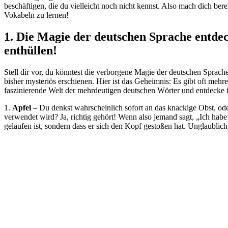
beschäftigen, die du vielleicht noch nicht kennst. Also mach dich ber
Vokabeln zu lernen!
1. Die Magie der deutschen Sprache entde
enthüllen!
Stell dir vor, du könntest die verborgene Magie der deutschen Sprach
bisher mysteriös erschienen. Hier ist das Geheimnis: Es gibt oft mehr
faszinierende Welt der mehrdeutigen deutschen Wörter und entdecke i
1.
Apfel
– Du denkst wahrscheinlich sofort an das knackige Obst, od
verwendet wird? Ja, richtig gehört! Wenn also jemand sagt, „Ich habe 
gelaufen ist, sondern dass er sich den Kopf gestoßen hat. Unglaublich