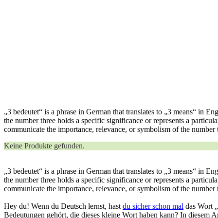
„3 bedeutet“ is a phrase in German that translates to „3 means“ in Engl
the number three holds a specific significance or represents a particu
communicate the importance, relevance, or symbolism of the number 
Keine Produkte gefunden.
„3 bedeutet“ is a phrase in German that translates to „3 means“ in Engl
the number three holds a specific significance or represents a particu
communicate the importance, relevance, or symbolism of the number 
Hey du! Wenn du Deutsch lernst, hast
du sicher schon mal
das Wort „
Bedeutungen gehört, die dieses kleine Wort haben kann? In diesem A