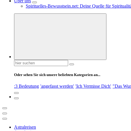
Über uns
Spirituelles-Bewusstsein.net: Deine Quelle für Spiritual
Suchen
nach:
Oder sehen Sie sich unsere beliebten Kategorien an...
:3 Bedeutung
'angefasst werden'
'Ich Vermisse Dich'
"Das Wun
Astralreisen