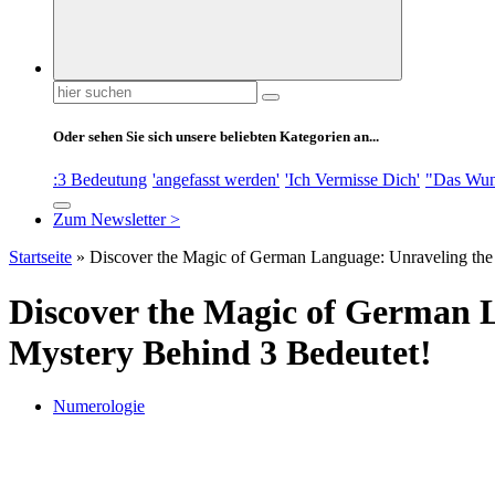
Suchen
nach:
Oder sehen Sie sich unsere beliebten Kategorien an...
:3 Bedeutung
'angefasst werden'
'Ich Vermisse Dich'
"Das Wun
Zum Newsletter >
Startseite
»
Discover the Magic of German Language: Unraveling the
Discover the Magic of German 
Mystery Behind 3 Bedeutet!
Numerologie