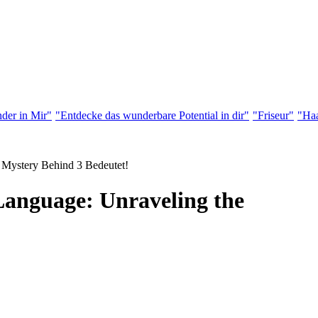
der in Mir"
"Entdecke das wunderbare Potential in dir"
"Friseur"
"Haa
 Mystery Behind 3 Bedeutet!
Language: Unraveling the