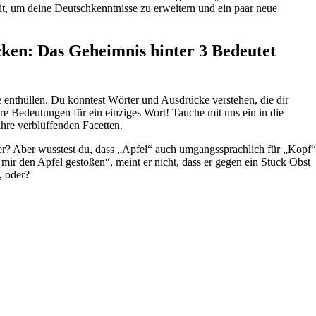
eit, um deine Deutschkenntnisse zu erweitern und ein paar neue
cken: Das Geheimnis hinter 3 Bedeutet
e enthüllen. Du könntest Wörter und Ausdrücke verstehen, die dir
ere Bedeutungen für ein einziges Wort! Tauche mit uns ein in die
hre verblüffenden Facetten.
er? Aber wusstest du, dass „Apfel“ auch umgangssprachlich für „Kopf“
mir den Apfel gestoßen“, meint er nicht, dass er gegen ein Stück Obst
, oder?