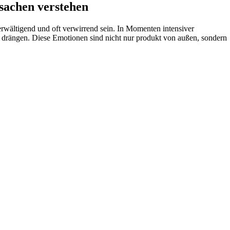
rsachen verstehen
rwältigend und oft verwirrend‌ sein. In Momenten intensiver
e drängen.⁢ Diese Emotionen sind nicht​ nur produkt von‌ außen, sondern⁣