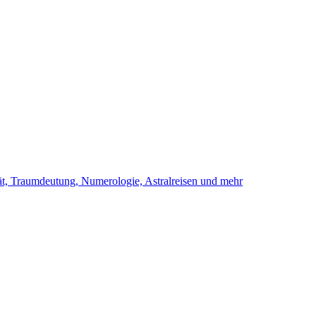
ität, Traumdeutung, Numerologie, Astralreisen und mehr