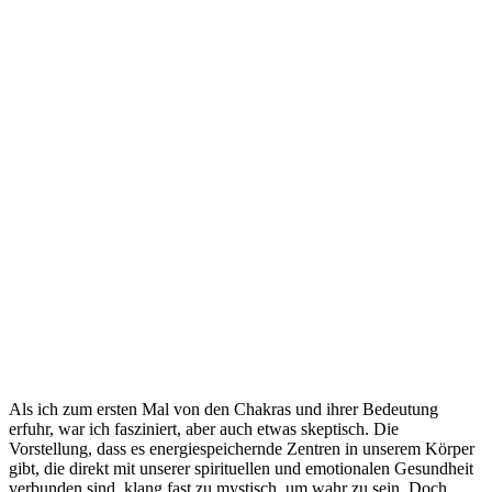
Als ich ⁢zum ersten Mal von den Chakras ⁤und ihrer Bedeutung
erfuhr, war ich fasziniert, aber auch etwas skeptisch.​ Die
Vorstellung, ‍dass es energiespeichernde Zentren ‍in unserem Körper
gibt, die direkt mit unserer spirituellen und emotionalen ⁤Gesundheit
verbunden sind, klang fast zu mystisch, um wahr zu sein. Doch