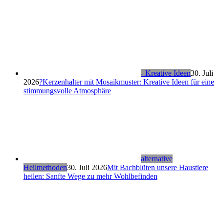
- Kreative Ideen
30. Juli
2026
?Kerzenhalter mit Mosaikmuster: Kreative Ideen für eine
stimmungsvolle Atmosphäre
alternative
Heilmethoden
30. Juli 2026
Mit Bachblüten unsere Haustiere
heilen: Sanfte Wege zu mehr Wohlbefinden