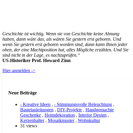
Geschichte ist wichtig. Wenn sie von Geschichte keine Ahnung
haben, dann wäre das, als wären Sie gestern erst geboren. Und
wenn Sie gestern erst geboren worden sind, dann kann Ihnen jeder
oben, der eine Machtposition hat, alles Mögliche erzählen. Und Sie
sind nicht in der Lage, es nachzuprüfen.“
US-Historiker Prof. Howard Zinn
Hier anmelden ->
Neue Beiträge
- Kreative Ideen
,
- Stimmungsvolle Beleuchtung
,
Bastelanleitungen
,
DIY-Projekte
,
Handgemachte
Geschenke
,
Heimdekoration
,
Interior Design
,
Kerzenhalter
,
Mosaikmuster
,
Wohnkultur
31 views