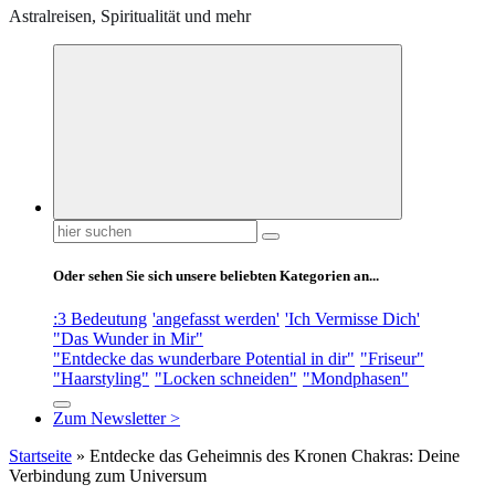
Astralreisen, Spiritualität und mehr
Suchen
nach:
Oder sehen Sie sich unsere beliebten Kategorien an...
:3 Bedeutung
'angefasst werden'
'Ich Vermisse Dich'
"Das Wunder in Mir"
"Entdecke das wunderbare Potential in dir"
"Friseur"
"Haarstyling"
"Locken schneiden"
"Mondphasen"
Zum Newsletter >
Startseite
»
Entdecke das Geheimnis des Kronen Chakras: Deine
Verbindung zum Universum