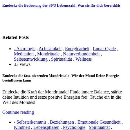
Entdecke die Bedeutung der 30/3 Lebenszahl: Was sie für dich bereithält
Related Posts
- Astrologie
,
Achtsamkeit
,
Energiearbeit
,
Lunar Cycle
,
Meditation
,
Mondrituale
,
Naturverbundenheit
,
Selbstentwicklung
,
Spiritualität
,
Wellness
33 views
Entdecke die faszinierenden Mondrituale: Wie der Mond Deine Energie
beeinflussen kann
Entdecke die Kraft der Mondrituale! Finde innere Balance, stärke
deine Intuition und setze positive Energien frei. Tauche ein in die
Welt des Mondes!
Continue reading
- Selbsterkenntnis
,
Beziehungen
,
Emotionale Gesundheit
,
Kindheit
,
Lebensphasen
,
Psychologie
,
Spiritualität
,