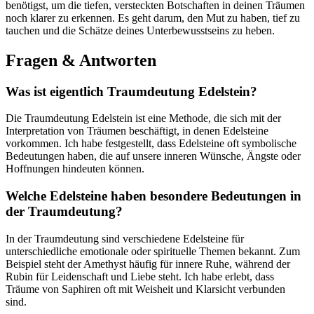
benötigst,​ um die tiefen, ​versteckten Botschaften in‌ deinen Träumen
noch klarer zu erkennen.⁤ Es⁤ geht darum, den Mut zu haben, tief zu ​
tauchen und die Schätze deines⁣ Unterbewusstseins zu⁤ heben.
Fragen &​ Antworten
Was ist eigentlich Traumdeutung Edelstein?
Die Traumdeutung Edelstein ist eine Methode, ‍die⁤ sich⁣ mit der
Interpretation von⁤ Träumen ‍beschäftigt,​ in denen Edelsteine
vorkommen. Ich ‌habe​ festgestellt, dass Edelsteine oft ‌symbolische
Bedeutungen‍ haben, die auf unsere inneren Wünsche, Ängste oder⁣
Hoffnungen hindeuten können.
Welche Edelsteine⁤ haben‍ besondere Bedeutungen in
der ⁢Traumdeutung?
In der ‍Traumdeutung sind verschiedene Edelsteine für
unterschiedliche emotionale​ oder spirituelle ⁢Themen bekannt. Zum
Beispiel steht der Amethyst​ häufig für innere Ruhe, während der
‌Rubin für Leidenschaft und Liebe steht. Ich⁣ habe erlebt, dass‍
Träume von Saphiren oft mit Weisheit und Klarsicht verbunden
sind.