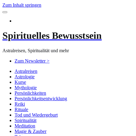
Zum Inhalt springen
Spirituelles Bewusstsein
Astralreisen, Spiritualität und mehr
Zum Newsletter >
Astralreisen
Astrologie
Kurse
Mythologie
Persönlichkeiten
Persönlichkeitsentwicklung
Reiki
Rituale
Tod und Wiedergeburt
Spiritualität
Meditation
Magie & Zauber