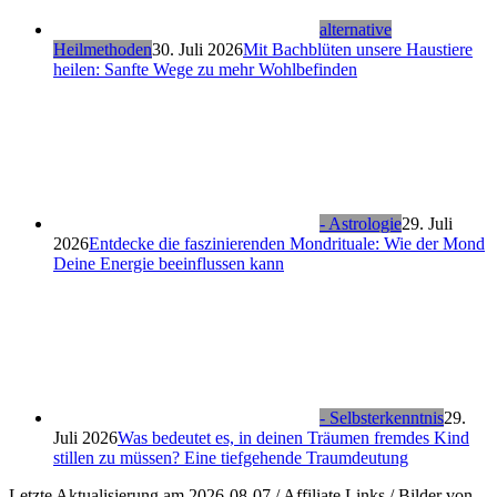
alternative
Heilmethoden
30. Juli 2026
Mit Bachblüten unsere Haustiere
heilen: Sanfte Wege zu mehr Wohlbefinden
- Astrologie
29. Juli
2026
Entdecke die faszinierenden Mondrituale: Wie der Mond
Deine Energie beeinflussen kann
- Selbsterkenntnis
29.
Juli 2026
Was bedeutet es, in deinen Träumen fremdes Kind
stillen zu müssen? Eine tiefgehende Traumdeutung
Letzte Aktualisierung am 2026-08-07 / Affiliate Links / Bilder von