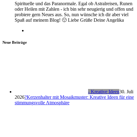
Spirituelle und das Paranormale. Egal ob Astralreisen, Runen
oder Heilen mit Zahlen - ich bin sehr neugierig und offen und
probiere gern Neues aus. So, nun wünsche ich dir aber viel
Spaß auf meinem Blog! 🙂 Liebe Grüße Deine Angelika
Neue Beiträge
- Kreative Ideen
30. Juli
2026
?Kerzenhalter mit Mosaikmuster: Kreative Ideen für eine
stimmungsvolle Atmosphäre