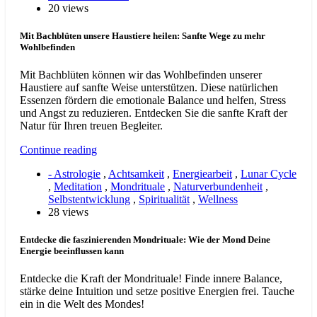
20 views
Mit Bachblüten unsere Haustiere heilen: Sanfte Wege zu mehr
Wohlbefinden
Mit Bachblüten können wir das Wohlbefinden unserer
Haustiere auf sanfte Weise unterstützen. Diese natürlichen
Essenzen fördern die emotionale Balance und helfen, Stress
und Angst zu reduzieren. Entdecken Sie die sanfte Kraft der
Natur für Ihren treuen Begleiter.
Continue reading
- Astrologie
,
Achtsamkeit
,
Energiearbeit
,
Lunar Cycle
,
Meditation
,
Mondrituale
,
Naturverbundenheit
,
Selbstentwicklung
,
Spiritualität
,
Wellness
28 views
Entdecke die faszinierenden Mondrituale: Wie der Mond Deine
Energie beeinflussen kann
Entdecke die Kraft der Mondrituale! Finde innere Balance,
stärke deine Intuition und setze positive Energien frei. Tauche
ein in die Welt des Mondes!