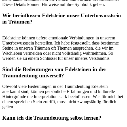
Diese Details​ können Hinweise auf ihre Symbolik geben.
Wie beeinflussen Edelsteine unser ​Unterbewusstsein
in Träumen?
Edelsteine⁤ können tiefere ‍emotionale Verbindungen ⁣in unserem
Unterbewusstsein herstellen. Ich habe festgestellt, dass bestimmte
Steine in unseren⁤ Träumen oft Themen ansprechen, die wir ⁤im
Wachleben vermeiden oder ​nicht vollständig wahrnehmen. So
werden ‍sie zu einem Schlüssel für ‍unser⁢ inneres‌ Verständnis.
Sind die ⁤Bedeutungen von Edelsteinen in der
Traumdeutung universell?
Obwohl⁣ viele Bedeutungen in der Traumdeutung Edelstein
anerkannt‌ sind, ⁣können‍ persönliche Erfahrungen und ⁣kulturelle
Hintergründe die Interpretation stark ​beeinflussen. Was für mich bei‍
einem⁤ speziellen Stein zutrifft, muss nicht zwangsläufig⁢ für‍ dich
gelten.
Kann⁣ ich⁢ die Traumdeutung‍ selbst lernen?