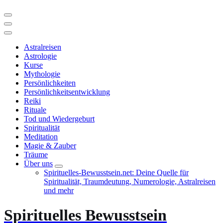
Astralreisen
Astrologie
Kurse
Mythologie
Persönlichkeiten
Persönlichkeitsentwicklung
Reiki
Rituale
Tod und Wiedergeburt
Spiritualität
Meditation
Magie & Zauber
Träume
Über uns
Spirituelles-Bewusstsein.net: Deine Quelle für
Spiritualität, Traumdeutung, Numerologie, Astralreisen
und mehr
Spirituelles Bewusstsein