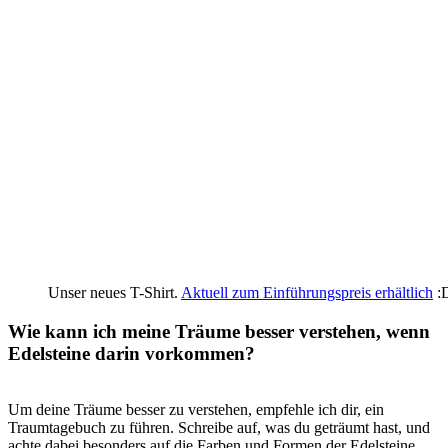
Unser neues T-Shirt.
Aktuell zum Einführungspreis erhältlich
:
Wie kann ich ⁤meine Träume ‍besser verstehen, wenn
Edelsteine​ darin vorkommen?
Um deine Träume besser‌ zu verstehen, empfehle ‌ich dir, ein
Traumtagebuch ⁢zu führen. Schreibe auf, was du geträumt⁢ hast,⁣ und
achte dabei⁣ besonders auf die‌ Farben und Formen ‍der Edelsteine.