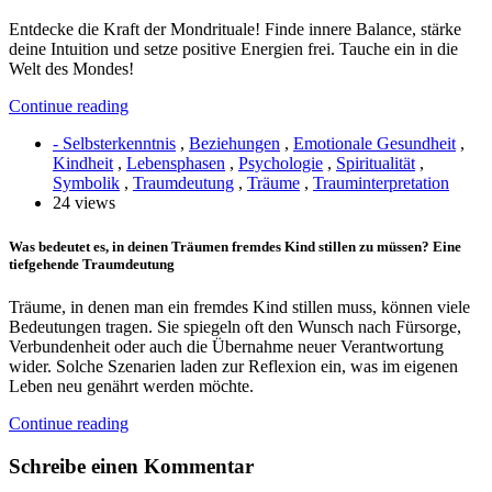
Entdecke die Kraft der Mondrituale! Finde innere Balance, stärke
deine Intuition und setze positive Energien frei. Tauche ein in die
Welt des Mondes!
Continue reading
- Selbsterkenntnis
,
Beziehungen
,
Emotionale Gesundheit
,
Kindheit
,
Lebensphasen
,
Psychologie
,
Spiritualität
,
Symbolik
,
Traumdeutung
,
Träume
,
Trauminterpretation
24 views
Was bedeutet es, in deinen Träumen fremdes Kind stillen zu müssen? Eine
tiefgehende Traumdeutung
Träume, in denen man ein fremdes Kind stillen muss, können viele
Bedeutungen tragen. Sie spiegeln oft den Wunsch nach Fürsorge,
Verbundenheit oder auch die Übernahme neuer Verantwortung
wider. Solche Szenarien laden zur Reflexion ein, was im eigenen
Leben neu genährt werden möchte.
Continue reading
Schreibe einen Kommentar