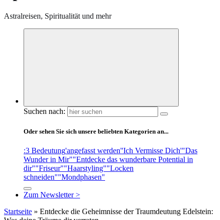
Astralreisen, Spiritualität und mehr
Suchen nach:
Oder sehen Sie sich unsere beliebten Kategorien an...
:3 Bedeutung
'angefasst werden'
'Ich Vermisse Dich'
"Das
Wunder in Mir"
"Entdecke das wunderbare Potential in
dir"
"Friseur"
"Haarstyling"
"Locken
schneiden"
"Mondphasen"
Zum Newsletter >
Startseite
»
Entdecke die Geheimnisse der Traumdeutung Edelstein: