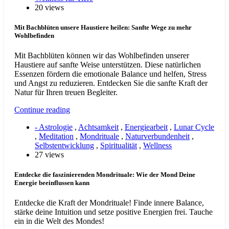
20 views
Mit Bachblüten unsere Haustiere heilen: Sanfte Wege zu mehr
Wohlbefinden
Mit Bachblüten können wir das Wohlbefinden unserer
Haustiere auf sanfte Weise unterstützen. Diese natürlichen
Essenzen fördern die emotionale Balance und helfen, Stress
und Angst zu reduzieren. Entdecken Sie die sanfte Kraft der
Natur für Ihren treuen Begleiter.
Continue reading
- Astrologie
,
Achtsamkeit
,
Energiearbeit
,
Lunar Cycle
,
Meditation
,
Mondrituale
,
Naturverbundenheit
,
Selbstentwicklung
,
Spiritualität
,
Wellness
27 views
Entdecke die faszinierenden Mondrituale: Wie der Mond Deine
Energie beeinflussen kann
Entdecke die Kraft der Mondrituale! Finde innere Balance,
stärke deine Intuition und setze positive Energien frei. Tauche
ein in die Welt des Mondes!