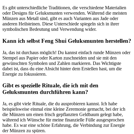
Es gibt unterschiedliche Traditionen, die ⁣verschiedene Materialien
oder Designs für Geluksmunten verwenden. Während die meisten‍
Münzen aus Metall sind, gibt es auch Varianten aus Jade oder
anderen Heilsteinen. Diese Unterschiede spiegeln sich in ihrer
symbolischen Bedeutung ‍und ‌Verwendung wider.
Kann ⁢ich selbst Feng‌ Shui ⁤Geluksmunten herstellen?
Ja, das ist durchaus ⁣möglich! Du kannst einfach runde ⁤Münzen oder⁤
Stempel aus Papier⁣ oder Karton zuschneiden und sie mit den
⁣gewünschten Symbolen und Zahlen ⁢markieren. Das Wichtigste
dabei ist, dass⁤ du eine Absicht hinter ⁢dem Erstellen hast, um ⁤die
Energie zu fokussieren.
Gibt es spezielle​ Rituale, die ich mit den
Geluksmunten durchführen kann?
Ja, es​ gibt viele Rituale, die du ausprobieren kannst. Ich habe
beispielsweise einmal eine kleine Zeremonie gemacht, bei der ich
die Münzen um​ einen frisch⁣ gepflanzten Geldbaum gelegt habe,
während ich Wünsche für meine finanzielle Fülle ‍ausgesprochen
‍habe. Es‍ war eine schöne ⁢Erfahrung, die Verbindung zur Energie
der Münzen zu spüren.‍