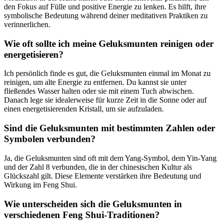
den Fokus auf Fülle und positive Energie ‌zu lenken.‌ Es hilft, ihre
symbolische Bedeutung während deiner meditativen Praktiken zu
verinnerlichen.
Wie oft sollte ich⁤ meine Geluksmunten reinigen⁣ oder
energetisieren?
Ich persönlich finde ⁤es gut, die ‍Geluksmunten einmal im Monat zu
reinigen, um alte ⁤Energie⁣ zu entfernen. Du kannst ⁢sie unter
fließendes Wasser halten oder ⁤sie mit einem ⁤Tuch ‍abwischen.​
Danach lege sie⁢ idealerweise für kurze Zeit in die Sonne oder auf ​
einen energetisierenden⁤ Kristall, um sie aufzuladen.
Sind die Geluksmunten mit bestimmten Zahlen oder
⁤Symbolen verbunden?
Ja, die Geluksmunten sind oft mit dem Yang-Symbol, dem Yin-Yang
und‌ der Zahl 8 verbunden, die in ‍der ⁣chinesischen Kultur als
Glückszahl gilt. Diese Elemente verstärken ihre Bedeutung und
Wirkung im Feng Shui.
Wie unterscheiden sich die Geluksmunten in
verschiedenen Feng Shui-Traditionen?