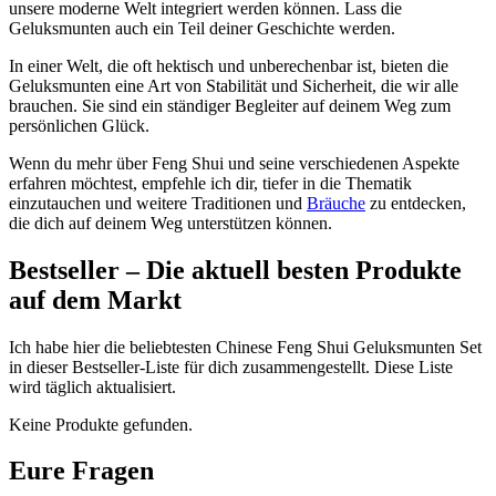
unsere moderne Welt integriert ‌werden können. Lass die
Geluksmunten auch ein Teil deiner Geschichte werden.
In einer Welt, die oft hektisch und unberechenbar ist, bieten die‌
Geluksmunten eine Art von Stabilität und Sicherheit, die wir alle
brauchen. ⁤Sie sind ein⁣ ständiger ‌Begleiter auf deinem Weg zum
persönlichen Glück.
Wenn du mehr⁤ über Feng⁢ Shui und seine​ verschiedenen ⁤Aspekte
erfahren ⁢möchtest, empfehle ich dir, tiefer in ‌die Thematik
einzutauchen und weitere⁤ Traditionen und
Bräuche
zu entdecken,
die‍ dich auf deinem Weg unterstützen können.
Bestseller – Die aktuell besten‍ Produkte
‍auf dem Markt
Ich⁢ habe hier die ‍beliebtesten ⁣Chinese Feng⁢ Shui Geluksmunten ⁢Set⁤
in⁢ dieser ‌Bestseller-Liste für dich zusammengestellt.⁢ Diese Liste
wird täglich aktualisiert.
Keine Produkte gefunden.
Eure Fragen