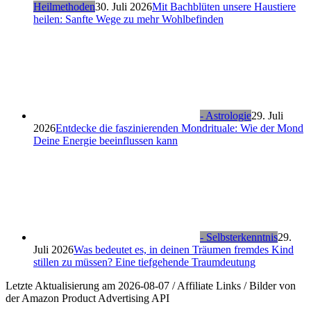
Heilmethoden
30. Juli 2026
Mit Bachblüten unsere Haustiere
heilen: Sanfte Wege zu mehr Wohlbefinden
- Astrologie
29. Juli
2026
Entdecke die faszinierenden Mondrituale: Wie der Mond
Deine Energie beeinflussen kann
- Selbsterkenntnis
29.
Juli 2026
Was bedeutet es, in deinen Träumen fremdes Kind
stillen zu müssen? Eine tiefgehende Traumdeutung
Letzte Aktualisierung am 2026-08-07 / Affiliate Links / Bilder von
der Amazon Product Advertising API