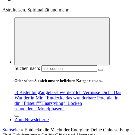
Astralreisen, Spiritualität und mehr
Suchen nach:
Oder sehen Sie sich unsere beliebten Kategorien an...
:3 Bedeutung
'angefasst werden'
'Ich Vermisse Dich'
"Das
Wunder in Mir"
"Entdecke das wunderbare Potential in
dir"
"Friseur"
"Haarstyling"
"Locken
schneiden"
"Mondphasen"
Zum Newsletter >
Startseite
»
Entdecke die Macht der Energien: Deine Chinese Feng