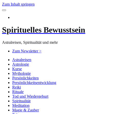
Zum Inhalt springen
Spirituelles Bewusstsein
Astralreisen, Spiritualität und mehr
Zum Newsletter >
Astralreisen
Astrologie
Kurse
Mythologie
Persönlichkeiten
Persönlichkeitsentwicklung
Reiki
Rituale
Tod und Wiedergeburt
Spiritualität
Meditation
Magie & Zauber