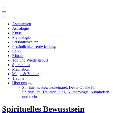
Astralreisen
Astrologie
Kurse
Mythologie
Persönlichkeiten
Persönlichkeitsentwicklung
Reiki
Rituale
Tod und Wiedergeburt
Spiritualität
Meditation
Magie & Zauber
Träume
Über uns
Spirituelles-Bewusstsein.net: Deine Quelle für
Spiritualität, Traumdeutung, Numerologie, Astralreisen
und mehr
Spirituelles Bewusstsein