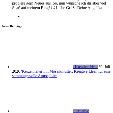
probiere gern Neues aus. So, nun wünsche ich dir aber viel
Spaß auf meinem Blog! 🙂 Liebe Grüße Deine Angelika
Neue Beiträge
- Kreative Ideen
30. Juli
2026
?Kerzenhalter mit Mosaikmuster: Kreative Ideen für eine
stimmungsvolle Atmosphäre
alternative