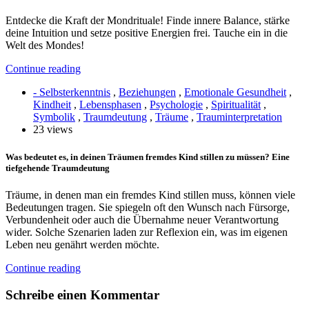
Entdecke die Kraft der Mondrituale! Finde innere Balance, stärke
deine Intuition und setze positive Energien frei. Tauche ein in die
Welt des Mondes!
Continue reading
- Selbsterkenntnis
,
Beziehungen
,
Emotionale Gesundheit
,
Kindheit
,
Lebensphasen
,
Psychologie
,
Spiritualität
,
Symbolik
,
Traumdeutung
,
Träume
,
Trauminterpretation
23 views
Was bedeutet es, in deinen Träumen fremdes Kind stillen zu müssen? Eine
tiefgehende Traumdeutung
Träume, in denen man ein fremdes Kind stillen muss, können viele
Bedeutungen tragen. Sie spiegeln oft den Wunsch nach Fürsorge,
Verbundenheit oder auch die Übernahme neuer Verantwortung
wider. Solche Szenarien laden zur Reflexion ein, was im eigenen
Leben neu genährt werden möchte.
Continue reading
Schreibe einen Kommentar