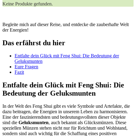
Keine Produkte gefunden.
Begleite mich auf dieser Reise, und‌ entdecke die zauberhafte Welt
der Energien!
Das​ erfährst du‍ hier
Entfalte dein Glück mit Feng Shui: Die Bedeutung der
Geluksmunten
Eure ​Fragen
Fazit
Entfalte dein Glück‍ mit Feng Shui: Die
Bedeutung ​der Geluksmunten
In der Welt des Feng Shui‍ gibt es ‌viele Symbole und⁢ Artefakte, die
dazu beitragen, ‌die ‍Energien in unserem Leben⁢ zu harmonisieren.
Eine der ⁢faszinierendsten ⁣und‍ bedeutungsvollsten dieser Objekte
sind die
Geluksmunten
, auch bekannt als Glücksmünzen. Diese
speziellen Münzen stehen nicht nur für Reichtum und Wohlstand,
sondern sind auch wichtig für​ die Schaffung eines positiven