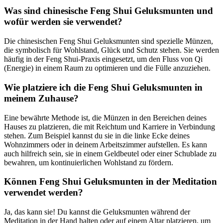
Was sind chinesische Feng Shui Geluksmunten⁢ und
wofür werden sie verwendet?
Die chinesischen Feng Shui Geluksmunten sind spezielle Münzen,
die symbolisch für Wohlstand, Glück und Schutz ​stehen. Sie werden
häufig in der Feng Shui-Praxis eingesetzt, um den Fluss von Qi
(Energie) in ‌einem Raum zu optimieren und die Fülle anzuziehen.
Wie platziere ich die‌ Feng Shui Geluksmunten in
meinem Zuhause?
Eine bewährte Methode ist, die Münzen in den Bereichen deines
Hauses zu platzieren, die​ mit Reichtum und Karriere‌ in Verbindung
stehen. Zum Beispiel kannst ‍du sie in die linke Ecke‍ deines
Wohnzimmers oder in deinem ‍Arbeitszimmer aufstellen. Es kann
auch hilfreich sein, ​sie in einem ⁣Geldbeutel oder einer Schublade⁢ zu
bewahren, ​um⁤ kontinuierlichen Wohlstand zu fördern.
Können Feng Shui Geluksmunten⁤ in der Meditation
verwendet werden?
Ja, das kann sie!‌ Du⁤ kannst die Geluksmunten ‌während der
Meditation in der Hand halten oder auf einem Altar platzieren, um