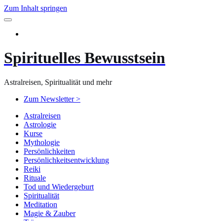
Zum Inhalt springen
Spirituelles Bewusstsein
Astralreisen, Spiritualität und mehr
Zum Newsletter >
Astralreisen
Astrologie
Kurse
Mythologie
Persönlichkeiten
Persönlichkeitsentwicklung
Reiki
Rituale
Tod und Wiedergeburt
Spiritualität
Meditation
Magie & Zauber