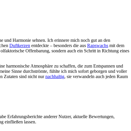
uhe und Harmonie sehnen. Ich erinnere mich noch gut an den
schen
Duftkerzen
entdeckte – besonders die aus
Rapswachs
mit dem
e olfaktorische Offenbarung, sondern auch ein Schritt in Richtung eines
eine harmonische Atmosphäre zu schaffen, die zum Entspannen und
meine Sinne durchströmte, fühlte ich mich sofort geborgen und voller
n Zutaten sind nicht nur
nachhaltig
, sie verwandeln auch jeden Raum
habe Erfahrungsberichte anderer Nutzer, aktuelle Bewertungen,
g einfließen lassen.