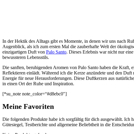
In der Hektik des Alltags gibt es Momente, in denen wir uns nach R
Augenblick, als ich zum ersten Mal die zauberhafte Welt der ökologi
einzigartigen Duft von
Palo Santo
. Dieses Erlebnis war nicht nur ein
bewussteren Lebensstils.
Die sanften, beruhigenden Aromen von Palo Santo haben die Kraft, 
Reflektieren einlädt. Während ich die Kerze anzündete und den Duft 
Energie für neue Herausforderungen. Diese Duftkerzen aus natürliche
in einen Ort der Ruhe und Inspiration.
[*su_note note_color=“#d8ebc0″]
Meine Favoriten
Die folgenden Produkte habe ich sorgfältig für dich ausgewählt. Ich 
Gütesiegel, Testberichte und allgemeine Beliebtheit in die Entscheidun