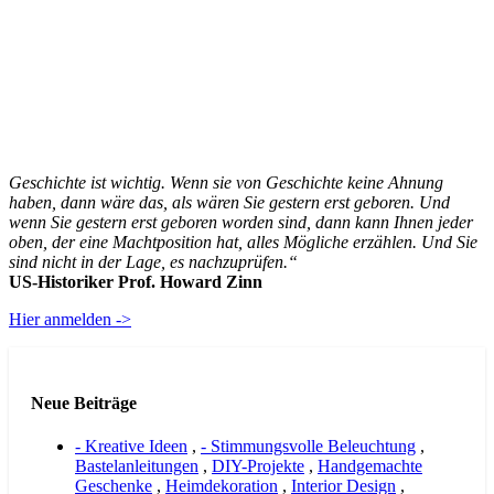
Geschichte ist wichtig. Wenn sie von Geschichte keine Ahnung
haben, dann wäre das, als wären Sie gestern erst geboren. Und
wenn Sie gestern erst geboren worden sind, dann kann Ihnen jeder
oben, der eine Machtposition hat, alles Mögliche erzählen. Und Sie
sind nicht in der Lage, es nachzuprüfen.“
US-Historiker Prof. Howard Zinn
Hier anmelden ->
Neue Beiträge
- Kreative Ideen
,
- Stimmungsvolle Beleuchtung
,
Bastelanleitungen
,
DIY-Projekte
,
Handgemachte
Geschenke
,
Heimdekoration
,
Interior Design
,