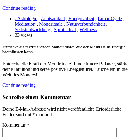
Continue reading
- Astrologie
,
Achtsamkeit
,
Energiearbeit
,
Lunar Cycle
,
Meditation
,
Mondrituale
,
Naturverbundenheit
,
Selbstentwicklung
,
Spiritualität
,
Wellness
33 views
Entdecke die faszinierenden Mondrituale: Wie der Mond Deine Energie
beeinflussen kann
Entdecke die Kraft der Mondrituale! Finde innere Balance, stärke
deine Intuition und setze positive Energien frei. Tauche ein in die
Welt des Mondes!
Continue reading
Schreibe einen Kommentar
Deine E-Mail-Adresse wird nicht veröffentlicht.
Erforderliche
Felder sind mit
*
markiert
Kommentar
*