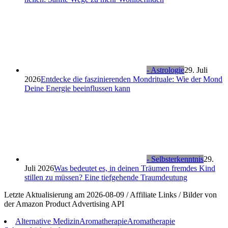
- Astrologie
29. Juli
2026
Entdecke die faszinierenden Mondrituale: Wie der Mond
Deine Energie beeinflussen kann
- Selbsterkenntnis
29.
Juli 2026
Was bedeutet es, in deinen Träumen fremdes Kind
stillen zu müssen? Eine tiefgehende Traumdeutung
Letzte Aktualisierung am 2026-08-09 / Affiliate Links / Bilder von
der Amazon Product Advertising API
Alternative Medizin
Aromatherapie
Aromatherapie