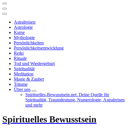
Astralreisen
Astrologie
Kurse
Mythologie
Persönlichkeiten
Persönlichkeitsentwicklung
Reiki
Rituale
Tod und Wiedergeburt
Spiritualität
Meditation
Magie & Zauber
Träume
Über uns
Spirituelles-Bewusstsein.net: Deine Quelle für
Spiritualität, Traumdeutung, Numerologie, Astralreisen
und mehr
Spirituelles Bewusstsein