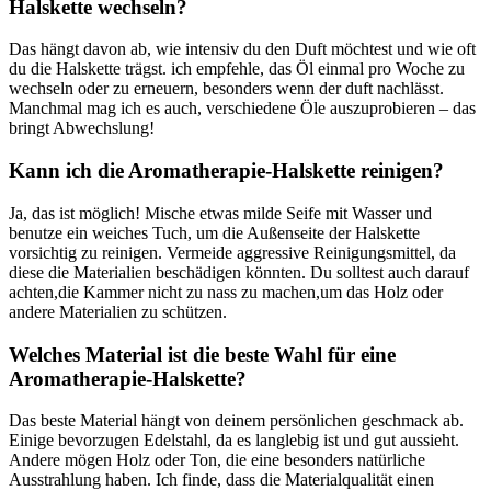
Halskette wechseln?
Das hängt davon ab, wie intensiv ​du den ‌Duft möchtest und wie ⁢oft​
du die Halskette trägst.⁣ ich empfehle, das Öl ​einmal pro Woche zu
wechseln oder zu erneuern, besonders wenn der duft nachlässt.
Manchmal mag ich es auch, verschiedene Öle auszuprobieren⁢ – das
bringt Abwechslung!
Kann ich die Aromatherapie-Halskette reinigen?
Ja, das ist ⁢möglich! Mische etwas milde Seife mit Wasser und
benutze ein weiches Tuch, um die Außenseite der Halskette
vorsichtig zu ⁢reinigen. Vermeide aggressive Reinigungsmittel, da
diese die Materialien beschädigen könnten. ⁤Du solltest auch darauf
achten,die Kammer nicht zu nass zu machen,um das Holz oder
andere Materialien zu schützen.
Welches Material ist die beste Wahl für eine
⁤Aromatherapie-Halskette?
Das beste Material hängt von deinem persönlichen ‌geschmack ab.
Einige bevorzugen Edelstahl, da es langlebig ist und gut aussieht.
Andere mögen‍ Holz oder ⁣Ton, die eine besonders natürliche‍
Ausstrahlung haben. Ich finde, dass die Materialqualität einen