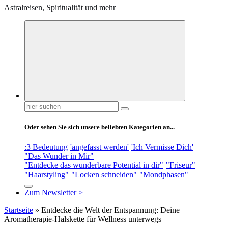
Astralreisen, Spiritualität und mehr
Suchen
nach:
Oder sehen Sie sich unsere beliebten Kategorien an...
:3 Bedeutung
'angefasst werden'
'Ich Vermisse Dich'
"Das Wunder in Mir"
"Entdecke das wunderbare Potential in dir"
"Friseur"
"Haarstyling"
"Locken schneiden"
"Mondphasen"
Zum Newsletter >
Startseite
»
Entdecke die Welt der Entspannung: Deine
Aromatherapie-Halskette für Wellness unterwegs