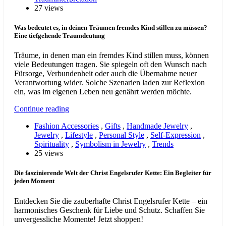
27 views
Was bedeutet es, in deinen Träumen fremdes Kind stillen zu müssen?
Eine tiefgehende Traumdeutung
Träume, in denen man ein fremdes Kind stillen muss, können
viele Bedeutungen tragen. Sie spiegeln oft den Wunsch nach
Fürsorge, Verbundenheit oder auch die Übernahme neuer
Verantwortung wider. Solche Szenarien laden zur Reflexion
ein, was im eigenen Leben neu genährt werden möchte.
Continue reading
Fashion Accessories
,
Gifts
,
Handmade Jewelry
,
Jewelry
,
Lifestyle
,
Personal Style
,
Self-Expression
,
Spirituality
,
Symbolism in Jewelry
,
Trends
25 views
Die faszinierende Welt der Christ Engelsrufer Kette: Ein Begleiter für
jeden Moment
Entdecken Sie die zauberhafte Christ Engelsrufer Kette – ein
harmonisches Geschenk für Liebe und Schutz. Schaffen Sie
unvergessliche Momente! Jetzt shoppen!