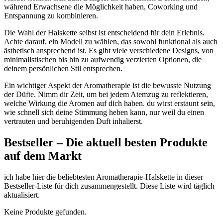
während Erwachsene die Möglichkeit haben, Coworking und
Entspannung⁢ zu kombinieren.
Die⁢ Wahl der Halskette selbst ⁤ist entscheidend für dein Erlebnis.
Achte darauf, ein Modell zu wählen, das sowohl funktional als auch
ästhetisch ​ansprechend‌ ist. Es gibt‌ viele verschiedene Designs,⁢ von
minimalistischen bis hin zu ⁣aufwendig verzierten Optionen, die
deinem persönlichen Stil entsprechen.
Ein wichtiger Aspekt‌ der Aromatherapie ist die bewusste Nutzung
der Düfte. Nimm dir Zeit, um bei jedem Atemzug zu reflektieren,
welche Wirkung die Aromen auf dich haben. du wirst erstaunt sein,
wie schnell sich deine Stimmung heben kann, nur weil du einen
⁢vertrauten und beruhigenden Duft inhalierst.
Bestseller – Die aktuell⁤ besten ⁢Produkte
auf dem Markt
ich habe hier ‌die beliebtesten Aromatherapie-Halskette in dieser
Bestseller-Liste für dich ⁢zusammengestellt. Diese Liste wird täglich
aktualisiert.
Keine Produkte gefunden.