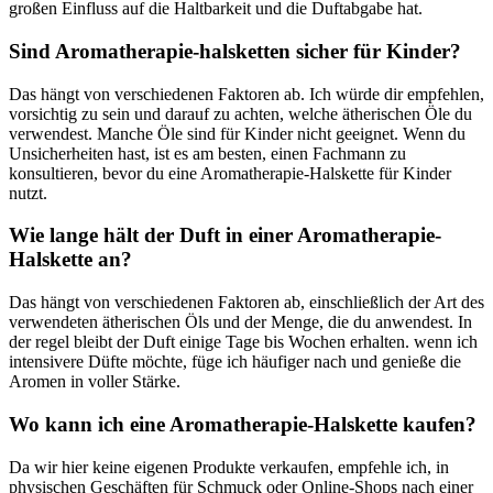
großen Einfluss auf die Haltbarkeit und die Duftabgabe hat.
Sind Aromatherapie-halsketten ‍sicher für Kinder?
Das hängt⁣ von⁢ verschiedenen ‌Faktoren​ ab. Ich würde⁣ dir empfehlen,
vorsichtig‍ zu sein und darauf ⁣zu achten, welche ätherischen Öle du
verwendest. Manche Öle⁤ sind​ für Kinder nicht ​geeignet. Wenn du
Unsicherheiten hast, ist es am besten, einen Fachmann zu
konsultieren, bevor du eine Aromatherapie-Halskette für Kinder
nutzt.
Wie lange hält der⁤ Duft in‍ einer Aromatherapie-
Halskette an?
Das hängt von verschiedenen Faktoren ‍ab, einschließlich der Art des
verwendeten⁣ ätherischen Öls und der Menge,⁢ die du⁢ anwendest. In
der regel bleibt der Duft einige⁢ Tage bis Wochen erhalten.⁢ wenn ich
intensivere Düfte möchte, füge⁤ ich häufiger​ nach‌ und genieße die
Aromen⁤ in voller Stärke.
Wo kann ich eine Aromatherapie-Halskette kaufen?
Da wir hier keine ​eigenen‍ Produkte verkaufen, empfehle ich, in⁢
physischen Geschäften für Schmuck oder⁣ Online-Shops nach einer