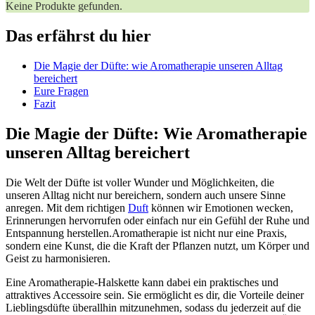
Keine Produkte gefunden.
Das erfährst du hier
Die Magie der Düfte: wie ⁣Aromatherapie unseren Alltag
bereichert
Eure Fragen
Fazit
Die Magie der Düfte: Wie Aromatherapie
unseren ‌Alltag bereichert
Die Welt der Düfte ist voller Wunder und Möglichkeiten, die
⁣unseren Alltag nicht nur bereichern,‌ sondern auch⁤ unsere ‌Sinne
anregen. Mit dem richtigen
Duft
können wir Emotionen wecken,
Erinnerungen hervorrufen oder‌ einfach nur ein Gefühl‍ der Ruhe und
Entspannung herstellen.Aromatherapie ist nicht⁢ nur eine Praxis,
sondern eine ⁣Kunst, die ‍die Kraft der Pflanzen nutzt, um Körper und
Geist zu harmonisieren.
Eine Aromatherapie-Halskette kann dabei ein praktisches und
attraktives Accessoire sein. ⁣Sie ermöglicht es dir, die⁣ Vorteile deiner
‌Lieblingsdüfte überallhin mitzunehmen, sodass ‍du jederzeit auf die