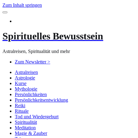
Zum Inhalt springen
Spirituelles Bewusstsein
Astralreisen, Spiritualität und mehr
Zum Newsletter >
Astralreisen
Astrologie
Kurse
Mythologie
Persönlichkeiten
Persönlichkeitsentwicklung
Reiki
Rituale
Tod und Wiedergeburt
Spiritualität
Meditation
Magie & Zauber