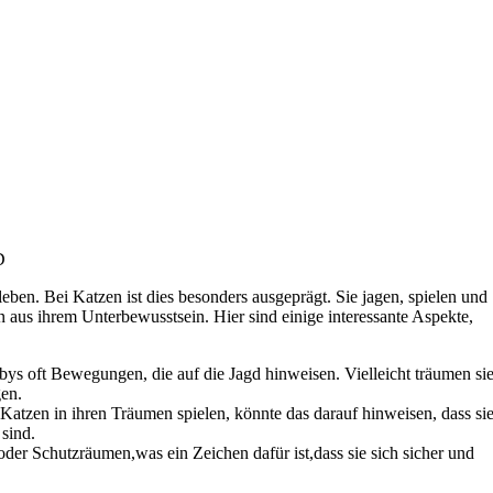
D
eben. Bei Katzen ist‍ dies besonders ausgeprägt. Sie jagen,⁤ spielen und
en aus ihrem ‍Unterbewusstsein. Hier‌ sind einige interessante Aspekte,
s oft Bewegungen, die auf die Jagd ‌hinweisen. Vielleicht träumen sie
gen.
tzen in ihren Träumen spielen, könnte das​ darauf hinweisen, ‍dass⁢ si
 sind.
r⁢ Schutzräumen,was ⁣ein Zeichen dafür ist,dass ‍sie sich sicher ‌und