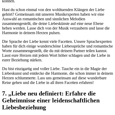
können.
Hast du schon einmal von den wohltuenden Klängen der Liebe
gehört? Gemeinsam mit unseren Musikexperten haben wir eine
Auswahl an romantischen und sinnlichen Melodien
zusammengestellt, die deine Liebeskünste auf eine neue Ebene
heben werden. Lasse dich von der Musik verzaubern und lasse die
Harmonie in deinem Herzen pulsen.
Die Sprache der Liebe kennt viele Facetten. Unsere Sprachexperten
haben für dich einige wunderschöne Liebessprüche und romantische
Worte zusammengestellt, die du mit deinem Partner teilen kannst.
Lasst eure Herzen mit jedem Wort höher schlagen und die Liebe in
eurer Beziehung stärken.
Du bist einzigartig und voller Liebe. Tauche ein in die Magie der
Liebeskunst und entdecke die Harmonie, die schon immer in deinem
Herzen schlummerte. Lass uns gemeinsam auf diese wunderbare
Reise gehen und die Liebe in all ihren Facetten erfahren!
7. „Liebe neu definiert: Erfahre die
Geheimnisse einer leidenschaftlichen
Liebesbeziehung