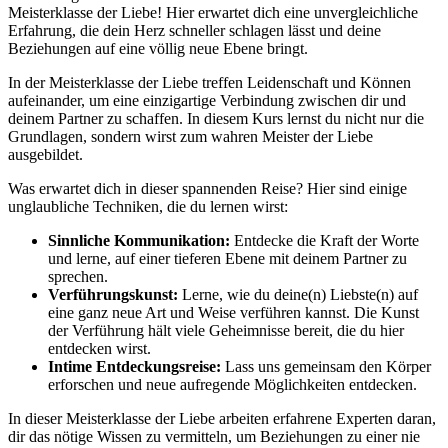
Meisterklasse der Liebe! Hier erwartet dich eine unvergleichliche
Erfahrung, die dein Herz schneller schlagen lässt und deine
Beziehungen auf eine völlig neue Ebene bringt.
In der Meisterklasse der Liebe treffen Leidenschaft und Können
aufeinander, um eine einzigartige Verbindung zwischen dir und
deinem Partner zu schaffen. In diesem Kurs lernst du nicht nur die
Grundlagen, sondern wirst zum wahren Meister der Liebe
ausgebildet.
Was erwartet dich in dieser spannenden Reise? Hier sind einige
unglaubliche Techniken, die du lernen wirst:
Sinnliche Kommunikation:
Entdecke die Kraft der Worte
und lerne, auf einer tieferen Ebene mit deinem Partner zu
sprechen.
Verführungskunst:
Lerne, wie du deine(n) Liebste(n) auf
eine ganz neue Art und Weise verführen kannst. Die Kunst
der Verführung hält viele Geheimnisse bereit, die du hier
entdecken wirst.
Intime Entdeckungsreise:
Lass uns gemeinsam den Körper
erforschen und neue aufregende Möglichkeiten entdecken.
In dieser Meisterklasse der Liebe arbeiten erfahrene Experten daran,
dir das nötige Wissen zu vermitteln, um Beziehungen zu einer nie