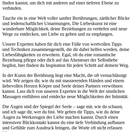
finden kannst, um dich mit anderen auf einer tieferen Ebene zu
verbinden.
Tauche ein in eine Welt voller sanfter Berührungen, zärtlicher Blicke
und leidenschaftlicher Umarmungen. Die Liebeskunst ist eine
wunderbare Möglichkeit, deine Beziehungen zu vertiefen und neue
Wege zu entdecken, um Liebe zu geben und zu empfangen.
Unsere Experten haben für dich eine Fülle von wertvollen Tipps
und Techniken zusammengestellt, die dir dabei helfen werden, deine
Liebesfähigkeiten zu erweitern. Egal, ob du eine romantische
Beziehung pflegst oder dich auf das Abenteuer der Selbstliebe
begibst, hier findest du Inspiration für jeden Schritt auf deinem Weg.
In der Kunst der Berührung liegt eine Macht, die oft vernachlässigt
wird. Wir zeigen dir, wie du mit massierenden Händen und einem
liebevollen Herzen Körper und Seele deines Partners verwöhnen
kannst. Lass dich von unseren Experten in die Welt der sinnlichen
Massagen entführen und entdecke neue Möglichkeiten der Intimität.
Die Augen sind der Spiegel der Seele – sage mir, wie du schaust,
und ich sage dir, wer du bist. Wir geben dir Tipps, wie du deine
Augen zu Werkzeugen der Liebe machen kannst. Durch einen
intensiven Blickkontakt kannst du eine tiefe Verbindung aufbauen
und Gefühle zum Ausdruck bringen, die Worte oft nicht erfassen