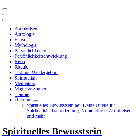
Astralreisen
Astrologie
Kurse
Mythologie
Persönlichkeiten
Persönlichkeitsentwicklung
Reiki
Rituale
Tod und Wiedergeburt
Spiritualität
Meditation
Magie & Zauber
Träume
Über uns
Spirituelles-Bewusstsein.net: Deine Quelle für
Spiritualität, Traumdeutung, Numerologie, Astralreisen
und mehr
Spirituelles Bewusstsein