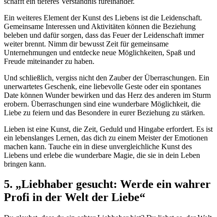
schafft ein tieferes Verständnis füreinander.
Ein weiteres Element der Kunst des Liebens ist die Leidenschaft.
Gemeinsame Interessen und Aktivitäten können die Beziehung
beleben und dafür sorgen, dass das Feuer der Leidenschaft immer
weiter brennt. Nimm dir bewusst Zeit für gemeinsame
Unternehmungen und entdecke neue Möglichkeiten, Spaß und
Freude miteinander zu haben.
Und schließlich, vergiss nicht den Zauber der Überraschungen. Ein
unerwartetes Geschenk, eine liebevolle Geste oder ein spontanes
Date können Wunder bewirken und das Herz des anderen im Sturm
erobern. Überraschungen sind eine wunderbare Möglichkeit, die
Liebe zu feiern und das Besondere in eurer Beziehung zu stärken.
Lieben ist eine Kunst, die Zeit, Geduld und Hingabe erfordert. Es ist
ein lebenslanges Lernen, das dich zu einem Meister der Emotionen
machen kann. Tauche ein in diese unvergleichliche Kunst des
Liebens und erlebe die wunderbare Magie, die sie in dein Leben
bringen kann.
5. „Liebhaber gesucht: Werde ein wahrer
Profi in der Welt der Liebe“