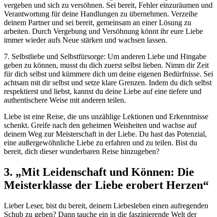
vergeben und sich zu versöhnen. Sei bereit, Fehler einzuräumen und
Verantwortung für deine Handlungen zu übernehmen. Verzeihe
deinem Partner und sei bereit, gemeinsam an einer Lösung zu
arbeiten. Durch Vergebung und Versöhnung könnt ihr eure Liebe
immer wieder aufs Neue stärken und wachsen lassen.
7. Selbstliebe und Selbstfürsorge: Um anderen Liebe und Hingabe
geben zu können, musst du dich zuerst selbst lieben. Nimm dir Zeit
für dich selbst und kümmere dich um deine eigenen Bedürfnisse. Sei
achtsam mit dir selbst und setze klare Grenzen. Indem du dich selbst
respektierst und liebst, kannst du deine Liebe auf eine tiefere und
authentischere Weise mit anderen teilen.
Liebe ist eine Reise, die uns unzählige Lektionen und Erkenntnisse
schenkt. Greife nach den geheimen Weisheiten und wachse auf
deinem Weg zur Meisterschaft in der Liebe. Du hast das Potenzial,
eine außergewöhnliche Liebe zu erfahren und zu teilen. Bist du
bereit, dich dieser wunderbaren Reise hinzugeben?
3. „Mit Leidenschaft und Können: Die
Meisterklasse der Liebe erobert Herzen“
Lieber Leser, bist du bereit, deinem Liebesleben einen aufregenden
Schub zu geben? Dann tauche ein in die faszinierende Welt der