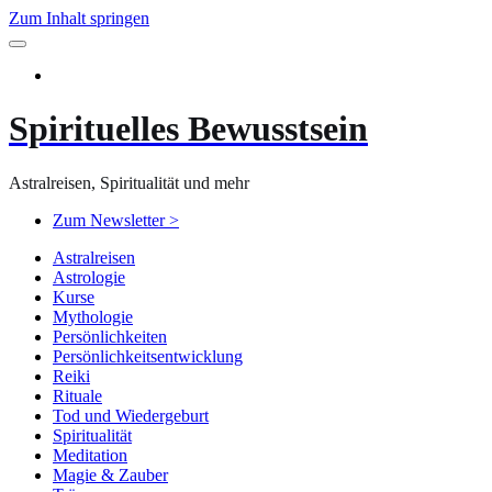
Zum Inhalt springen
Spirituelles Bewusstsein
Astralreisen, Spiritualität und mehr
Zum Newsletter >
Astralreisen
Astrologie
Kurse
Mythologie
Persönlichkeiten
Persönlichkeitsentwicklung
Reiki
Rituale
Tod und Wiedergeburt
Spiritualität
Meditation
Magie & Zauber