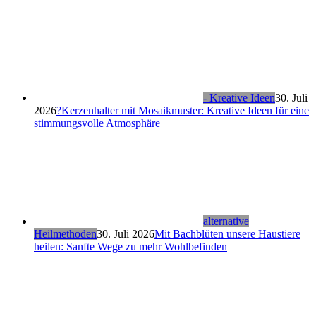
- Kreative Ideen
30. Juli
2026
?Kerzenhalter mit Mosaikmuster: Kreative Ideen für eine
stimmungsvolle Atmosphäre
alternative
Heilmethoden
30. Juli 2026
Mit Bachblüten unsere Haustiere
heilen: Sanfte Wege zu mehr Wohlbefinden