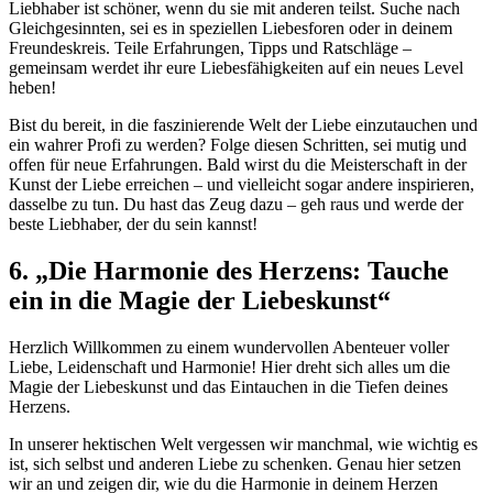
Liebhaber ist schöner, wenn du sie mit anderen teilst. Suche nach
Gleichgesinnten, sei es in speziellen Liebesforen oder in deinem
Freundeskreis. Teile Erfahrungen, Tipps und Ratschläge –
gemeinsam werdet ihr eure Liebesfähigkeiten auf ein neues Level
heben!
Bist du bereit, in die faszinierende Welt der Liebe einzutauchen und
ein wahrer Profi zu werden? Folge diesen Schritten, sei mutig und
offen für neue Erfahrungen. Bald wirst du die Meisterschaft in der
Kunst der Liebe erreichen – und vielleicht sogar andere inspirieren,
dasselbe zu tun. Du hast das Zeug dazu – geh raus und werde der
beste Liebhaber, der du sein kannst!
6. „Die Harmonie des Herzens: Tauche
ein in die Magie der Liebeskunst“
Herzlich Willkommen zu einem wundervollen Abenteuer voller
Liebe, Leidenschaft und Harmonie! Hier dreht sich alles um die
Magie der Liebeskunst und das Eintauchen in die Tiefen deines
Herzens.
In unserer hektischen Welt vergessen wir manchmal, wie wichtig es
ist, sich selbst und anderen Liebe zu schenken. Genau hier setzen
wir an und zeigen dir, wie du die Harmonie in deinem Herzen