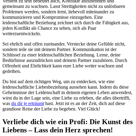
Verliebt zu sein bedeutet auch, Konflikte anzunehmen und
gemeinsam zu wachsen. Lasst Streitigkeiten nicht zu unlösbaren
Problemen werden, sondern lernt, liebevoll miteinander zu
kommunizieren und Kompromisse einzugehen. Eine
leidenschaftliche Beziehung zeichnet sich durch die Fähigkeit aus,
jeden Konflikt als Chance zu sehen, sich als Paar
weiterzuentwickeln.
Sei ehrlich und offen zueinander. Verstecke deine Gefühle nicht,
sondern teile sie mit deinem Partner. Kommunikation ist der
Schlüssel zu einer leidenschaftlichen Beziehung. Lerne, deine
Bedürfnisse auszudrücken und deinem Partner zuzuhören. Durch
Offenheit und Ehrlichkeit kann eure Liebe weiter wachsen und
gedeihen.
Du bist auf dem richtigen Weg, um zu entdecken, wie eine
leidenschaftliche Liebesbeziehung aussehen kann. Indem du diese
Geheimnisse der Leidenschaft in deinem eigenen Leben anwendest,
wirst du in der Lage sein, eine Liebe zu erleben, die alles übertrifft,
was
du dir je erträumt
hast. Jetzt ist es an der Zeit, dich auf diese
grandiose Reise der Liebe zu begeben. Viel Glück!
Verliebe dich wie ein Profi: Die Kunst des
Liebens – Lass dein Herz sprechen!