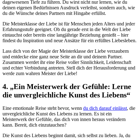
dagewesenen Tiefe zu führen. Du wirst nicht nur lernen, wie du
deinen eigenen Bedürfnissen Ausdruck verleihst, sondern auch, wie
du die Wünsche deines Partners mit Hingabe erfüllst.
Die Meisterklasse der Liebe ist für Menschen jeden Alters und jeder
Erfahrungsstufe geeignet. Ob du gerade erst in die Welt der Liebe
eintauchst oder bereits eine langjährige Beziehung genießt – hier
findest du Inspiration und neue Ansätze für ein erfülltes Liebesleben.
Lass dich von der Magie der Meisterklasse der Liebe verzaubern
und entdecke eine ganz neue Seite an dir und deinem Partner.
Zusammen werdet ihr eine Reise voller Sinnlichkeit, Leidenschaft
und echter Verbindung antreten. Stell dich der Herausforderung und
werde zum wahren Meister der Liebe!
4. „Ein Meisterwerk der Gefühle: Lerne
die unvergleichliche Kunst des Liebens“
Eine emotionale Reise steht bevor, wenn
du dich darauf einlässt
, die
unvergleichliche Kunst des Liebens zu lernen. Es ist ein
Meisterwerk der Gefühle, das dich von innen heraus verändern
kann. Bereit, dich einzutauchen?
Die Kunst des Liebens beginnt damit, sich selbst zu lieben. Ja, du