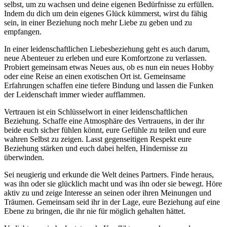
selbst, um zu wachsen und deine eigenen Bedürfnisse zu erfüllen.
Indem du dich um dein eigenes Glück kümmerst, wirst du fähig
sein, in einer Beziehung noch mehr Liebe zu geben und zu
empfangen.
In einer leidenschaftlichen Liebesbeziehung geht es auch darum,
neue Abenteuer zu erleben und eure Komfortzone zu verlassen.
Probiert gemeinsam etwas Neues aus, ob es nun ein neues Hobby
oder eine Reise an einen exotischen Ort ist. Gemeinsame
Erfahrungen schaffen eine tiefere Bindung und lassen die Funken
der Leidenschaft immer wieder aufflammen.
Vertrauen ist ein Schlüsselwort in einer leidenschaftlichen
Beziehung. Schaffe eine Atmosphäre des Vertrauens, in der ihr
beide euch sicher fühlen könnt, eure Gefühle zu teilen und eure
wahren Selbst zu zeigen. Lasst gegenseitigen Respekt eure
Beziehung stärken und euch dabei helfen, Hindernisse zu
überwinden.
Sei neugierig und erkunde die Welt deines Partners. Finde heraus,
was ihn oder sie glücklich macht und was ihn oder sie bewegt. Höre
aktiv zu und zeige Interesse an seinen oder ihren Meinungen und
Träumen. Gemeinsam seid ihr in der Lage, eure Beziehung auf eine
Ebene zu bringen, die ihr nie für möglich gehalten hättet.