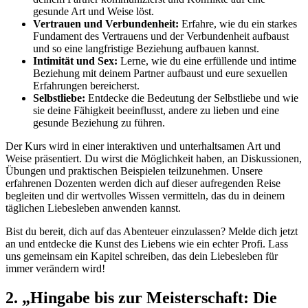
gesunde Art und Weise löst.
Vertrauen und Verbundenheit:
Erfahre, wie du ein starkes
Fundament des Vertrauens und der Verbundenheit aufbaust
und so eine langfristige Beziehung aufbauen kannst.
Intimität und Sex:
Lerne, wie du eine erfüllende und intime
Beziehung mit deinem Partner aufbaust und eure sexuellen
Erfahrungen bereicherst.
Selbstliebe:
Entdecke die Bedeutung der Selbstliebe und wie
sie deine Fähigkeit beeinflusst, andere zu lieben und eine
gesunde Beziehung zu führen.
Der Kurs wird in einer interaktiven und unterhaltsamen Art und
Weise präsentiert. Du wirst die Möglichkeit haben, an Diskussionen,
Übungen und praktischen Beispielen teilzunehmen. Unsere
erfahrenen Dozenten werden dich auf dieser aufregenden Reise
begleiten und dir wertvolles Wissen vermitteln, das du in deinem
täglichen Liebesleben anwenden kannst.
Bist du bereit, dich auf das Abenteuer einzulassen? Melde dich jetzt
an und entdecke die Kunst des Liebens wie ein echter Profi. Lass
uns gemeinsam ein Kapitel schreiben, das dein Liebesleben für
immer verändern wird!
2. „Hingabe bis zur Meisterschaft: Die