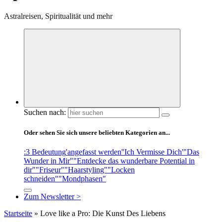
Astralreisen, Spiritualität und mehr
Suchen nach:
Oder sehen Sie sich unsere beliebten Kategorien an...
:3 Bedeutung
'angefasst werden'
'Ich Vermisse Dich'
"Das
Wunder in Mir"
"Entdecke das wunderbare Potential in
dir"
"Friseur"
"Haarstyling"
"Locken
schneiden"
"Mondphasen"
Zum Newsletter >
Startseite
»
Love like a Pro: Die Kunst Des Liebens