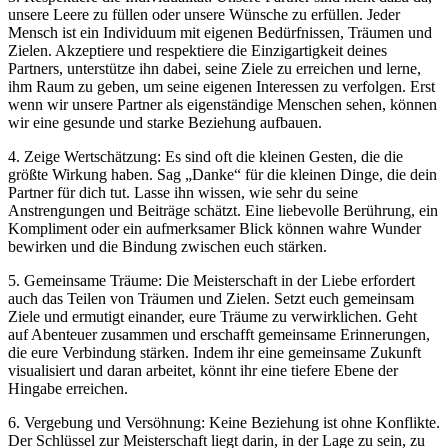
unsere Leere zu füllen oder unsere Wünsche zu erfüllen. Jeder
Mensch ist ein Individuum mit eigenen Bedürfnissen, Träumen und
Zielen. Akzeptiere und respektiere die Einzigartigkeit deines
Partners, unterstütze ihn dabei, seine Ziele zu erreichen und lerne,
ihm Raum zu geben, um seine eigenen Interessen zu verfolgen. Erst
wenn wir unsere Partner als eigenständige Menschen sehen, können
wir eine gesunde und starke Beziehung aufbauen.
4. Zeige Wertschätzung: Es sind oft die kleinen Gesten, die die
größte Wirkung haben. Sag „Danke“ für die kleinen Dinge, die dein
Partner für dich tut. Lasse ihn wissen, wie sehr du seine
Anstrengungen und Beiträge schätzt. Eine liebevolle Berührung, ein
Kompliment oder ein aufmerksamer Blick können wahre Wunder
bewirken und die Bindung zwischen euch stärken.
5. Gemeinsame Träume: Die Meisterschaft in der Liebe erfordert
auch das Teilen von Träumen und Zielen. Setzt euch gemeinsam
Ziele und ermutigt einander, eure Träume zu verwirklichen. Geht
auf Abenteuer zusammen und erschafft gemeinsame Erinnerungen,
die eure Verbindung stärken. Indem ihr eine gemeinsame Zukunft
visualisiert und daran arbeitet, könnt ihr eine tiefere Ebene der
Hingabe erreichen.
6. Vergebung und Versöhnung: Keine Beziehung ist ohne Konflikte.
Der Schlüssel zur Meisterschaft liegt darin, in der Lage zu sein, zu