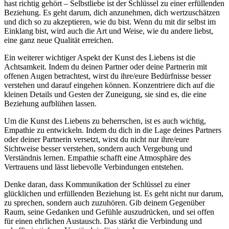
hast richtig gehört – Selbstliebe ist der Schlüssel zu einer erfüllenden
Beziehung. Es geht darum, dich anzunehmen, dich wertzuschätzen
und dich so zu akzeptieren, wie du bist. Wenn du mit dir selbst im
Einklang bist, wird auch die Art und Weise, wie du andere liebst,
eine ganz neue Qualität erreichen.
Ein weiterer wichtiger Aspekt der Kunst des Liebens ist die
Achtsamkeit. Indem du deinen Partner oder deine Partnerin mit
offenen Augen betrachtest, wirst du ihre/eure Bedürfnisse besser
verstehen und darauf eingehen können. Konzentriere dich auf die
kleinen Details und Gesten der Zuneigung, sie sind es, die eine
Beziehung aufblühen lassen.
Um die Kunst des Liebens zu beherrschen, ist es auch wichtig,
Empathie zu entwickeln. Indem du dich in die Lage deines Partners
oder deiner Partnerin versetzt, wirst du nicht nur ihre/eure
Sichtweise besser verstehen, sondern auch Vergebung und
Verständnis lernen. Empathie schafft eine Atmosphäre des
Vertrauens und lässt liebevolle Verbindungen entstehen.
Denke daran, dass Kommunikation der Schlüssel zu einer
glücklichen und erfüllenden Beziehung ist. Es geht nicht nur darum,
zu sprechen, sondern auch zuzuhören. Gib deinem Gegenüber
Raum, seine Gedanken und Gefühle auszudrücken, und sei offen
für einen ehrlichen Austausch. Das stärkt die Verbindung und