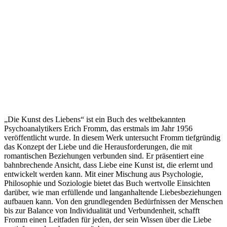
„Die Kunst des Liebens“ ist ein Buch des weltbekannten
Psychoanalytikers Erich Fromm, das erstmals im Jahr 1956
veröffentlicht wurde. In diesem Werk untersucht Fromm tiefgründig
das Konzept der Liebe und die Herausforderungen, die mit
romantischen Beziehungen verbunden sind. Er präsentiert eine
bahnbrechende Ansicht, dass Liebe eine Kunst ist, die erlernt und
entwickelt werden kann. Mit einer Mischung aus Psychologie,
Philosophie und Soziologie bietet das Buch wertvolle Einsichten
darüber, wie man erfüllende und langanhaltende Liebesbeziehungen
aufbauen kann. Von den grundlegenden Bedürfnissen der Menschen
bis zur Balance von Individualität und Verbundenheit, schafft
Fromm einen Leitfaden für jeden, der sein Wissen über die Liebe