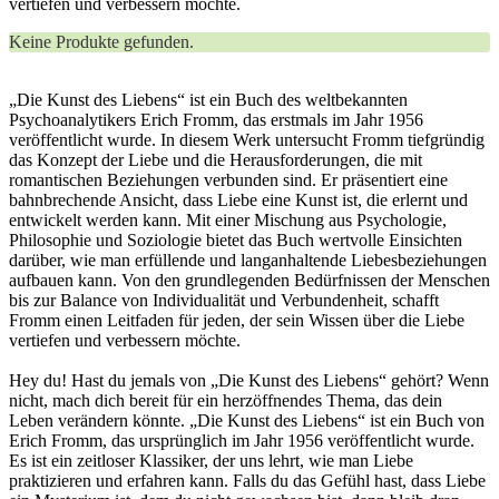
vertiefen und verbessern möchte.
Keine Produkte gefunden.
„Die Kunst des Liebens“ ist ein Buch des weltbekannten
Psychoanalytikers Erich Fromm, das erstmals im Jahr 1956
veröffentlicht wurde. In diesem Werk untersucht Fromm tiefgründig
das Konzept der Liebe und die Herausforderungen, die mit
romantischen Beziehungen verbunden sind. Er präsentiert eine
bahnbrechende Ansicht, dass Liebe eine Kunst ist, die erlernt und
entwickelt werden kann. Mit einer Mischung aus Psychologie,
Philosophie und Soziologie bietet das Buch wertvolle Einsichten
darüber, wie man erfüllende und langanhaltende Liebesbeziehungen
aufbauen kann. Von den grundlegenden Bedürfnissen der Menschen
bis zur Balance von Individualität und Verbundenheit, schafft
Fromm einen Leitfaden für jeden, der sein Wissen über die Liebe
vertiefen und verbessern möchte.
Hey du! Hast du jemals von „Die Kunst des Liebens“ gehört? Wenn
nicht, mach dich bereit für ein herzöffnendes Thema, das dein
Leben verändern könnte. „Die Kunst des Liebens“ ist ein Buch von
Erich Fromm, das ursprünglich im Jahr 1956 veröffentlicht wurde.
Es ist ein zeitloser Klassiker, der uns lehrt, wie man Liebe
praktizieren und erfahren kann. Falls du das Gefühl hast, dass Liebe