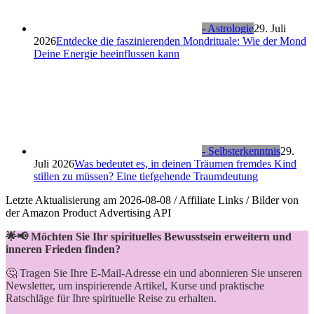
- Astrologie
29. Juli
2026
Entdecke die faszinierenden Mondrituale: Wie der Mond
Deine Energie beeinflussen kann
- Selbsterkenntnis
29.
Juli 2026
Was bedeutet es, in deinen Träumen fremdes Kind
stillen zu müssen? Eine tiefgehende Traumdeutung
Letzte Aktualisierung am 2026-08-08 / Affiliate Links / Bilder von
der Amazon Product Advertising API
🌟📢 Möchten Sie Ihr spirituelles Bewusstsein erweitern und
inneren Frieden finden?
🤔 Tragen Sie Ihre E-Mail-Adresse ein und abonnieren Sie unseren
Newsletter, um inspirierende Artikel, Kurse und praktische
Ratschläge für Ihre spirituelle Reise zu erhalten.