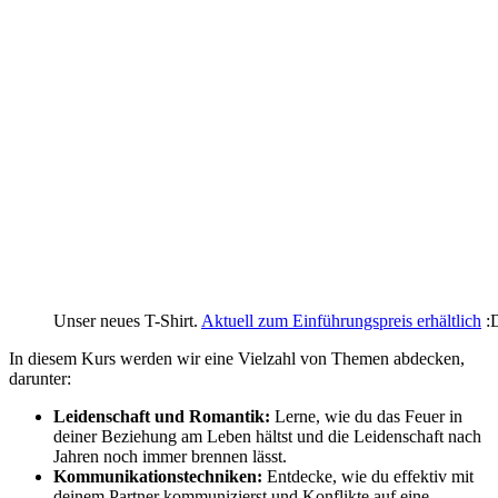
Unser neues T-Shirt.
Aktuell zum Einführungspreis erhältlich
:
In diesem Kurs werden wir eine Vielzahl von Themen abdecken,
darunter:
Leidenschaft und Romantik:
Lerne, wie du das Feuer in
deiner Beziehung am Leben hältst und die Leidenschaft nach
Jahren noch immer brennen lässt.
Kommunikationstechniken:
Entdecke, wie du effektiv mit
deinem Partner kommunizierst und Konflikte auf eine