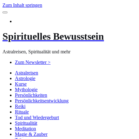
Zum Inhalt springen
Spirituelles Bewusstsein
Astralreisen, Spiritualität und mehr
Zum Newsletter >
Astralreisen
Astrologie
Kurse
Mythologie
Persönlichkeiten
Persönlichkeitsentwicklung
Reiki
Rituale
Tod und Wiedergeburt
Spiritualität
Meditation
Magie & Zauber