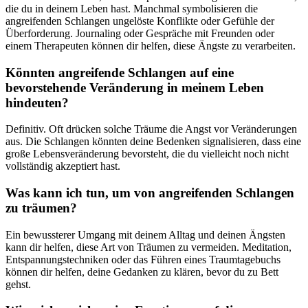
die du in deinem Leben hast. Manchmal symbolisieren die
angreifenden Schlangen ungelöste Konflikte​ oder⁣ Gefühle⁢ der
Überforderung. Journaling ‍oder Gespräche⁣ mit Freunden oder
einem Therapeuten können dir helfen, diese Ängste zu ​verarbeiten.
Könnten angreifende Schlangen ‌auf ⁢eine‍
bevorstehende ⁢Veränderung in⁤ meinem‌ Leben​
hindeuten?
Definitiv.⁤ Oft ​drücken solche ‍Träume die Angst​ vor Veränderungen​
aus. Die Schlangen könnten deine Bedenken signalisieren, dass eine
große Lebensveränderung bevorsteht, die du vielleicht⁤ noch nicht
‌vollständig akzeptiert hast.
Was kann ich tun,⁤ um ‌von angreifenden Schlangen
zu träumen?
Ein bewussterer Umgang mit deinem Alltag und deinen Ängsten
kann dir helfen, diese Art von Träumen zu vermeiden. Meditation,
⁤Entspannungstechniken ⁢oder das Führen ⁢eines Traumtagebuchs
können dir ​helfen, deine ⁤Gedanken zu‍ klären, bevor du‍ zu Bett
gehst.