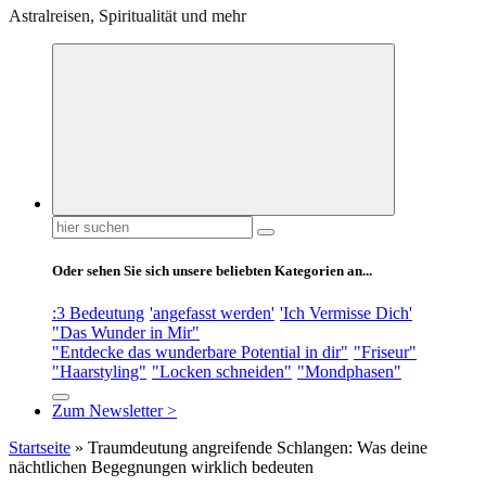
Astralreisen, Spiritualität und mehr
Suchen
nach:
Oder sehen Sie sich unsere beliebten Kategorien an...
:3 Bedeutung
'angefasst werden'
'Ich Vermisse Dich'
"Das Wunder in Mir"
"Entdecke das wunderbare Potential in dir"
"Friseur"
"Haarstyling"
"Locken schneiden"
"Mondphasen"
Zum Newsletter >
Startseite
»
Traumdeutung angreifende Schlangen: Was deine
nächtlichen Begegnungen wirklich bedeuten