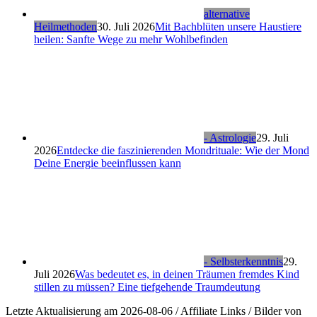
alternative
Heilmethoden
30. Juli 2026
Mit Bachblüten unsere Haustiere
heilen: Sanfte Wege zu mehr Wohlbefinden
- Astrologie
29. Juli
2026
Entdecke die faszinierenden Mondrituale: Wie der Mond
Deine Energie beeinflussen kann
- Selbsterkenntnis
29.
Juli 2026
Was bedeutet es, in deinen Träumen fremdes Kind
stillen zu müssen? Eine tiefgehende Traumdeutung
Letzte Aktualisierung am 2026-08-06 / Affiliate Links / Bilder von