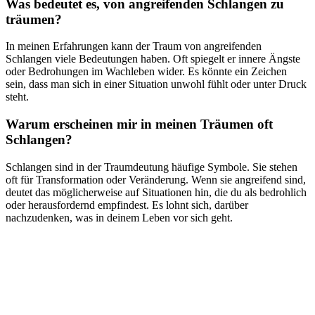
Was⁢ bedeutet es, von⁣ angreifenden Schlangen zu
träumen?
In⁣ meinen Erfahrungen⁢ kann‌ der Traum von angreifenden
Schlangen ⁤viele Bedeutungen‌ haben.​ Oft spiegelt er⁣ innere Ängste
oder Bedrohungen im ⁤Wachleben wider.​ Es könnte⁤ ein ⁢Zeichen ​
sein, dass man‍ sich in einer Situation unwohl fühlt oder unter Druck
steht.
Warum⁣ erscheinen mir‌ in⁢ meinen Träumen ‌oft
Schlangen?
Schlangen sind ⁣in der ⁤Traumdeutung häufige Symbole. Sie stehen
oft für Transformation oder Veränderung. Wenn sie angreifend sind,
deutet das möglicherweise⁢ auf Situationen hin, die du als bedrohlich⁢
oder herausfordernd empfindest. Es‌ lohnt sich, darüber‌
nachzudenken,⁣ was in​ deinem Leben​ vor sich geht.