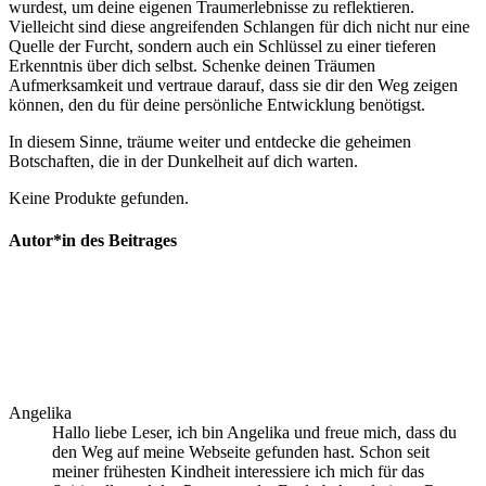
wurdest, ​um deine eigenen ⁣Traumerlebnisse zu reflektieren.‍
Vielleicht sind diese angreifenden Schlangen für dich‍ nicht nur ⁤eine
⁢Quelle der Furcht, sondern auch⁣ ein ​Schlüssel zu⁣ einer tieferen
Erkenntnis über dich‌ selbst. ⁣Schenke deinen Träumen
Aufmerksamkeit​ und vertraue⁢ darauf,‍ dass sie dir den Weg ⁣zeigen
‍können, den du für deine persönliche​ Entwicklung benötigst.
In diesem Sinne, träume ​weiter und entdecke die⁣ geheimen
Botschaften, die ⁢in​ der‌ Dunkelheit auf dich warten.
Keine Produkte gefunden.
Autor*in des Beitrages
Angelika
Hallo liebe Leser, ich bin Angelika und freue mich, dass du
den Weg auf meine Webseite gefunden hast. Schon seit
meiner frühesten Kindheit interessiere ich mich für das