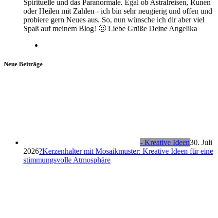
Spirituelle und das Paranormale. Egal ob Astralreisen, Runen
oder Heilen mit Zahlen - ich bin sehr neugierig und offen und
probiere gern Neues aus. So, nun wünsche ich dir aber viel
Spaß auf meinem Blog! 🙂 Liebe Grüße Deine Angelika
Neue Beiträge
- Kreative Ideen
30. Juli
2026
?Kerzenhalter mit Mosaikmuster: Kreative Ideen für eine
stimmungsvolle Atmosphäre