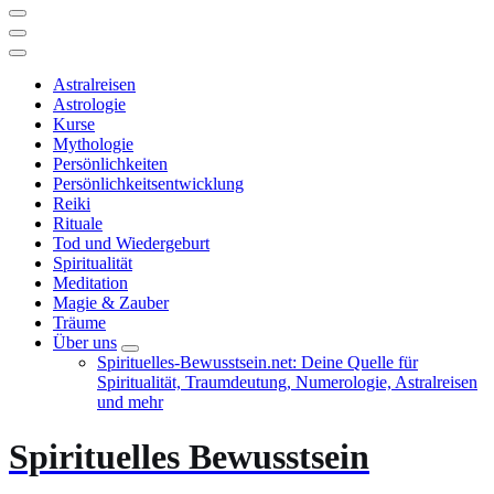
Astralreisen
Astrologie
Kurse
Mythologie
Persönlichkeiten
Persönlichkeitsentwicklung
Reiki
Rituale
Tod und Wiedergeburt
Spiritualität
Meditation
Magie & Zauber
Träume
Über uns
Spirituelles-Bewusstsein.net: Deine Quelle für
Spiritualität, Traumdeutung, Numerologie, Astralreisen
und mehr
Spirituelles Bewusstsein