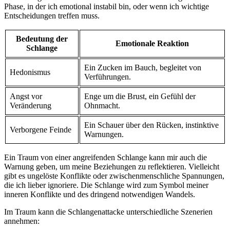
Phase,⁢ in der ich emotional instabil ⁢bin, oder wenn ich‌ wichtige
Entscheidungen treffen muss.
Bedeutung der⁤
Emotionale ⁤Reaktion
Schlange
Ein Zucken im ⁢Bauch, begleitet von
Hedonismus
Verführungen.
Angst⁤ vor
Enge um die Brust, ein⁢ Gefühl der⁣
⁢Veränderung
Ohnmacht.
Ein Schauer über den Rücken, instinktive
Verborgene Feinde
Warnungen.
Ein Traum von einer angreifenden⁤ Schlange kann mir auch die
Warnung ⁢geben, um meine Beziehungen zu reflektieren. ⁢Vielleicht
gibt es ungelöste Konflikte oder zwischenmenschliche Spannungen,
die ich lieber ⁢ignoriere. Die Schlange wird ⁣zum ‍Symbol meiner
inneren Konflikte und des dringend notwendigen Wandels.
Im Traum kann die Schlangenattacke ​unterschiedliche Szenerien
annehmen: