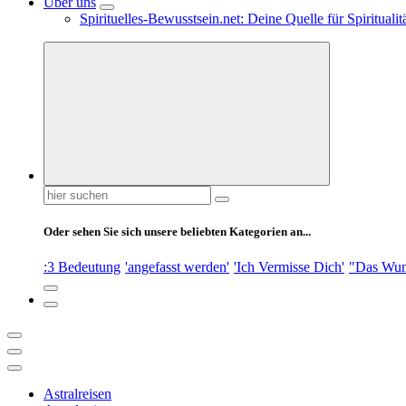
Über uns
Spirituelles-Bewusstsein.net: Deine Quelle für Spiritual
Suchen
nach:
Oder sehen Sie sich unsere beliebten Kategorien an...
:3 Bedeutung
'angefasst werden'
'Ich Vermisse Dich'
"Das Wun
Astralreisen