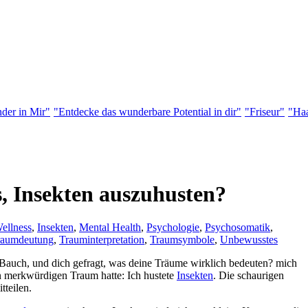
der in Mir"
"Entdecke das wunderbare Potential in dir"
"Friseur"
"Haa
, Insekten auszuhusten?
ellness
,
Insekten
,
Mental Health
,
Psychologie
,
Psychosomatik
,
raumdeutung
,
Trauminterpretation
,
Traumsymbole
,
Unbewusstes
Bauch, und ‌dich gefragt, was deine Träume wirklich⁢ bedeuten? mich
en merkwürdigen⁢ Traum hatte:⁣ Ich hustete
Insekten
. Die schaurigen
tteilen.