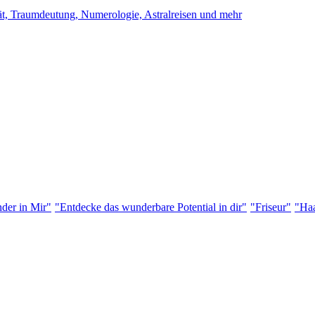
ität, Traumdeutung, Numerologie, Astralreisen und mehr
der in Mir"
"Entdecke das wunderbare Potential in dir"
"Friseur"
"Haa