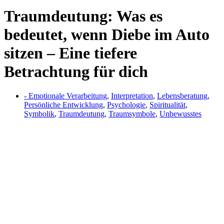
Traumdeutung: Was es
bedeutet, wenn Diebe im Auto
sitzen – Eine tiefere
Betrachtung für dich
- Emotionale Verarbeitung
,
Interpretation
,
Lebensberatung
,
Persönliche Entwicklung
,
Psychologie
,
Spiritualität
,
Symbolik
,
Traumdeutung
,
Traumsymbole
,
Unbewusstes