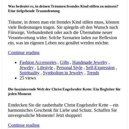
Was bedeutet es, in deinen Träumen fremdes Kind stillen zu müssen?
Eine tiefgehende Traumdeutung
Träume, in denen man ein fremdes Kind stillen muss, können
viele Bedeutungen tragen. Sie spiegeln oft den Wunsch nach
Fürsorge, Verbundenheit oder auch die Übernahme neuer
Verantwortung wider. Solche Szenarien laden zur Reflexion
ein, was im eigenen Leben neu genährt werden möchte.
Continue reading
Fashion Accessories
,
Gifts
,
Handmade Jewelry
,
Jewelry
,
Lifestyle
,
Personal Style
,
Self-Expression
,
Spirituality
,
Symbolism in Jewelry
,
Trends
25 views
Die faszinierende Welt der Christ Engelsrufer Kette: Ein Begleiter für
jeden Moment
Entdecken Sie die zauberhafte Christ Engelsrufer Kette – ein
harmonisches Geschenk für Liebe und Schutz. Schaffen Sie
unvergessliche Momente! Jetzt shoppen!
Continue reading