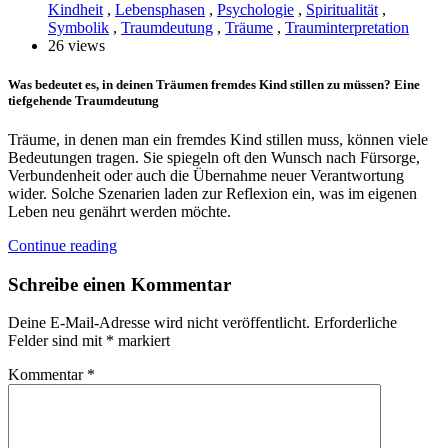
Kindheit
,
Lebensphasen
,
Psychologie
,
Spiritualität
,
Symbolik
,
Traumdeutung
,
Träume
,
Trauminterpretation
26 views
Was bedeutet es, in deinen Träumen fremdes Kind stillen zu müssen? Eine
tiefgehende Traumdeutung
Träume, in denen man ein fremdes Kind stillen muss, können viele
Bedeutungen tragen. Sie spiegeln oft den Wunsch nach Fürsorge,
Verbundenheit oder auch die Übernahme neuer Verantwortung
wider. Solche Szenarien laden zur Reflexion ein, was im eigenen
Leben neu genährt werden möchte.
Continue reading
Schreibe einen Kommentar
Deine E-Mail-Adresse wird nicht veröffentlicht.
Erforderliche
Felder sind mit
*
markiert
Kommentar
*