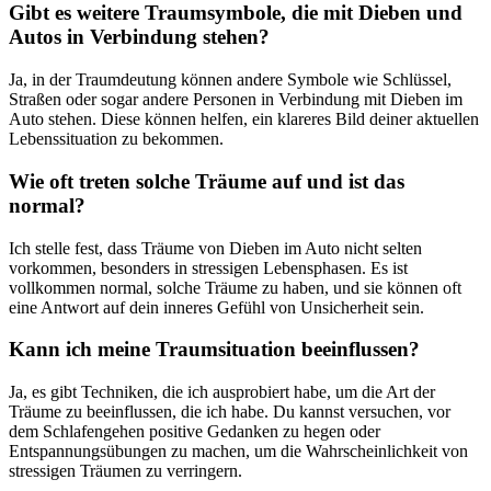
Gibt es weitere Traumsymbole, die mit Dieben und
Autos ‌in Verbindung stehen?
Ja, in der ‍Traumdeutung können andere‌ Symbole wie Schlüssel,
Straßen oder sogar andere Personen in Verbindung mit‍ Dieben im
Auto stehen. Diese können⁢ helfen,⁤ ein klareres Bild deiner ⁤aktuellen‍
Lebenssituation zu bekommen.
Wie ⁣oft treten solche Träume auf und ist das
⁢normal?
Ich stelle fest, ⁣dass Träume von Dieben im Auto nicht⁤ selten ​
vorkommen, besonders in ⁤stressigen ‍Lebensphasen. ‌Es ist
vollkommen normal,⁣ solche Träume⁣ zu haben,⁣ und sie können oft
eine Antwort⁢ auf dein inneres Gefühl von Unsicherheit sein.
Kann ich meine Traumsituation beeinflussen?
Ja,⁤ es gibt‍ Techniken, die ich⁢ ausprobiert habe, um die Art der
Träume zu beeinflussen, die ⁣ich​ habe. Du kannst versuchen, vor
dem ⁤Schlafengehen positive Gedanken zu‍ hegen oder
Entspannungsübungen zu ​machen, um die Wahrscheinlichkeit⁢ von
stressigen Träumen zu​ verringern.