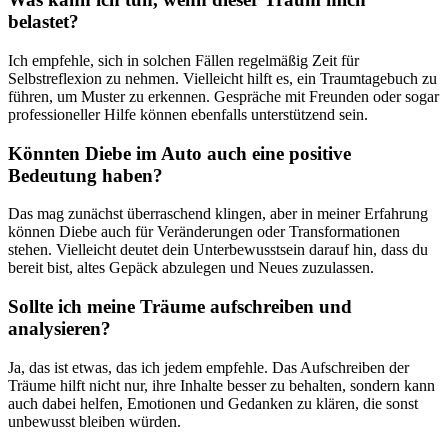
belastet?
Ich empfehle, sich in ⁣solchen ‍Fällen regelmäßig Zeit⁤ für
Selbstreflexion zu nehmen. ⁢Vielleicht hilft es, ein Traumtagebuch zu
führen, um ⁢Muster zu erkennen.​ Gespräche mit ⁤Freunden oder sogar
professioneller Hilfe können ebenfalls unterstützend sein.
Könnten Diebe ​im Auto auch eine positive
Bedeutung haben?
Das mag zunächst überraschend klingen, aber in meiner Erfahrung
können Diebe auch für Veränderungen oder Transformationen
stehen. Vielleicht deutet dein Unterbewusstsein darauf hin, dass du
bereit bist, altes Gepäck abzulegen und‍ Neues zuzulassen.
Sollte ⁤ich⁢ meine Träume⁤ aufschreiben und
analysieren?
Ja, das ist ⁣etwas, das ich jedem empfehle. Das Aufschreiben der ​
Träume⁣ hilft ​nicht nur, ihre Inhalte besser⁣ zu behalten, sondern kann
auch dabei helfen, Emotionen und‍ Gedanken zu klären, die sonst
unbewusst bleiben würden.