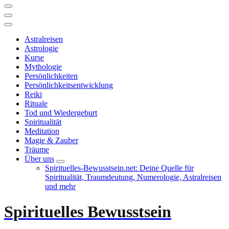
Astralreisen
Astrologie
Kurse
Mythologie
Persönlichkeiten
Persönlichkeitsentwicklung
Reiki
Rituale
Tod und Wiedergeburt
Spiritualität
Meditation
Magie & Zauber
Träume
Über uns
Spirituelles-Bewusstsein.net: Deine Quelle für
Spiritualität, Traumdeutung, Numerologie, Astralreisen
und mehr
Spirituelles Bewusstsein