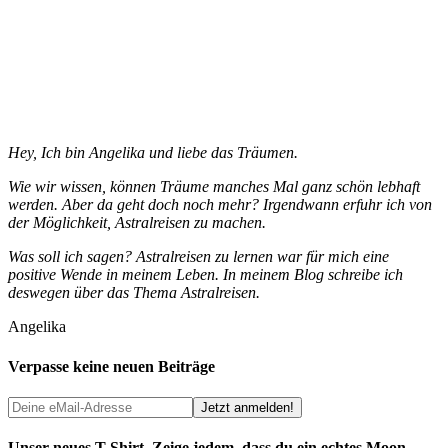
Hey, Ich bin Angelika und liebe das Träumen.
Wie wir wissen, können Träume manches Mal ganz schön lebhaft
werden. Aber da geht doch noch mehr? Irgendwann erfuhr ich von
der Möglichkeit, Astralreisen zu machen.
Was soll ich sagen? Astralreisen zu lernen war für mich eine
positive Wende in meinem Leben. In meinem Blog schreibe ich
deswegen über das Thema Astralreisen.
Angelika
Verpasse keine neuen Beiträge
Unser neues T-Shirt. Zeige jedem, dass du ein echtes Moon-