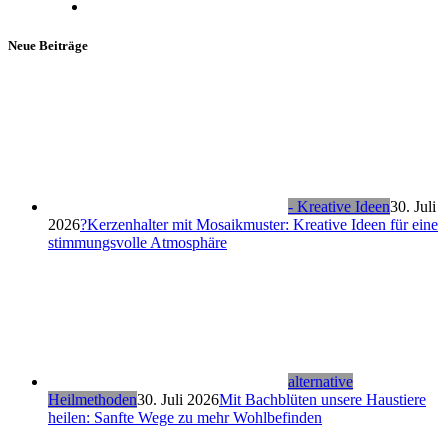
Neue Beiträge
- Kreative Ideen
30. Juli
2026
?Kerzenhalter mit Mosaikmuster: Kreative Ideen für eine
stimmungsvolle Atmosphäre
alternative
Heilmethoden
30. Juli 2026
Mit Bachblüten unsere Haustiere
heilen: Sanfte Wege zu mehr Wohlbefinden