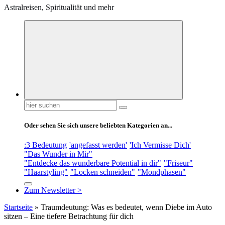
Astralreisen, Spiritualität und mehr
Suchen
nach:
Oder sehen Sie sich unsere beliebten Kategorien an...
:3 Bedeutung
'angefasst werden'
'Ich Vermisse Dich'
"Das Wunder in Mir"
"Entdecke das wunderbare Potential in dir"
"Friseur"
"Haarstyling"
"Locken schneiden"
"Mondphasen"
Zum Newsletter >
Startseite
»
Traumdeutung: Was es bedeutet, wenn Diebe im Auto
sitzen – Eine tiefere Betrachtung für dich