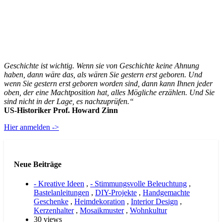
Geschichte ist wichtig. Wenn sie von Geschichte keine Ahnung
haben, dann wäre das, als wären Sie gestern erst geboren. Und
wenn Sie gestern erst geboren worden sind, dann kann Ihnen jeder
oben, der eine Machtposition hat, alles Mögliche erzählen. Und Sie
sind nicht in der Lage, es nachzuprüfen.“
US-Historiker Prof. Howard Zinn
Hier anmelden ->
Neue Beiträge
- Kreative Ideen
,
- Stimmungsvolle Beleuchtung
,
Bastelanleitungen
,
DIY-Projekte
,
Handgemachte
Geschenke
,
Heimdekoration
,
Interior Design
,
Kerzenhalter
,
Mosaikmuster
,
Wohnkultur
30 views