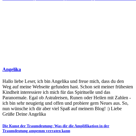
Angelika
Hallo liebe Leser, ich bin Angelika und freue mich, dass du den
Weg auf meine Webseite gefunden hast. Schon seit meiner frühesten
Kindheit interessiere ich mich für das Spirituelle und das
Paranormale. Egal ob Astralreisen, Runen oder Heilen mit Zahlen -
ich bin sehr neugierig und offen und probiere gern Neues aus. So,
nun wünsche ich dir aber viel Spaß auf meinem Blog! :) Liebe
Grüße Deine Angelika
Beitragsnavigation
Die Kunst der Traumdeutung: Was dir die Amplifikation in der
Traumdeutung ampemm verraten kann