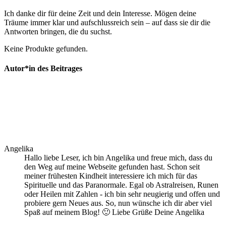
Ich danke dir für‍ deine Zeit und dein Interesse. ⁢Mögen deine‌
Träume immer klar und⁢ aufschlussreich sein – auf‍ dass sie dir die
Antworten ‍bringen, die ⁣du ⁣suchst.
Keine Produkte gefunden.
Autor*in des Beitrages
Angelika
Hallo liebe Leser, ich bin Angelika und freue mich, dass du
den Weg auf meine Webseite gefunden hast. Schon seit
meiner frühesten Kindheit interessiere ich mich für das
Spirituelle und das Paranormale. Egal ob Astralreisen, Runen
oder Heilen mit Zahlen - ich bin sehr neugierig und offen und
probiere gern Neues aus. So, nun wünsche ich dir aber viel
Spaß auf meinem Blog! 🙂 Liebe Grüße Deine Angelika