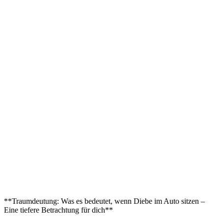
**Traumdeutung: Was es bedeutet, ⁣wenn Diebe im Auto sitzen ‌–⁢
Eine tiefere Betrachtung​ für dich**