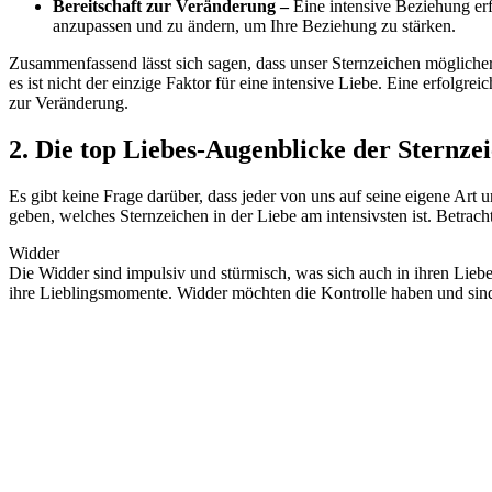
Bereitschaft zur Veränderung –
Eine intensive Beziehung erf
anzupassen und zu ändern, um Ihre Beziehung zu stärken.
Zusammenfassend lässt sich sagen, dass unser Sternzeichen möglicher
es ist nicht der einzige Faktor für eine intensive Liebe. Eine erfolg
zur Veränderung.
2. Die top Liebes-Augenblicke der Sternzei
Es gibt keine Frage darüber, dass jeder von uns auf seine eigene Art
geben, welches Sternzeichen in der Liebe am intensivsten ist. Betrac
Widder
Die Widder sind impulsiv und stürmisch, was sich auch in ihren Lieb
ihre Lieblingsmomente. Widder möchten die Kontrolle haben und sind a