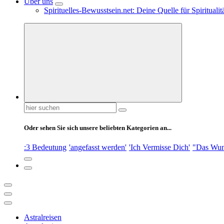
Über uns
Spirituelles-Bewusstsein.net: Deine Quelle für Spiritual
Suchen
nach:
Oder sehen Sie sich unsere beliebten Kategorien an...
:3 Bedeutung
'angefasst werden'
'Ich Vermisse Dich'
"Das Wun
Astralreisen