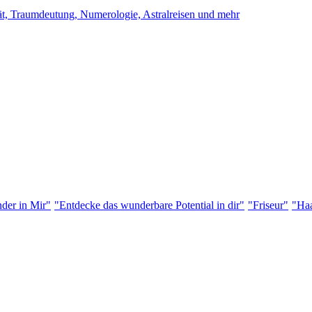
ität, Traumdeutung, Numerologie, Astralreisen und mehr
der in Mir"
"Entdecke das wunderbare Potential in dir"
"Friseur"
"Haa