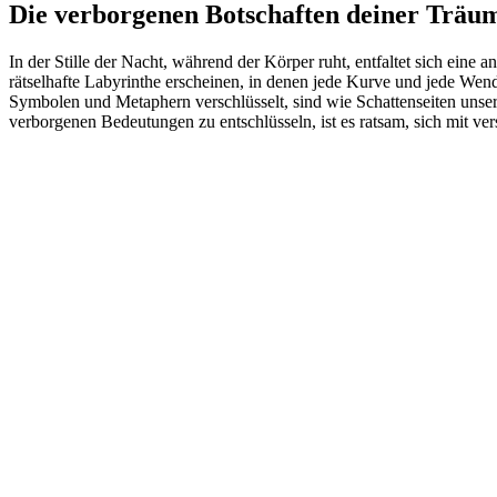
Die verborgenen Botschaften deiner Träu
In der Stille der Nacht, während der Körper ruht, entfaltet sich ein
rätselhafte Labyrinthe erscheinen, in denen jede Kurve und jede Wendun
Symbolen und Metaphern verschlüsselt,​ sind‌ wie Schattenseiten unser
verborgenen Bedeutungen zu‍ entschlüsseln, ist es ratsam, sich​ mit v