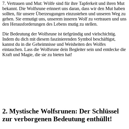
7.⁣ Vertrauen und Mut:⁤ Wölfe sind ​für ihre Tapferkeit und ihren ‍Mut
bekannt.‍ Die ⁤Wolfsrune erinnert uns daran, dass wir den Mut haben
sollten, für ‍unsere Überzeugungen ⁢einzustehen und unseren Weg zu
⁣gehen. Sie ermutigt uns, unserem inneren Wolf zu vertrauen und uns
den Herausforderungen⁣ des Lebens mutig zu stellen.
Die Bedeutung der Wolfsrune ist​ tiefgründig‌ und vielschichtig.
Indem ‌du dich mit diesem faszinierenden​ Symbol beschäftigst,
‍kannst du ‌in die Geheimnisse ‍und Weisheiten ⁢des Wolfes​
eintauchen. Lass die‍ Wolfsrune dein Begleiter sein und entdecke die​
Kraft und ​Magie, ‌die ‌sie⁤ zu bieten hat!
2. Mystische Wolfsrunen: Der ​Schlüssel
zur verborgenen Bedeutung enthüllt!