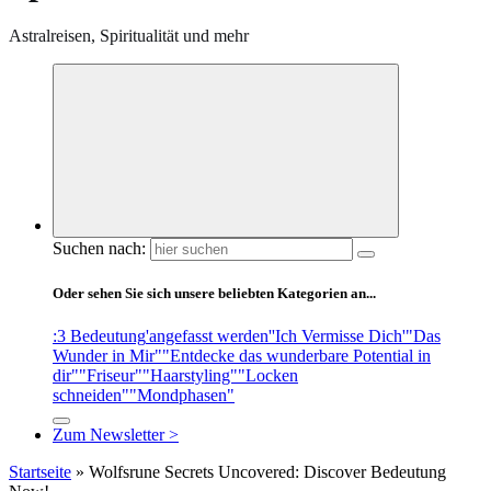
Astralreisen, Spiritualität und mehr
Suchen nach:
Oder sehen Sie sich unsere beliebten Kategorien an...
:3 Bedeutung
'angefasst werden'
'Ich Vermisse Dich'
"Das
Wunder in Mir"
"Entdecke das wunderbare Potential in
dir"
"Friseur"
"Haarstyling"
"Locken
schneiden"
"Mondphasen"
Zum Newsletter >
Startseite
»
Wolfsrune Secrets Uncovered: Discover Bedeutung