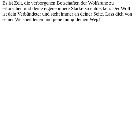
Es ist Zeit, ⁤die verborgenen Botschaften der Wolfsrune zu
erforschen‍ und⁢ deine⁢ eigene‌ innere ⁣Stärke zu entdecken. Der Wolf
ist dein⁤ Verbündeter und steht​ immer an deiner Seite. Lass dich von
seiner Weisheit leiten und‍ gehe mutig deinen Weg!