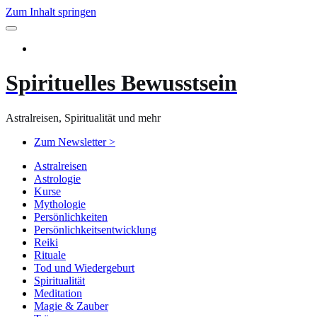
Zum Inhalt springen
Spirituelles Bewusstsein
Astralreisen, Spiritualität und mehr
Zum Newsletter >
Astralreisen
Astrologie
Kurse
Mythologie
Persönlichkeiten
Persönlichkeitsentwicklung
Reiki
Rituale
Tod und Wiedergeburt
Spiritualität
Meditation
Magie & Zauber