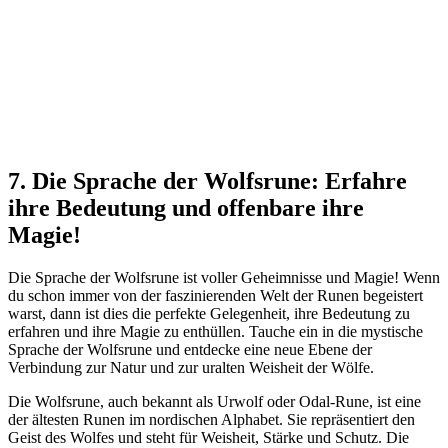
7. Die Sprache der ⁣Wolfsrune: Erfahre
ihre Bedeutung und ‌offenbare ihre
Magie!
Die Sprache der ⁣Wolfsrune ist voller Geheimnisse und⁣ Magie! ‌Wenn
du schon ⁢immer von der faszinierenden Welt der Runen ‍begeistert
warst, ‍dann ​ist dies die perfekte⁤ Gelegenheit, ​ihre Bedeutung zu
erfahren und ihre Magie‍ zu ‍enthüllen.⁢ Tauche ein⁣ in die mystische
Sprache der Wolfsrune und entdecke eine neue Ebene der
Verbindung zur Natur‌ und⁤ zur uralten Weisheit⁤ der Wölfe.
Die Wolfsrune, auch bekannt ⁢als Urwolf ​oder‌ Odal-Rune, ist⁣ eine
der ältesten Runen im nordischen Alphabet.​ Sie repräsentiert den
Geist⁢ des Wolfes ‌und steht für Weisheit, Stärke und Schutz. ​Die