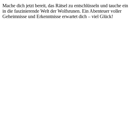
Mache⁤ dich jetzt ⁤bereit, das Rätsel zu‌ entschlüsseln und tauche ein
in die faszinierende Welt der Wolfsrunen. Ein Abenteuer⁢ voller
Geheimnisse und‌ Erkenntnisse ⁢erwartet ‍dich – viel Glück!