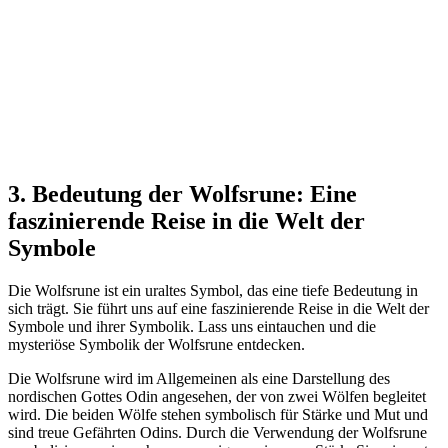
3. Bedeutung ‌der​ Wolfsrune: Eine
‍faszinierende ⁤Reise⁤ in die⁤ Welt der
Symbole
Die Wolfsrune ist ⁤ein uraltes ​Symbol,⁢ das eine tiefe Bedeutung in
sich trägt. ⁤Sie führt uns auf eine‍ faszinierende Reise​ in die Welt der
Symbole und ihrer Symbolik. ‌Lass uns eintauchen und die
mysteriöse ⁣Symbolik der‍ Wolfsrune entdecken.
Die Wolfsrune wird im Allgemeinen als ‌eine Darstellung des
⁣nordischen‌ Gottes Odin angesehen, der ⁤von zwei ​Wölfen begleitet​
wird. Die beiden Wölfe stehen symbolisch für Stärke⁢ und Mut und
sind treue⁣ Gefährten ⁣Odins. ​Durch die Verwendung der Wolfsrune