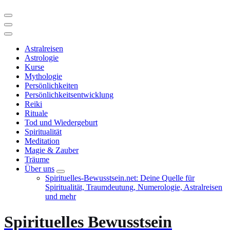
Astralreisen
Astrologie
Kurse
Mythologie
Persönlichkeiten
Persönlichkeitsentwicklung
Reiki
Rituale
Tod und Wiedergeburt
Spiritualität
Meditation
Magie & Zauber
Träume
Über uns
Spirituelles-Bewusstsein.net: Deine Quelle für
Spiritualität, Traumdeutung, Numerologie, Astralreisen
und mehr
Spirituelles Bewusstsein