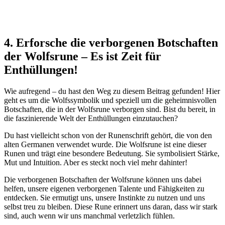
4. Erforsche die ⁤verborgenen Botschaften
der Wolfsrune – Es​ ist Zeit für
Enthüllungen!
Wie ⁤aufregend – du hast‍ den Weg zu diesem Beitrag gefunden! ⁤Hier
geht es um die⁣ Wolfssymbolik ​und speziell um die geheimnisvollen
Botschaften, die⁤ in der Wolfsrune‍ verborgen sind. Bist du bereit, in
die​ faszinierende Welt der ⁤Enthüllungen einzutauchen?
Du hast vielleicht schon ‌von ⁢der Runenschrift gehört, die von den⁢
alten Germanen verwendet wurde. Die Wolfsrune ist eine dieser
Runen ​und‌ trägt eine besondere Bedeutung. Sie symbolisiert⁣ Stärke,
Mut ​und Intuition. Aber ‌es steckt noch viel mehr dahinter!
Die verborgenen Botschaften der Wolfsrune können uns dabei ​
helfen, unsere‍ eigenen verborgenen Talente​ und ‍Fähigkeiten zu
entdecken. Sie ermutigt⁤ uns, unsere Instinkte zu nutzen⁣ und uns
selbst ​treu zu bleiben. Diese Rune erinnert uns daran, dass wir stark
sind,‍ auch wenn wir uns ‍manchmal ⁢verletzlich fühlen.