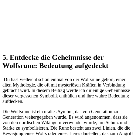
5. Entdecke die Geheimnisse der
⁢Wolfsrune: Bedeutung aufgedeckt
⁤ Du hast vielleicht schon einmal von der Wolfsrune gehört, ⁢einer
alten Mythologie, die⁣ oft mit mysteriösen Kräften in⁢ Verbindung
⁣gebracht wird. In diesem Beitrag werde ich‌ dir‌ einige Geheimnisse‍
dieser vergessenen Symbolik enthüllen und ihre wahre Bedeutung
aufdecken.
⁣Die Wolfsrune ‍ist ein uraltes Symbol, das von Generation zu
Generation weitergegeben wurde. Es wird angenommen, dass ​sie
‍von den⁤ nordischen Wikingern‍ verwendet wurde, um Schutz und
Stärke zu symbolisieren. Die Rune besteht ⁣aus zwei Linien, die die
Bewegung eines ⁤Wolfs oder eines​ Tieres darstellen, das zum Angriff