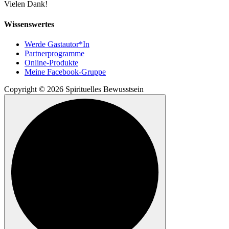
Vielen Dank!
Wissenswertes
Werde Gastautor*In
Partnerprogramme
Online-Produkte
Meine Facebook-Gruppe
Copyright © 2026 Spirituelles Bewusstsein