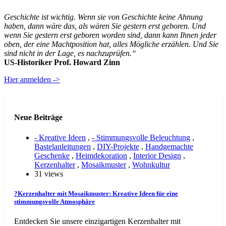
Geschichte ist wichtig. Wenn sie von Geschichte keine Ahnung
haben, dann wäre das, als wären Sie gestern erst geboren. Und
wenn Sie gestern erst geboren worden sind, dann kann Ihnen jeder
oben, der eine Machtposition hat, alles Mögliche erzählen. Und Sie
sind nicht in der Lage, es nachzuprüfen.“
US-Historiker Prof. Howard Zinn
Hier anmelden ->
Neue Beiträge
- Kreative Ideen
,
- Stimmungsvolle Beleuchtung
,
Bastelanleitungen
,
DIY-Projekte
,
Handgemachte
Geschenke
,
Heimdekoration
,
Interior Design
,
Kerzenhalter
,
Mosaikmuster
,
Wohnkultur
31 views
?Kerzenhalter mit Mosaikmuster: Kreative Ideen für eine
stimmungsvolle Atmosphäre
Entdecken Sie unsere einzigartigen Kerzenhalter mit