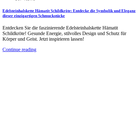
Edelsteinhalskette Hämatit Schildkröte: Entdecke die Symbolik und Eleganz
dieser einzigartigen Schmuckstücke
Entdecken Sie die faszinierende Edelsteinhalskette Hämatit
Schildkröte! Gesunde Energie, stilvolles Design und Schutz für
Körper und Geist. Jetzt inspirieren lassen!
Continue reading