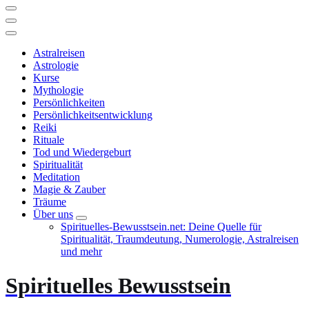
Astralreisen
Astrologie
Kurse
Mythologie
Persönlichkeiten
Persönlichkeitsentwicklung
Reiki
Rituale
Tod und Wiedergeburt
Spiritualität
Meditation
Magie & Zauber
Träume
Über uns
Spirituelles-Bewusstsein.net: Deine Quelle für
Spiritualität, Traumdeutung, Numerologie, Astralreisen
und mehr
Spirituelles Bewusstsein