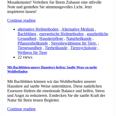
Mosaikmuster! Verleihen Sie Ihrem Zuhause eine stilvolle
Note und genießen Sie stimmungsvolles Licht. Jetzt
inspirieren lassen!
Continue reading
alternative Heilmethoden
,
Alternative Medizin
,
Bachblüten
,
energetische Heilmethoden
,
ganzheitliche
Gesundheit
,
Haustierpflege
,
Naturheilkunde
,
Pflanzenheilkunde
,
Stressbewältigung für Tiere.
,
Tiergesundheit
,
Tierheilkunde
,
Tierpsychologie
,
Wellness für Tiere
22 views
Mit Bachblüten unsere Haustiere heilen: Sanfte Wege zu mehr
Wohlbefinden
Mit Bachblüten können wir das Wohlbefinden unserer
Haustiere auf sanfte Weise unterstützen. Diese natürlichen
Essenzen fördern die emotionale Balance und helfen, Stress
und Angst zu reduzieren. Entdecken Sie die sanfte Kraft der
Natur für Ihren treuen Begleiter.
Continue reading