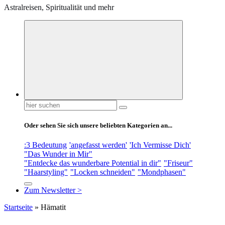
Astralreisen, Spiritualität und mehr
Suchen
nach:
Oder sehen Sie sich unsere beliebten Kategorien an...
:3 Bedeutung
'angefasst werden'
'Ich Vermisse Dich'
"Das Wunder in Mir"
"Entdecke das wunderbare Potential in dir"
"Friseur"
"Haarstyling"
"Locken schneiden"
"Mondphasen"
Zum Newsletter >
Startseite
»
Hämatit