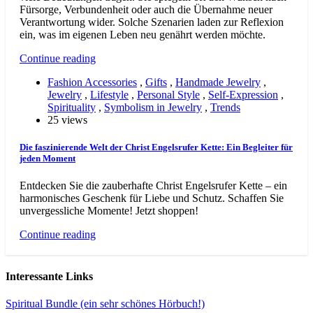
Fürsorge, Verbundenheit oder auch die Übernahme neuer
Verantwortung wider. Solche Szenarien laden zur Reflexion
ein, was im eigenen Leben neu genährt werden möchte.
Continue reading
Fashion Accessories
,
Gifts
,
Handmade Jewelry
,
Jewelry
,
Lifestyle
,
Personal Style
,
Self-Expression
,
Spirituality
,
Symbolism in Jewelry
,
Trends
25 views
Die faszinierende Welt der Christ Engelsrufer Kette: Ein Begleiter für
jeden Moment
Entdecken Sie die zauberhafte Christ Engelsrufer Kette – ein
harmonisches Geschenk für Liebe und Schutz. Schaffen Sie
unvergessliche Momente! Jetzt shoppen!
Continue reading
Interessante Links
Spiritual Bundle (ein sehr schönes Hörbuch!)