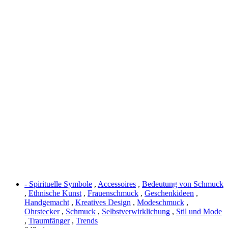
- Spirituelle Symbole
,
Accessoires
,
Bedeutung von Schmuck
,
Ethnische Kunst
,
Frauenschmuck
,
Geschenkideen
,
Handgemacht
,
Kreatives Design
,
Modeschmuck
,
Ohrstecker
,
Schmuck
,
Selbstverwirklichung
,
Stil und Mode
,
Traumfänger
,
Trends