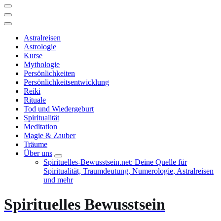
Astralreisen
Astrologie
Kurse
Mythologie
Persönlichkeiten
Persönlichkeitsentwicklung
Reiki
Rituale
Tod und Wiedergeburt
Spiritualität
Meditation
Magie & Zauber
Träume
Über uns
Spirituelles-Bewusstsein.net: Deine Quelle für
Spiritualität, Traumdeutung, Numerologie, Astralreisen
und mehr
Spirituelles Bewusstsein