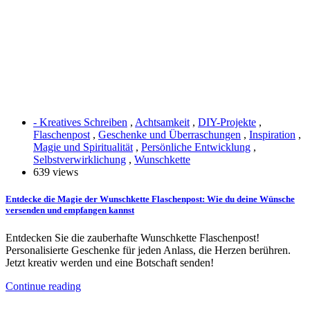
- Kreatives Schreiben
,
Achtsamkeit
,
DIY-Projekte
,
Flaschenpost
,
Geschenke und Überraschungen
,
Inspiration
,
Magie und Spiritualität
,
Persönliche Entwicklung
,
Selbstverwirklichung
,
Wunschkette
639 views
Entdecke die Magie der Wunschkette Flaschenpost: Wie du deine Wünsche
versenden und empfangen kannst
Entdecken Sie die zauberhafte Wunschkette Flaschenpost!
Personalisierte Geschenke für jeden Anlass, die Herzen berühren.
Jetzt kreativ werden und eine Botschaft senden!
Continue reading