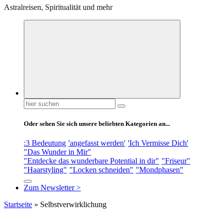
Astralreisen, Spiritualität und mehr
Suchen
nach:
Oder sehen Sie sich unsere beliebten Kategorien an...
:3 Bedeutung
'angefasst werden'
'Ich Vermisse Dich'
"Das Wunder in Mir"
"Entdecke das wunderbare Potential in dir"
"Friseur"
"Haarstyling"
"Locken schneiden"
"Mondphasen"
Zum Newsletter >
Startseite
»
Selbstverwirklichung