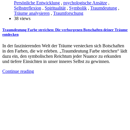
Persönliche Entwicklung
,
psychologische Ansätze
,
Selbstreflexion
,
Spiritualität
,
Symbolik
,
Traumdeutung
,
Träume analysieren
,
Traumforschung
38 views
Traumdeutung Farbe streichen: Die verborgenen Botschaften deiner Träume
entdecken
In der faszinierenden Welt der Träume verstecken sich Botschaften
in den Farben, die wir erleben. „Traumdeutung Farbe streichen“ lädt
dazu ein, den symbolischen Reichtum jeder Nuance zu erkunden
und tiefere Einsichten in unser inneres Selbst zu gewinnen.
Continue reading