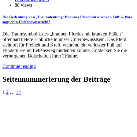
88 views
Die Bedeutung von ‚Traumdeutung: Braunes Pferd mit kranken Fuß‘ – Was
sagt dein Unterbewusstsein?
Die Traumsymbolik des „braunen Pferdes mit kranken Füßen“
offenbart tiefere Einblicke in unser Unterbewusstsein. Das Pferd
steht oft für Freiheit und Kraft, während ein verletzter Fuß auf
Hindernisse im Lebensweg hindeuten könnte. Entdecken Sie die
verborgenen Botschaften Ihrer Träume.
Continue reading
Seitennummerierung der Beiträge
1
2
…
14