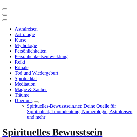
Astralreisen
Astrologie
Kurse
Mythologie
Persönlichkeiten
Persönlichkeitsentwicklung
Reiki
Rituale
Tod und Wiedergeburt
Spiritualität
Meditation
Magie & Zauber
Träume
Über uns
Spirituelles-Bewusstsein.net: Deine Quelle für
Spiritualität, Traumdeutung, Numerologie, Astralreisen
und mehr
Spirituelles Bewusstsein