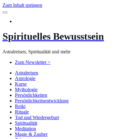
Zum Inhalt springen
Spirituelles Bewusstsein
Astralreisen, Spiritualität und mehr
Zum Newsletter >
Astralreisen
Astrologie
Kurse
Mythologie
Persönlichkeiten
Persönlichkeitsentwicklung
Reiki
Rituale
Tod und Wiedergeburt
Spiritualität
Meditation
Magie & Zauber