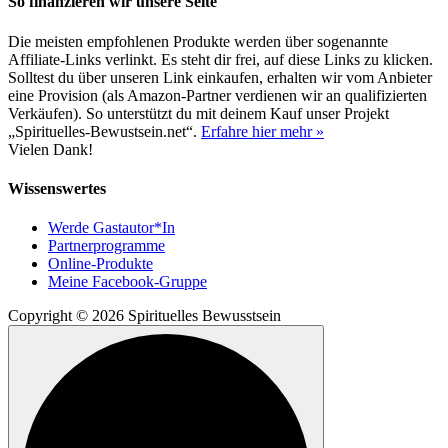
So finanzieren wir unsere Seite
Die meisten empfohlenen Produkte werden über sogenannte
Affiliate-Links verlinkt. Es steht dir frei, auf diese Links zu klicken.
Solltest du über unseren Link einkaufen, erhalten wir vom Anbieter
eine Provision (als Amazon-Partner verdienen wir an qualifizierten
Verkäufen). So unterstützt du mit deinem Kauf unser Projekt
„Spirituelles-Bewustsein.net“.
Erfahre hier mehr »
Vielen Dank!
Wissenswertes
Werde Gastautor*In
Partnerprogramme
Online-Produkte
Meine Facebook-Gruppe
Copyright © 2026 Spirituelles Bewusstsein