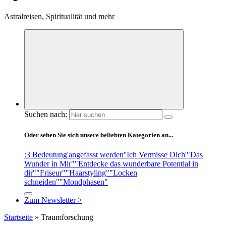
Astralreisen, Spiritualität und mehr
Suchen nach:
Oder sehen Sie sich unsere beliebten Kategorien an...
:3 Bedeutung
'angefasst werden'
'Ich Vermisse Dich'
"Das
Wunder in Mir"
"Entdecke das wunderbare Potential in
dir"
"Friseur"
"Haarstyling"
"Locken
schneiden"
"Mondphasen"
Zum Newsletter >
Startseite
»
Traumforschung