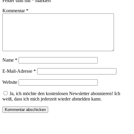
Felder sind mit
*
markiert
Kommentar
*
Name
*
E-Mail-Adresse
*
Website
Ja, ich möchte den kostenlosen Newsletter abonnieren! Ich
weiß, dass ich mich jederzeit wieder abmelden kann.