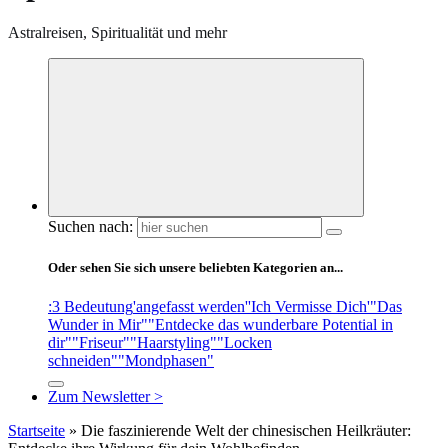
Astralreisen, Spiritualität und mehr
Suchen nach:
Oder sehen Sie sich unsere beliebten Kategorien an...
:3 Bedeutung
'angefasst werden'
'Ich Vermisse Dich'
"Das
Wunder in Mir"
"Entdecke das wunderbare Potential in
dir"
"Friseur"
"Haarstyling"
"Locken
schneiden"
"Mondphasen"
Zum Newsletter >
Startseite
»
Die faszinierende Welt der chinesischen Heilkräuter: