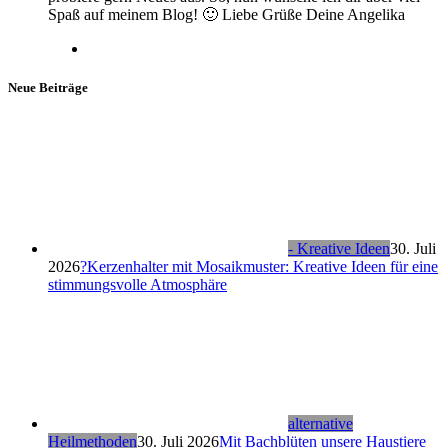
Spaß auf meinem Blog! 🙂 Liebe Grüße Deine Angelika
Neue Beiträge
- Kreative Ideen
30. Juli
2026
?Kerzenhalter mit Mosaikmuster: Kreative Ideen für eine
stimmungsvolle Atmosphäre
alternative
Heilmethoden
30. Juli 2026
Mit Bachblüten unsere Haustiere