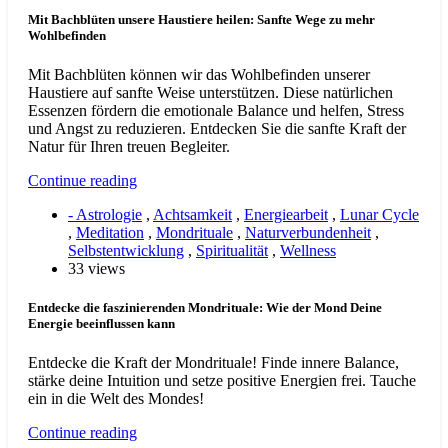
Mit Bachblüten unsere Haustiere heilen: Sanfte Wege zu mehr
Wohlbefinden
Mit Bachblüten können wir das Wohlbefinden unserer
Haustiere auf sanfte Weise unterstützen. Diese natürlichen
Essenzen fördern die emotionale Balance und helfen, Stress
und Angst zu reduzieren. Entdecken Sie die sanfte Kraft der
Natur für Ihren treuen Begleiter.
Continue reading
- Astrologie
,
Achtsamkeit
,
Energiearbeit
,
Lunar Cycle
,
Meditation
,
Mondrituale
,
Naturverbundenheit
,
Selbstentwicklung
,
Spiritualität
,
Wellness
33 views
Entdecke die faszinierenden Mondrituale: Wie der Mond Deine
Energie beeinflussen kann
Entdecke die Kraft der Mondrituale! Finde innere Balance,
stärke deine Intuition und setze positive Energien frei. Tauche
ein in die Welt des Mondes!
Continue reading