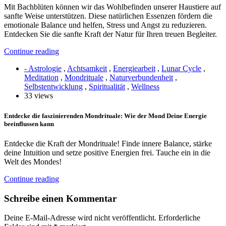
Mit Bachblüten können wir das Wohlbefinden unserer Haustiere auf
sanfte Weise unterstützen. Diese natürlichen Essenzen fördern die
emotionale Balance und helfen, Stress und Angst zu reduzieren.
Entdecken Sie die sanfte Kraft der Natur für Ihren treuen Begleiter.
Continue reading
- Astrologie
,
Achtsamkeit
,
Energiearbeit
,
Lunar Cycle
,
Meditation
,
Mondrituale
,
Naturverbundenheit
,
Selbstentwicklung
,
Spiritualität
,
Wellness
33 views
Entdecke die faszinierenden Mondrituale: Wie der Mond Deine Energie
beeinflussen kann
Entdecke die Kraft der Mondrituale! Finde innere Balance, stärke
deine Intuition und setze positive Energien frei. Tauche ein in die
Welt des Mondes!
Continue reading
Schreibe einen Kommentar
Deine E-Mail-Adresse wird nicht veröffentlicht.
Erforderliche