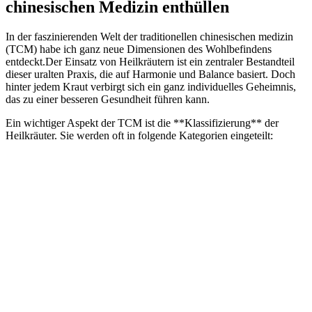
chinesischen Medizin enthüllen
In​ der ⁣faszinierenden Welt der ⁣traditionellen chinesischen medizin
⁤(TCM) habe‌ ich ganz neue Dimensionen des‍ Wohlbefindens
entdeckt.Der Einsatz von Heilkräutern ist ein zentraler Bestandteil​
dieser uralten Praxis, die auf​ Harmonie und Balance basiert. ‍Doch
hinter jedem Kraut‌ verbirgt sich⁣ ein ganz individuelles Geheimnis,
‍das ‍zu einer besseren Gesundheit führen kann.
Ein wichtiger Aspekt‍ der TCM ist die **Klassifizierung**⁤ der⁣
Heilkräuter. Sie werden oft in folgende Kategorien eingeteilt: