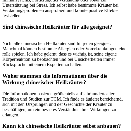
Unterstützung bei Stress. Ich selbst habe bestimmte Kräuter bei
Verdauungsproblemen⁢ ausprobiert und konnte positive Effekte
feststellen.
Sind ⁢chinesische Heilkräuter ⁤für alle geeignet?
Nicht alle​ chinesischen Heilkräuter sind ⁤für jeden geeignet.
Manchmal können bestimmte Allergien oder Vorerkrankungen eine
rolle spielen. Ich habe​ gelernt, dass es ⁢wichtig ist, seine eigene
Körperreaktion zu beobachten und bei ⁣Unsicherheiten ​immer
Rücksprache mit einem Experten zu halten.
Woher stammen‍ die⁢ Informationen über die
Wirkung chinesischer Heilkräuter?
Die Informationen basieren größtenteils auf⁤ jahrhundertealter
Tradition und Studien zur ‍TCM. ​Ich finde es äußerst ⁤bereichernd,
sich mit den Ursprüngen ⁣und der Geschichte der Kräuter zu
beschäftigen, um‌ ein ​besseres Verständnis⁢ ihrer ‍Wirkungen zu
⁤erlangen.
Kann ich ‍chinesische Heilkräuter selbst‍ anbauen?