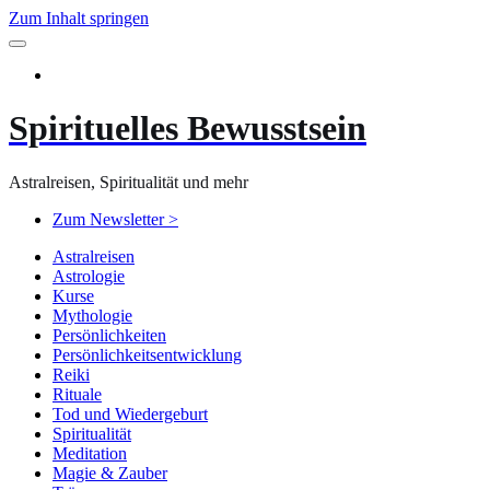
Zum Inhalt springen
Spirituelles Bewusstsein
Astralreisen, Spiritualität und mehr
Zum Newsletter >
Astralreisen
Astrologie
Kurse
Mythologie
Persönlichkeiten
Persönlichkeitsentwicklung
Reiki
Rituale
Tod und Wiedergeburt
Spiritualität
Meditation
Magie & Zauber