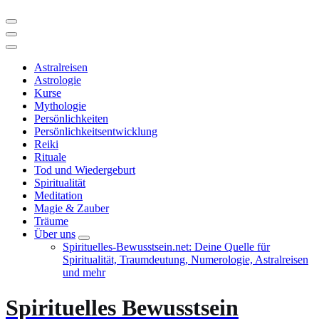
Astralreisen
Astrologie
Kurse
Mythologie
Persönlichkeiten
Persönlichkeitsentwicklung
Reiki
Rituale
Tod und Wiedergeburt
Spiritualität
Meditation
Magie & Zauber
Träume
Über uns
Spirituelles-Bewusstsein.net: Deine Quelle für
Spiritualität, Traumdeutung, Numerologie, Astralreisen
und mehr
Spirituelles Bewusstsein