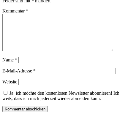
Felder sind mit
*
markiert
Kommentar
*
Name
*
E-Mail-Adresse
*
Website
Ja, ich möchte den kostenlosen Newsletter abonnieren! Ich
weiß, dass ich mich jederzeit wieder abmelden kann.