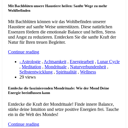
Mit Bachblüten unsere Haustiere heilen: Sanfte Wege zu mehr
Wohlbefinden
Mit Bachblüten können wir das Wohlbefinden unserer
Haustiere auf sanfte Weise unterstützen. Diese natürlichen
Essenzen fördern die emotionale Balance und helfen, Stress
und Angst zu reduzieren. Entdecken Sie die sanfte Kraft der
Natur für Ihren treuen Begleiter.
Continue reading
- Astrologie
,
Achtsamkeit
,
Energiearbeit
,
Lunar Cycle
,
Meditation
,
Mondrituale
,
Naturverbundenheit
,
Selbstentwicklung
,
Spiritualität
,
Wellness
29 views
Entdecke die faszinierenden Mondrituale: Wie der Mond Deine
Energie beeinflussen kann
Entdecke die Kraft der Mondrituale! Finde innere Balance,
stärke deine Intuition und setze positive Energien frei. Tauche
ein in die Welt des Mondes!
Continue reading