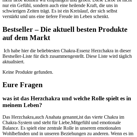
nur ein ⁢Gefühl, sondern⁢ auch eine heilende Kraft, die uns in
schwierigen ‌Zeiten trägt. Es ist ein Kreislauf, der⁢ sich selbst
verstärkt und uns eine tiefere‍ Freude im Leben schenkt.
Bestseller – Die aktuell besten Produkte
auf dem Markt
⁤ Ich habe hier‍ die beliebtesten Chakra-Essenz Herzchakra‍ in ‌dieser‍
Bestseller-Liste für dich zusammengestellt. Diese Liste⁤ wird täglich
aktualisiert.⁤
Keine Produkte gefunden.
Eure Fragen
was ist das Herzchakra und welche⁢ Rolle spielt es in
meinem Leben?
Das Herzchakra,auch Anahata genannt,ist das vierte ⁢Chakra‌ im
Chakra-System und steht ⁤für Liebe,Mitgefühl und ​emotionale
Balance. Es spielt eine‌ zentrale Rolle in unserem​ emotionalen‍
Wohlbefinden und​ in unseren Beziehungen ⁢zu ⁢anderen. Wenn es im