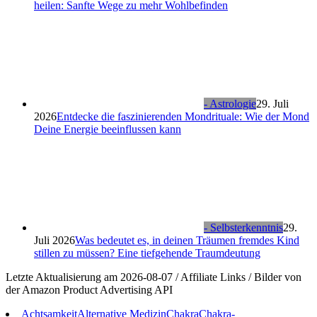
heilen: Sanfte Wege zu mehr Wohlbefinden
- Astrologie
29. Juli
2026
Entdecke die faszinierenden Mondrituale: Wie der Mond
Deine Energie beeinflussen kann
- Selbsterkenntnis
29.
Juli 2026
Was bedeutet es, in deinen Träumen fremdes Kind
stillen zu müssen? Eine tiefgehende Traumdeutung
Letzte Aktualisierung am 2026-08-07 / Affiliate Links / Bilder von
der Amazon Product Advertising API
Achtsamkeit
Alternative Medizin
Chakra
Chakra-