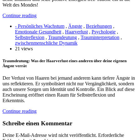
Welt des Mondes!
Continue reading
- Persönliches Wachstum
,
Ängste
,
Beziehungen
,
Emotionale Gesundheit
,
Haarverlust
,
Psychologie
,
Selbstreflexion
,
Traumdeutung
,
Trauminterpretation
,
zwischenmenschliche Dynamik
21 views
Traumdeutung: Was der Haarverlust eines anderen über deine eigenen
Ängste verrät
Der Verlust von Haaren bei jemand anderem kann tiefere Ängste in
uns reflektieren. Er symbolisiert nicht nur Vergänglichkeit, sondern
auch unsere Sorgen um Identität und Kontrolle. Ein Blick auf diese
Erscheinung eröffnet einen Raum für Selbstreflexion und
Erkenntnis.
Continue reading
Schreibe einen Kommentar
Deine E-Mail-Adresse wird nicht veröffentlicht.
Erforderliche