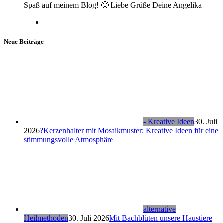
Spaß auf meinem Blog! 🙂 Liebe Grüße Deine Angelika
Neue Beiträge
- Kreative Ideen
30. Juli
2026
?Kerzenhalter mit Mosaikmuster: Kreative Ideen für eine
stimmungsvolle Atmosphäre
alternative
Heilmethoden
30. Juli 2026
Mit Bachblüten unsere Haustiere