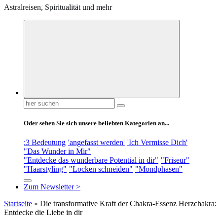
Astralreisen, Spiritualität und mehr
Suchen
nach:
Oder sehen Sie sich unsere beliebten Kategorien an...
:3 Bedeutung
'angefasst werden'
'Ich Vermisse Dich'
"Das Wunder in Mir"
"Entdecke das wunderbare Potential in dir"
"Friseur"
"Haarstyling"
"Locken schneiden"
"Mondphasen"
Zum Newsletter >
Startseite
»
Die transformative Kraft der Chakra-Essenz Herzchakra:
Entdecke die Liebe in dir