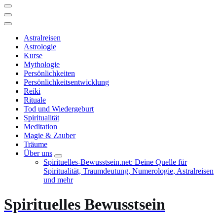
Astralreisen
Astrologie
Kurse
Mythologie
Persönlichkeiten
Persönlichkeitsentwicklung
Reiki
Rituale
Tod und Wiedergeburt
Spiritualität
Meditation
Magie & Zauber
Träume
Über uns
Spirituelles-Bewusstsein.net: Deine Quelle für
Spiritualität, Traumdeutung, Numerologie, Astralreisen
und mehr
Spirituelles Bewusstsein