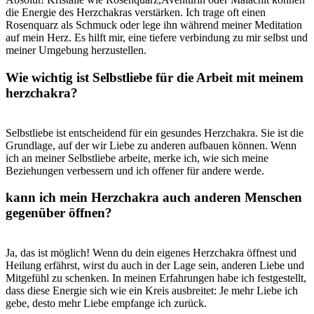
die Energie des Herzchakras verstärken. Ich trage oft ‌einen
Rosenquarz als Schmuck oder lege ihn während ​meiner Meditation
⁤auf mein ⁣Herz. Es hilft mir, eine tiefere verbindung zu⁤ mir selbst und
meiner Umgebung herzustellen.
Wie wichtig ist Selbstliebe ⁢für‌ die Arbeit mit⁢ meinem
herzchakra?
Selbstliebe ist entscheidend ‍für ⁢ein gesundes Herzchakra. ⁢Sie ist die
Grundlage, auf der wir Liebe zu anderen aufbauen können. Wenn
ich an meiner ‌Selbstliebe ‍arbeite, merke​ ich, ⁢wie sich meine
Beziehungen verbessern und ich ​offener für andere werde.
kann ich mein Herzchakra auch ⁢anderen Menschen
gegenüber öffnen?
Ja, das⁤ ist ⁢möglich! Wenn du dein​ eigenes Herzchakra öffnest‍ und
⁢Heilung erfährst, ⁤wirst du ‌auch in der ⁣Lage sein, anderen Liebe ‍und
Mitgefühl zu schenken. In meinen Erfahrungen habe‍ ich ‍festgestellt,
dass diese Energie sich‍ wie ein Kreis ausbreitet: Je mehr Liebe⁢ ich
gebe,​ desto mehr‌ Liebe empfange ich zurück.