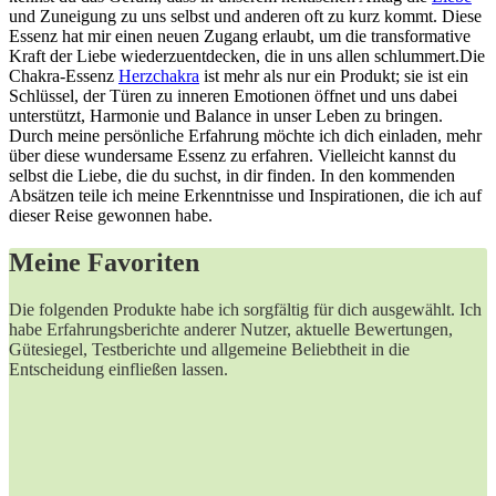
und ⁤Zuneigung zu uns selbst und anderen oft zu ​kurz‌ kommt. Diese
Essenz hat mir einen neuen Zugang erlaubt, ‍um die transformative
Kraft der Liebe wiederzuentdecken, die in uns allen schlummert.Die
Chakra-Essenz
Herzchakra
ist⁣ mehr als nur ein Produkt;‍ sie ist ein
Schlüssel, der Türen zu inneren Emotionen öffnet und uns dabei
unterstützt, ⁤Harmonie und Balance in unser ​Leben zu bringen.
Durch⁤ meine persönliche Erfahrung möchte ​ich dich einladen, mehr
über diese wundersame Essenz‌ zu⁢ erfahren. Vielleicht kannst ‌du
selbst die Liebe,⁣ die du suchst, in dir finden. In den kommenden
Absätzen teile ​ich meine Erkenntnisse ‍und Inspirationen, ‍die ich auf
dieser Reise gewonnen habe.
Meine ‌Favoriten
Die ⁣folgenden Produkte ​habe ‌ich sorgfältig für dich ⁣ausgewählt. Ich
habe Erfahrungsberichte anderer ⁤Nutzer, aktuelle Bewertungen,
Gütesiegel, Testberichte und​ allgemeine ⁤Beliebtheit ⁤in die
Entscheidung einfließen lassen.