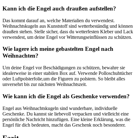
Kann ich die Engel auch draußen aufstellen?
Das kommt darauf an, welche ‌Materialien du verwendest.
Weihnachtskugeln aus Kunststoff sind wetterbeständig und können
draußen stehen. Stelle sicher, dass du wetterfesten Kleber und Lack
verwendest,⁢ um deine Engel vor ‌Witterungseinflüssen zu schützen.
Wie lagere ich meine gebastelten Engel nach
Weihnachten?
Um deine ⁣Engel vor⁢ Beschädigungen zu schützen,⁢ bewahre sie
idealerweise in einer stabilen‍ Box auf. Verwende Polloschuhtücher
oder Luftpolsterfolie,um die Figuren zu polstern. So bleibt alles
unversehrt bis⁤ zur nächsten Weihnachtszeit.
Wie kann⁤ ich die Engel als ​Geschenke verwenden?
Engel aus Weihnachtskugeln sind wunderbare, individuelle
Geschenke. Du kannst sie liebevoll verpacken und vielleicht eine
persönliche⁣ Nachricht hinzufügen. Eine kleine Erklärung, was die
Engel für dich bedeuten, macht das Geschenk noch besonderer.⁤
Fazit