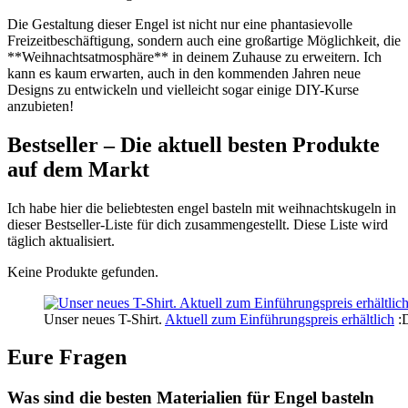
Die Gestaltung dieser Engel ist nicht nur eine phantasievolle
Freizeitbeschäftigung, sondern ⁢auch eine großartige⁣ Möglichkeit, die
**Weihnachtsatmosphäre** in deinem Zuhause zu erweitern. Ich
kann es kaum‌ erwarten,​ auch in den kommenden Jahren neue
Designs zu⁣ entwickeln ⁢und⁢ vielleicht sogar einige DIY-Kurse
anzubieten!
Bestseller – Die aktuell besten Produkte
auf dem Markt
Ich habe hier die ⁣beliebtesten engel basteln mit weihnachtskugeln in
dieser Bestseller-Liste für dich zusammengestellt. Diese Liste wird
täglich aktualisiert.
Keine Produkte gefunden.
Unser neues T-Shirt.
Aktuell zum Einführungspreis erhältlich
:
Eure Fragen
Was sind die besten Materialien für⁤ Engel basteln​