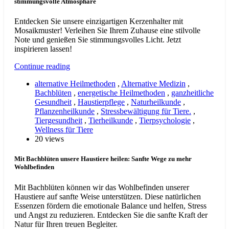
stimmungsvolle Atmosphäre
Entdecken Sie unsere einzigartigen Kerzenhalter mit
Mosaikmuster! Verleihen Sie Ihrem Zuhause eine stilvolle
Note und genießen Sie stimmungsvolles Licht. Jetzt
inspirieren lassen!
Continue reading
alternative Heilmethoden
,
Alternative Medizin
,
Bachblüten
,
energetische Heilmethoden
,
ganzheitliche
Gesundheit
,
Haustierpflege
,
Naturheilkunde
,
Pflanzenheilkunde
,
Stressbewältigung für Tiere.
,
Tiergesundheit
,
Tierheilkunde
,
Tierpsychologie
,
Wellness für Tiere
20 views
Mit Bachblüten unsere Haustiere heilen: Sanfte Wege zu mehr
Wohlbefinden
Mit Bachblüten können wir das Wohlbefinden unserer
Haustiere auf sanfte Weise unterstützen. Diese natürlichen
Essenzen fördern die emotionale Balance und helfen, Stress
und Angst zu reduzieren. Entdecken Sie die sanfte Kraft der
Natur für Ihren treuen Begleiter.