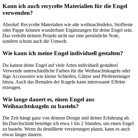
Kann ​ich auch recycelte Materialien für die Engel
verwenden?
Absolut! Recycelte Materialien wie alte weihnachtsdeko, Stoffreste
oder Pappe können wunderbare Ergänzungen für deine Engel sein.
Das verleiht deinem Projekt nicht⁤ nur eine persönliche Note,⁢
sondern schont auch die Umwelt.
Wie kann ich meine Engel individuell gestalten?
Du kannst deine Engel auf viele Arten individuell‍ gestalten!
‍Verwende unterschiedliche Farben für die Weihnachtskugeln oder
füge Accessoires wie kleine Schleifen, Glitzer⁣ und Pfeifenreiniger
hinzu.​ Auch das Bemalen der Kugeln⁤ kann interessante⁣ Effekte
erzeugen.
Wie lange dauert es, einen ⁣Engel aus
Weihnachtskugeln zu‍ basteln?
Die Zeit hängt ganz von deinem Design ⁣und deiner Erfahrung ab.
Im Durchschnitt benötige ich etwa 1 bis ‍2 ⁤Stunden, um einen Engel
zu ‌basteln. Wenn du ⁢detaillierte verzierungen planst, kann es auch
etwas ​länger dauern.