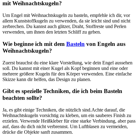
mit Weihnachtskugeln?
Um ⁣Engel ‍mit Weihnachtskugeln zu ​basteln, empfehle ich ‌dir, vor
allem Kunststoffkugeln zu verwenden, da sie leicht ‌sind und nicht
zerbrechen. Du kannst auch glitzer, Draht, Stoffreste und Perlen
verwenden, um ihnen den letzten Schliff zu geben.
Wie beginne ich mit dem ‌
Basteln
von Engeln aus
Weihnachtskugeln?
Zuerst brauchst du ‍eine klare Vorstellung, ⁤wie dein ​Engel aussehen
soll. Du kannst mit einer Kugel als Kopf beginnen und eine oder
mehrere größere Kugeln für​ den Körper verwenden. Eine einfache
Skizze kann dir helfen, das Design zu planen.
Gibt es spezielle ‍Techniken, die ich beim ⁣Basteln
beachten sollte?
Ja,⁤ es gibt einige Techniken, die nützlich sind.Achte darauf, ​die
Weihnachtskugeln vorsichtig zu kleben, um ein sauberes Finish zu
erzielen. Verwende Heißkleber für eine starke ⁢Verbindung, aber pass
auf, dass‌ du dich⁤ nicht ⁤verbrennst. Um Luftblasen zu vermeiden,
drücke die Objekte ⁤sanft zusammen.