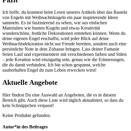
Ich hoffe, du ‍konntest beim Lesen unseres Artikels über das Basteln
von ⁣Engeln mit Weihnachtskugeln ein paar inspirierende Ideen
sammeln. Es ist faszinierend zu sehen, wie ⁢aus einfachen
Materialien wie bunten Kugeln und etwas ⁣Kreativität
wunderschöne, festliche ​Dekorationen entstehen können. Wenn du
deine eigenen Engel erschaffst, wird jeder Blick⁣ auf deine⁢
Weihnachtsdekoration nicht ⁢nur Freude bereiten, sondern auch eine
persönliche Note in dein Zuhause bringen. Lass deiner Fantasie
freien Lauf und experimentiere mit verschiedenen farben und Stilen
– jede Kreation‌ wird einzigartig⁢ sein, genau wie die Erinnerungen,
die du damit verbindest. Ich ‍bin schon gespannt, welche
zauberhaften Engel du zum⁢ Leben ​erwecken⁣ wirst!
Aktuelle Angebote
Hier findest Du eine Auswahl an Angeboten, die es in diesem
Bereich gibt. Auch diese Liste wird täglich aktualisiert, so dass du
kein Schnäppchen verpasst!
Keine Produkte gefunden.
Autor*in des Beitrages