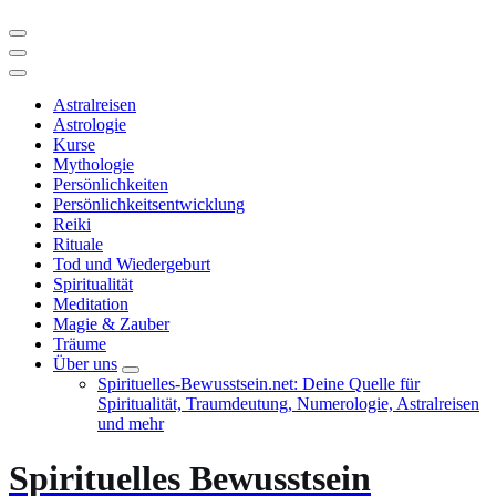
Astralreisen
Astrologie
Kurse
Mythologie
Persönlichkeiten
Persönlichkeitsentwicklung
Reiki
Rituale
Tod und Wiedergeburt
Spiritualität
Meditation
Magie & Zauber
Träume
Über uns
Spirituelles-Bewusstsein.net: Deine Quelle für
Spiritualität, Traumdeutung, Numerologie, Astralreisen
und mehr
Spirituelles Bewusstsein