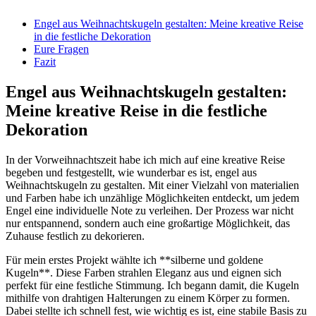
Engel ⁢aus Weihnachtskugeln ⁤gestalten: Meine kreative Reise
in die festliche Dekoration
Eure Fragen
Fazit
Engel aus ⁤Weihnachtskugeln​ gestalten: ​
Meine kreative Reise in die festliche
Dekoration
In der Vorweihnachtszeit habe ich mich auf ⁣eine kreative Reise
begeben und festgestellt, ‌wie wunderbar es ist, engel aus
Weihnachtskugeln zu gestalten. Mit einer Vielzahl von materialien ​
und ‌Farben habe ich unzählige Möglichkeiten entdeckt, um jedem
Engel eine individuelle Note zu verleihen. Der Prozess war nicht
nur entspannend, ⁣sondern auch eine​ großartige ​Möglichkeit, das
Zuhause festlich zu ‍dekorieren.
Für mein erstes Projekt wählte ich **silberne und goldene
Kugeln**.‍ Diese Farben​ strahlen Eleganz aus und eignen sich
perfekt für eine festliche Stimmung. Ich begann damit,‍ die Kugeln
mithilfe von​ drahtigen Halterungen ⁣zu einem Körper zu formen.
Dabei stellte ich schnell ⁤fest,‍ wie ‌wichtig es ist, eine stabile Basis zu