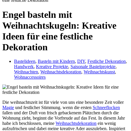
eine festliche Dekoration
Engel basteln mit
Weihnachtskugeln: Kreative
Ideen für eine festliche
Dekoration
Bastelideen
,
Basteln mit Kindern
,
DIY
,
Festliche Dekoration
,
Handwerk
,
Kreative Projekte
,
Saisonale Bastelprojekte
,
Weihnachten
,
Weihnachtsdekoration
,
Weihnachtskunst
,
Wohnaccessoires
Die weihnachtszeit ist für viele von uns eine besondere Zeit voller
Magie
und festlicher Stimmung. wenn die​ ersten
Schneeflocken
⁢fallen und der Duft ⁤von frisch ⁤gebackenem Plätzchen ‌durch die
Wohnung zieht, beginnt die ​Vorfreude auf⁤ das Fest. In⁣ diesem Jahr‌
habe ich beschlossen, meine
Weihnachtsdekoration
ein wenig
aufzufrischen und dabei meine​ kreative Ader auszuleben. Inspiriert