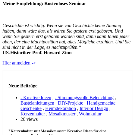
Meine Empfehlung: Kostenloses Seminar
Geschichte ist wichtig. Wenn sie von Geschichte keine Ahnung
haben, dann wäre das, als wären Sie gestern erst geboren. Und
wenn Sie gestern erst geboren worden sind, dann kann Ihnen jeder
oben, der eine Machtposition hat, alles Mögliche erzählen. Und Sie
sind nicht in der Lage, es nachzuprüfen.“
US-Historiker Prof. Howard Zinn
Hier anmelden ->
Neue Beiträge
- Kreative Ideen
,
- Stimmungsvolle Beleuchtung
,
Bastelanleitungen
,
DIY-Projekte
,
Handgemachte
Geschenke
,
Heimdekoration
,
Interior Design
,
Kerzenhalter
,
Mosaikmuster
,
Wohnkultur
26 views
?Kerzenhalter mit Mosaikmuster: Kreative Ideen für eine