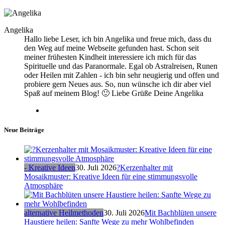
Angelika
Hallo liebe Leser, ich bin Angelika und freue mich, dass du
den Weg auf meine Webseite gefunden hast. Schon seit
meiner frühesten Kindheit interessiere ich mich für das
Spirituelle und das Paranormale. Egal ob Astralreisen, Runen
oder Heilen mit Zahlen - ich bin sehr neugierig und offen und
probiere gern Neues aus. So, nun wünsche ich dir aber viel
Spaß auf meinem Blog! 🙂 Liebe Grüße Deine Angelika
Neue Beiträge
- Kreative Ideen
30. Juli 2026
?Kerzenhalter mit
Mosaikmuster: Kreative Ideen für eine stimmungsvolle
Atmosphäre
alternative Heilmethoden
30. Juli 2026
Mit Bachblüten unsere
Haustiere heilen: Sanfte Wege zu mehr Wohlbefinden