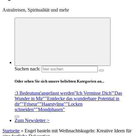
Astralreisen, Spiritualität und mehr
Suchen nach:
Oder sehen Sie sich unsere beliebten Kategorien an...
:3 Bedeutung
'angefasst werden'
'Ich Vermisse Dich'
"Das
Wunder in Mir"
"Entdecke das wunderbare Potential in
dir"
"Friseur"
"Haarstyling"
"Locken
schneiden"
"Mondphasen"
Zum Newsletter >
Startseite
»
Engel basteln mit Weihnachtskugeln: Kreative Ideen für