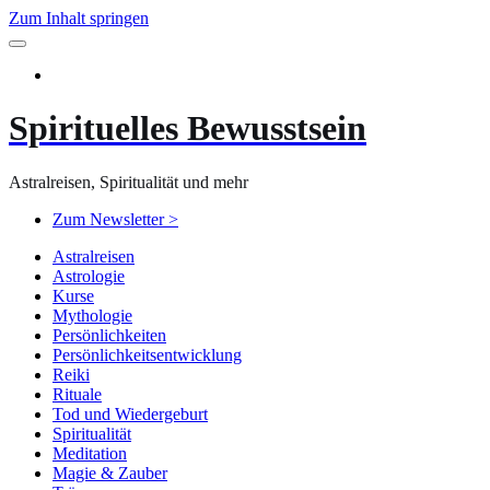
Zum Inhalt springen
Spirituelles Bewusstsein
Astralreisen, Spiritualität und mehr
Zum Newsletter >
Astralreisen
Astrologie
Kurse
Mythologie
Persönlichkeiten
Persönlichkeitsentwicklung
Reiki
Rituale
Tod und Wiedergeburt
Spiritualität
Meditation
Magie & Zauber