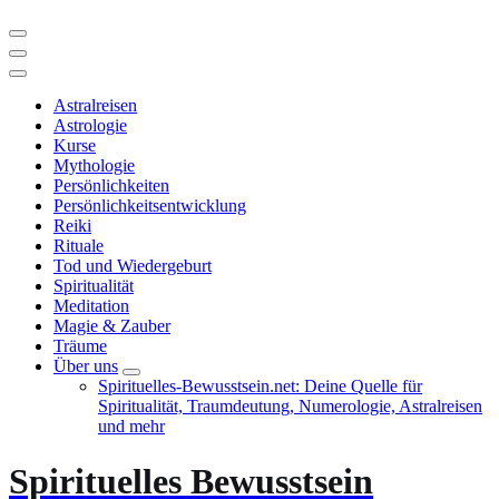
Astralreisen
Astrologie
Kurse
Mythologie
Persönlichkeiten
Persönlichkeitsentwicklung
Reiki
Rituale
Tod und Wiedergeburt
Spiritualität
Meditation
Magie & Zauber
Träume
Über uns
Spirituelles-Bewusstsein.net: Deine Quelle für
Spiritualität, Traumdeutung, Numerologie, Astralreisen
und mehr
Spirituelles Bewusstsein