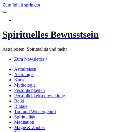
Zum Inhalt springen
Spirituelles Bewusstsein
Astralreisen, Spiritualität und mehr
Zum Newsletter >
Astralreisen
Astrologie
Kurse
Mythologie
Persönlichkeiten
Persönlichkeitsentwicklung
Reiki
Rituale
Tod und Wiedergeburt
Spiritualität
Meditation
Magie & Zauber