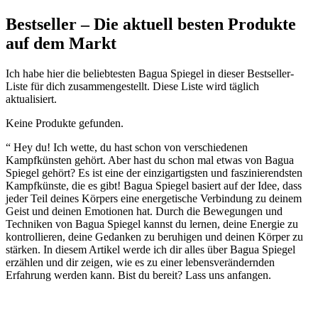
Bestseller – ⁣Die ⁤aktuell besten Produkte
auf dem ⁣Markt
Ich habe‌ hier die beliebtesten Bagua Spiegel ‍in dieser Bestseller-
Liste für dich zusammengestellt.‌ Diese Liste wird täglich
aktualisiert.
Keine Produkte gefunden.
“ ⁢Hey du!⁤ Ich wette, du hast schon von verschiedenen
Kampfkünsten gehört. Aber ‍hast du schon mal etwas von Bagua
Spiegel gehört? Es ist ⁤eine ​der einzigartigsten⁢ und faszinierendsten​
Kampfkünste, die es gibt! Bagua⁤ Spiegel basiert auf der Idee, dass
⁣jeder Teil ‍deines Körpers ‌eine energetische Verbindung⁤ zu deinem
Geist ‌und deinen Emotionen hat.‍ Durch die Bewegungen ‍und
Techniken von Bagua Spiegel⁤ kannst du lernen, deine Energie⁤ zu
kontrollieren, deine Gedanken zu ⁢beruhigen und deinen Körper⁤ zu
stärken. In diesem ‌Artikel werde ich dir alles über ‍Bagua Spiegel
erzählen und dir‌ zeigen,⁢ wie‍ es zu einer‍ lebensverändernden
Erfahrung werden kann. Bist ⁣du‍ bereit? Lass uns anfangen.