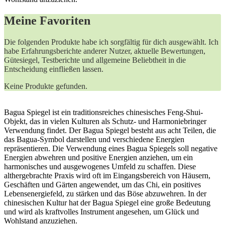
Meine​ Favoriten
Die folgenden ⁢Produkte habe ​ich sorgfältig für dich⁢ ausgewählt. Ich
‌habe Erfahrungsberichte anderer Nutzer, aktuelle⁣ Bewertungen,
Gütesiegel, Testberichte⁤ und allgemeine Beliebtheit in die
Entscheidung einfließen lassen.
Keine Produkte gefunden.
Bagua Spiegel ist ein traditionsreiches chinesisches Feng-Shui-
Objekt, das in vielen Kulturen als Schutz- und Harmoniebringer
Verwendung findet. Der Bagua Spiegel besteht aus acht Teilen, die
das Bagua-Symbol darstellen und verschiedene Energien
repräsentieren. Die Verwendung eines Bagua Spiegels soll negative
Energien abwehren und positive Energien anziehen, um ein
harmonisches und ausgewogenes Umfeld zu schaffen. Diese
althergebrachte Praxis wird oft im Eingangsbereich von Häusern,
Geschäften und Gärten angewendet, um das Chi, ein positives
Lebensenergiefeld, zu stärken und das Böse abzuwehren. In der
chinesischen Kultur hat der Bagua Spiegel eine große Bedeutung
und wird als kraftvolles Instrument angesehen, um Glück und
Wohlstand anzuziehen.