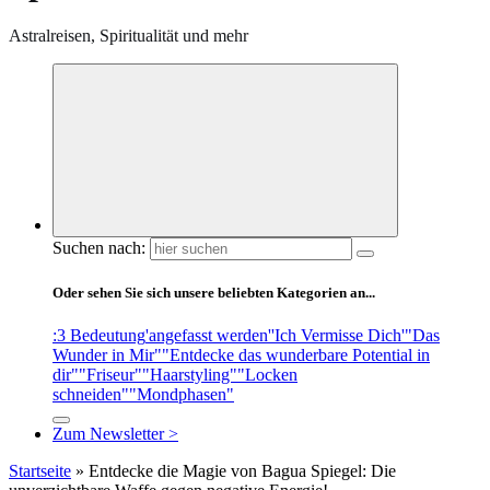
Astralreisen, Spiritualität und mehr
Suchen nach:
Oder sehen Sie sich unsere beliebten Kategorien an...
:3 Bedeutung
'angefasst werden'
'Ich Vermisse Dich'
"Das
Wunder in Mir"
"Entdecke das wunderbare Potential in
dir"
"Friseur"
"Haarstyling"
"Locken
schneiden"
"Mondphasen"
Zum Newsletter >
Startseite
»
Entdecke die Magie von Bagua Spiegel: Die