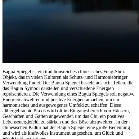
Bagua Spiegel ist ein traditionsreiches chinesisches Feng-Shui-
Objekt, das in vielen Kulturen als Schutz- und Harmoniebringer
Verwendung findet. Der Bagua Spiegel besteht aus acht Teilen, die
das Bagua-Symbol darstellen und verschiedene Energien
repräsentieren. Die Verwendung eines Bagua Spiegels soll negative
Energien abwehren und positive Energien anziehen, um ein
harmonisches und ausgewogenes Umfeld zu schaffen. Diese
althergebrachte Praxis wird oft im Eingangsbereich von Häusern,
Geschäften und Gärten angewendet, um das Chi, ein positives
Lebensenergiefeld, zu stärken und das Böse abzuwehren. In der
chinesischen Kultur hat der Bagua Spiegel eine große Bedeutung
und wird als kraftvolles Instrument angesehen, um Glück und
Wohlstand anzuziehen.