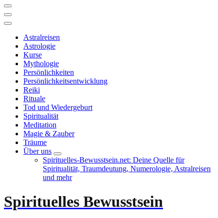
Astralreisen
Astrologie
Kurse
Mythologie
Persönlichkeiten
Persönlichkeitsentwicklung
Reiki
Rituale
Tod und Wiedergeburt
Spiritualität
Meditation
Magie & Zauber
Träume
Über uns
Spirituelles-Bewusstsein.net: Deine Quelle für
Spiritualität, Traumdeutung, Numerologie, Astralreisen
und mehr
Spirituelles Bewusstsein