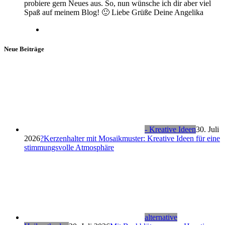
probiere gern Neues aus. So, nun wünsche ich dir aber viel
Spaß auf meinem Blog! 🙂 Liebe Grüße Deine Angelika
Neue Beiträge
- Kreative Ideen
30. Juli
2026
?Kerzenhalter mit Mosaikmuster: Kreative Ideen für eine
stimmungsvolle Atmosphäre
alternative