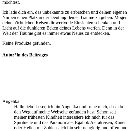
möchtest.
Ich lade⁢ dich ein, das unbekannte zu erforschen und deinen eigenen
Narben einen‍ Platz in der Deutung deiner Träume ​zu geben. ​Mögen
deine nächtlichen Reisen dir wertvolle Einsichten schenken und
Licht auf die dunkleren Ecken deines⁢ Lebens werfen. Denn in der
Welt der Träume gibt es immer etwas Neues ⁤zu entdecken.
Keine Produkte gefunden.
Autor*in des Beitrages
Angelika
Hallo liebe Leser, ich bin Angelika und freue mich, dass du
den Weg auf meine Webseite gefunden hast. Schon seit
meiner frühesten Kindheit interessiere ich mich für das
Spirituelle und das Paranormale. Egal ob Astralreisen, Runen
oder Heilen mit Zahlen - ich bin sehr neugierig und offen und