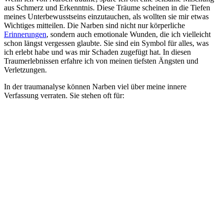
aus Schmerz und ⁣Erkenntnis. Diese Träume scheinen ⁢in die Tiefen
meines Unterbewusstseins einzutauchen, als wollten sie mir ⁢etwas
Wichtiges mitteilen. Die Narben sind nicht ​nur körperliche
Erinnerungen
, sondern ⁢auch emotionale Wunden, die‌ ich vielleicht
schon längst vergessen glaubte. Sie sind ein Symbol für alles, was
ich erlebt habe ‌und⁢ was⁢ mir ⁣Schaden zugefügt⁤ hat. In diesen
⁤Traumerlebnissen⁤ erfahre ich von meinen tiefsten Ängsten‌ und
Verletzungen.
In der traumanalyse können Narben viel über meine innere
Verfassung verraten. Sie stehen oft für: