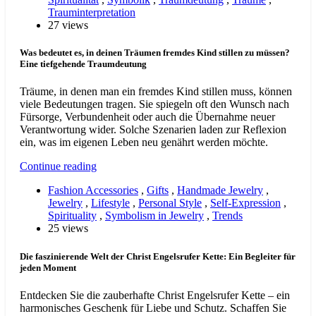
Trauminterpretation
27 views
Was bedeutet es, in deinen Träumen fremdes Kind stillen zu müssen?
Eine tiefgehende Traumdeutung
Träume, in denen man ein fremdes Kind stillen muss, können
viele Bedeutungen tragen. Sie spiegeln oft den Wunsch nach
Fürsorge, Verbundenheit oder auch die Übernahme neuer
Verantwortung wider. Solche Szenarien laden zur Reflexion
ein, was im eigenen Leben neu genährt werden möchte.
Continue reading
Fashion Accessories
,
Gifts
,
Handmade Jewelry
,
Jewelry
,
Lifestyle
,
Personal Style
,
Self-Expression
,
Spirituality
,
Symbolism in Jewelry
,
Trends
25 views
Die faszinierende Welt der Christ Engelsrufer Kette: Ein Begleiter für
jeden Moment
Entdecken Sie die zauberhafte Christ Engelsrufer Kette – ein
harmonisches Geschenk für Liebe und Schutz. Schaffen Sie