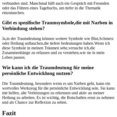
verbunden ‌sind. Manchmal hilft auch ein ⁤Gespräch mit Freunden
oder das ⁣Führen eines Tagebuchs, um tiefer in die Thematik
einzutauchen.
Gibt es spezifische Traumsymbole,die mit Narben in⁣
Verbindung⁤ stehen?
Ja,in der ‍Traumdeutung können weitere Symbole wie Blut,Schmerz
oder Heilung auftauchen,die tiefere bedeutungen haben.Wenn ich
diese‌ Symbole⁤ in meinen Träumen sehe,versuche ich,die
Zusammenhänge zu ⁣erfassen ​und⁤ zu verstehen,wie sie⁤ in mein
Leben passen.
Wie kann ich ⁣die Traumdeutung für meine
‌persönliche ⁣Entwicklung nutzen?
Die Traumdeutung, besonders wenn es​ um Narben⁣ geht,⁢ kann ⁣ein
wertvolles‍ Werkzeug für die persönliche Entwicklung sein. Sie kann
mir helfen, alte Verletzungen zu erkennen und aktiv ‌an meiner
Heilung zu ⁣arbeiten. Es ist wichtig, die Botschaften ernst zu nehmen
und als Chance zur Reflexion zu sehen.
Fazit