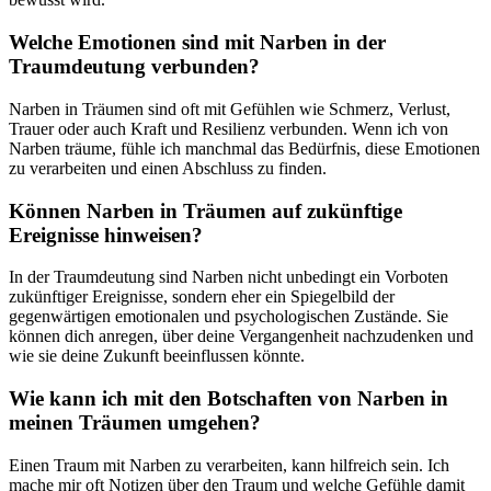
Welche Emotionen ‍sind mit Narben in der
‍Traumdeutung‌ verbunden?
Narben⁤ in Träumen sind oft mit⁣ Gefühlen wie Schmerz,‍ Verlust,
Trauer oder auch Kraft und Resilienz verbunden. Wenn ich von
Narben träume, fühle ich manchmal das Bedürfnis, diese Emotionen
zu verarbeiten und einen Abschluss zu finden.
Können Narben in Träumen auf ⁢zukünftige
Ereignisse hinweisen?
In ​der Traumdeutung ⁢sind Narben nicht⁤ unbedingt ‌ein Vorboten
zukünftiger Ereignisse,⁤ sondern eher​ ein Spiegelbild der
gegenwärtigen emotionalen und psychologischen Zustände. Sie
können dich anregen, über deine ⁢Vergangenheit nachzudenken⁣ und
wie sie deine ⁢Zukunft beeinflussen könnte.
Wie kann ich mit den Botschaften von Narben in
meinen Träumen⁢ umgehen?
Einen Traum mit Narben zu verarbeiten, kann hilfreich sein. Ich
mache mir oft Notizen über den Traum und welche Gefühle damit