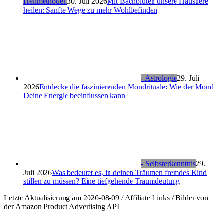
Heilmethoden
30. Juli 2026
Mit Bachblüten unsere Haustiere
heilen: Sanfte Wege zu mehr Wohlbefinden
- Astrologie
29. Juli
2026
Entdecke die faszinierenden Mondrituale: Wie der Mond
Deine Energie beeinflussen kann
- Selbsterkenntnis
29.
Juli 2026
Was bedeutet es, in deinen Träumen fremdes Kind
stillen zu müssen? Eine tiefgehende Traumdeutung
Letzte Aktualisierung am 2026-08-09 / Affiliate Links / Bilder von
der Amazon Product Advertising API