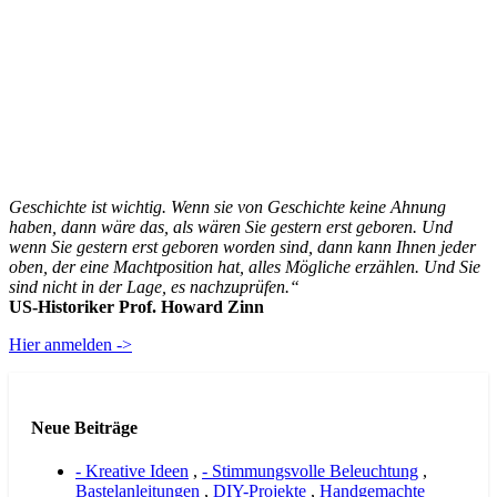
Geschichte ist wichtig. Wenn sie von Geschichte keine Ahnung
haben, dann wäre das, als wären Sie gestern erst geboren. Und
wenn Sie gestern erst geboren worden sind, dann kann Ihnen jeder
oben, der eine Machtposition hat, alles Mögliche erzählen. Und Sie
sind nicht in der Lage, es nachzuprüfen.“
US-Historiker Prof. Howard Zinn
Hier anmelden ->
Neue Beiträge
- Kreative Ideen
,
- Stimmungsvolle Beleuchtung
,
Bastelanleitungen
,
DIY-Projekte
,
Handgemachte