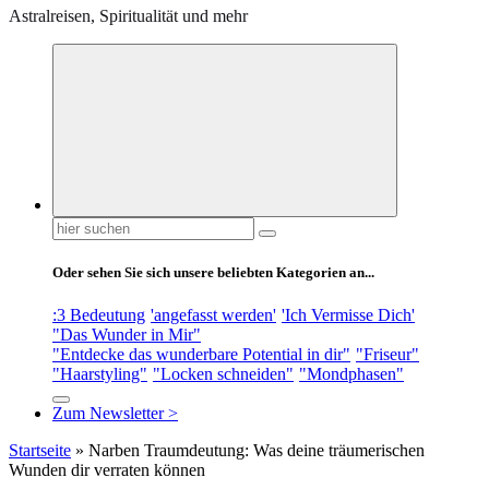
Astralreisen, Spiritualität und mehr
Suchen
nach:
Oder sehen Sie sich unsere beliebten Kategorien an...
:3 Bedeutung
'angefasst werden'
'Ich Vermisse Dich'
"Das Wunder in Mir"
"Entdecke das wunderbare Potential in dir"
"Friseur"
"Haarstyling"
"Locken schneiden"
"Mondphasen"
Zum Newsletter >
Startseite
»
Narben Traumdeutung: Was deine träumerischen
Wunden dir verraten können