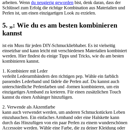
arbeiten. Wenn
du neugierig geworden
bist, denk daran, dass der
Schlüssel zum Erfolg die richtige Kombination aus Materialien und
Perlen ist, um einen einzigartigen Look zu erzielen.
5. „: Wie du es am besten kombinieren
kannst
ist ein Muss für jeden DIY-Schmuckliebhaber. Es ist vielseitig
einsetzbar und kann leicht mit verschiedenen Materialien kombiniert
werden. Hier findest du einige Tipps und Tricks, wie du am besten
kombinieren kannst.
1. Kombiniere mit Leder
verleiht Lederarmbändern den richtigen pep. Wähle ein farblich
passendes Lederband und fädele die Perlen auf. Du kannst auch
unterschiedliche Perlenfarben und -formen kombinieren, um ein
einzigartiges Armband zu kreieren. Für einen zusätzlichen Touch
kannst du einen Anhänger hinzufügen.
2. Verwende als Akzentfarbe
kann auch verwendet werden, um anderen Schmuckstücken Leben
einzuhauchen. Ein einfaches Armband oder eine Halskette kann
durch das Hinzufügen von ein paar Perlen zu einem wunderschönen
Accessoire werden. Wähle eine Farbe, die zu deiner Kleidung oder