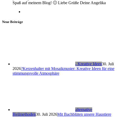
Spaß auf meinem Blog! 🙂 Liebe Grüße Deine Angelika
Neue Beiträge
- Kreative Ideen
30. Juli
2026
?Kerzenhalter mit Mosaikmuster: Kreative Ideen für eine
stimmungsvolle Atmosphäre
alternative
Heilmethoden
30. Juli 2026
Mit Bachblüten unsere Haustiere