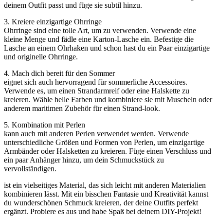
deinem Outfit passt und füge sie subtil hinzu.
3. Kreiere einzigartige Ohrringe
Ohrringe sind eine tolle Art, um zu verwenden. Verwende eine
kleine Menge und fädle eine Karton-Lasche ein. Befestige die
Lasche an einem Ohrhaken und schon hast du ein Paar einzigartige
und originelle Ohrringe.
4. Mach dich bereit für den Sommer
eignet sich auch hervorragend für sommerliche Accessoires.
Verwende es, um einen Strandarmreif oder eine Halskette zu
kreieren. Wähle helle Farben und kombiniere sie mit Muscheln oder
anderem maritimen Zubehör für einen Strand-look.
5. Kombination mit Perlen
kann auch mit anderen Perlen verwendet werden. Verwende
unterschiedliche Größen und Formen von Perlen, um einzigartige
Armbänder oder Halsketten zu kreieren. Füge einen Verschluss und
ein paar Anhänger hinzu, um dein Schmuckstück zu
vervollständigen.
ist ein vielseitiges Material, das sich leicht mit anderen Materialien
kombinieren lässt. Mit ein bisschen Fantasie und Kreativität kannst
du wunderschönen Schmuck kreieren, der deine Outfits perfekt
ergänzt. Probiere es aus und habe Spaß bei deinem DIY-Projekt!