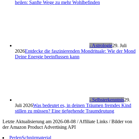
heilen: Sanfte Wege zu mehr Wohlbefinden
- Astrologie
29. Juli
2026
Entdecke die faszinierenden Mondrituale: Wie der Mond
Deine Energie beeinflussen kann
- Selbsterkenntnis
29.
Juli 2026
Was bedeutet es, in deinen Träumen fremdes Kind
stillen zu müssen? Eine tiefgehende Traumdeutung
Letzte Aktualisierung am 2026-08-08 / Affiliate Links / Bilder von
der Amazon Product Advertising API
Perlen
Schnürmaterial