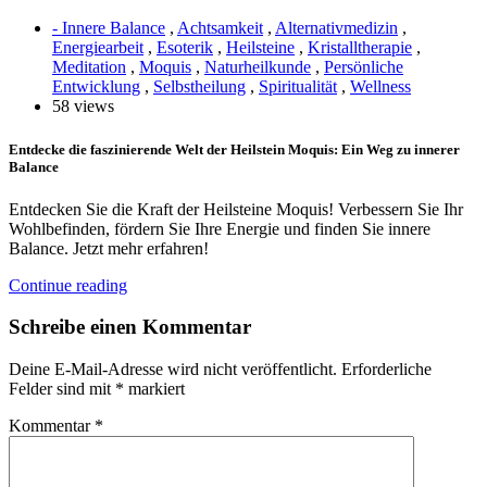
- Innere Balance
,
Achtsamkeit
,
Alternativmedizin
,
Energiearbeit
,
Esoterik
,
Heilsteine
,
Kristalltherapie
,
Meditation
,
Moquis
,
Naturheilkunde
,
Persönliche
Entwicklung
,
Selbstheilung
,
Spiritualität
,
Wellness
58 views
Entdecke die faszinierende Welt der Heilstein Moquis: Ein Weg zu innerer
Balance
Entdecken Sie die Kraft der Heilsteine Moquis! Verbessern Sie Ihr
Wohlbefinden, fördern Sie Ihre Energie und finden Sie innere
Balance. Jetzt mehr erfahren!
Continue reading
Schreibe einen Kommentar
Deine E-Mail-Adresse wird nicht veröffentlicht.
Erforderliche
Felder sind mit
*
markiert
Kommentar
*