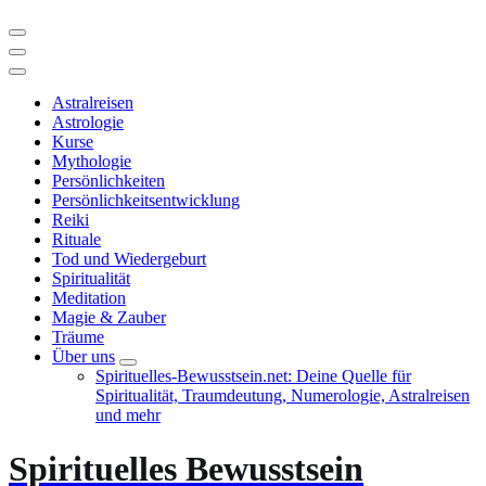
Astralreisen
Astrologie
Kurse
Mythologie
Persönlichkeiten
Persönlichkeitsentwicklung
Reiki
Rituale
Tod und Wiedergeburt
Spiritualität
Meditation
Magie & Zauber
Träume
Über uns
Spirituelles-Bewusstsein.net: Deine Quelle für
Spiritualität, Traumdeutung, Numerologie, Astralreisen
und mehr
Spirituelles Bewusstsein