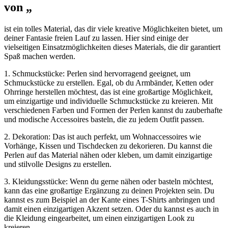
von „
ist ein tolles Material, das dir viele kreative Möglichkeiten bietet, um
deiner Fantasie freien Lauf zu lassen. Hier sind einige der
vielseitigen Einsatzmöglichkeiten dieses Materials, die dir garantiert
Spaß machen werden.
1. Schmuckstücke: Perlen sind hervorragend geeignet, um
Schmuckstücke zu erstellen. Egal, ob du Armbänder, Ketten oder
Ohrringe herstellen möchtest, das ist eine großartige Möglichkeit,
um einzigartige und individuelle Schmuckstücke zu kreieren. Mit
verschiedenen Farben und Formen der Perlen kannst du zauberhafte
und modische Accessoires basteln, die zu jedem Outfit passen.
2. Dekoration: Das ist auch perfekt, um Wohnaccessoires wie
Vorhänge, Kissen und Tischdecken zu dekorieren. Du kannst die
Perlen auf das Material nähen oder kleben, um damit einzigartige
und stilvolle Designs zu erstellen.
3. Kleidungsstücke: Wenn du gerne nähen oder basteln möchtest,
kann das eine großartige Ergänzung zu deinen Projekten sein. Du
kannst es zum Beispiel an der Kante eines T-Shirts anbringen und
damit einen einzigartigen Akzent setzen. Oder du kannst es auch in
die Kleidung eingearbeitet, um einen einzigartigen Look zu
kreieren.