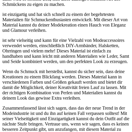
Schmückens zu eigen zu machen.
ist einzigartig und hat sich schnell zu einem der begehrtesten
Materialien für Schmuckenthusiasten entwickelt. Mit dieser Art von
Material kannst du deiner Modekreation einen Hauch von Eleganz
und Glamour verleihen.
ist sehr vielseitig und kann für eine Vielzahl von Modeaccessoires
verwendet werden, einschließlich DIY-Armbänder, Halsketten,
Ohrringen und vielem mehr! Dieses Material ist einfach zu
handhaben und kann leicht mit anderen Materialien wie Leder, Samt
und Seide kombiniert werden, um den perfekten Look zu erzeugen.
Wenn du Schmuck mit herstellst, kannst du sicher sein, dass deine
Kreationen zu einem Blickfang werden. Dieses Material kann in
verschiedenen Farben und Größen gekauft werden und bietet dir
damit die Möglichkeit, deiner Kreativität freien Lauf zu lassen. Mit
der richtigen Kombination von Perlen und Materialien kannst du
deinem Look das gewisse Extra verleihen.
Zusammenfassend lässt sich sagen, dass das der neue Trend in der
Modeindustrie ist und du ihn auf keinen Fall verpassen solltest! Mit
seiner Vielseitigkeit und Einzigartigkeit kannst du dein Outfit auf die
nächste Stufe bringen. Vertraue uns, wenn wir sagen, dass es keinen
besseren Zeitpunkt gibt, um anzufangen, mit diesem Material zu