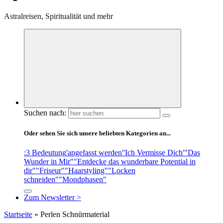
Astralreisen, Spiritualität und mehr
Suchen nach:
Oder sehen Sie sich unsere beliebten Kategorien an...
:3 Bedeutung
'angefasst werden'
'Ich Vermisse Dich'
"Das
Wunder in Mir"
"Entdecke das wunderbare Potential in
dir"
"Friseur"
"Haarstyling"
"Locken
schneiden"
"Mondphasen"
Zum Newsletter >
Startseite
»
Perlen Schnürmaterial