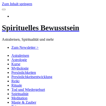
Zum Inhalt springen
Spirituelles Bewusstsein
Astralreisen, Spiritualität und mehr
Zum Newsletter >
Astralreisen
Astrologie
Kurse
Mythologie
Persönlichkeiten
Persönlichkeitsentwicklung
Reiki
Rituale
Tod und Wiedergeburt
Spiritualität
Meditation
Magie & Zauber