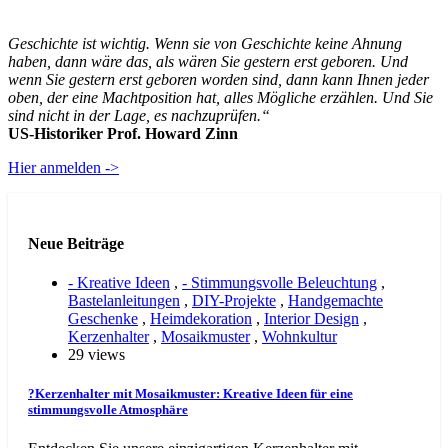
Geschichte ist wichtig. Wenn sie von Geschichte keine Ahnung
haben, dann wäre das, als wären Sie gestern erst geboren. Und
wenn Sie gestern erst geboren worden sind, dann kann Ihnen jeder
oben, der eine Machtposition hat, alles Mögliche erzählen. Und Sie
sind nicht in der Lage, es nachzuprüfen.“
US-Historiker Prof. Howard Zinn
Hier anmelden ->
Neue Beiträge
- Kreative Ideen
,
- Stimmungsvolle Beleuchtung
,
Bastelanleitungen
,
DIY-Projekte
,
Handgemachte
Geschenke
,
Heimdekoration
,
Interior Design
,
Kerzenhalter
,
Mosaikmuster
,
Wohnkultur
29 views
?Kerzenhalter mit Mosaikmuster: Kreative Ideen für eine
stimmungsvolle Atmosphäre