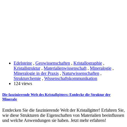
Edelsteine
,
Geowissenschaften
,
Kristallographie
,
Kristallstruktur
,
Materialienwissenschaft
,
Mineralogie
,
Mineralogie in der Praxis
,
Naturwissenschaften
,
Strukturchemie
,
Wissenschaftskommunikation
124 views
Die faszinierende Welt des Kristallgitters: Entdecke die Struktur der
Minerale
Entdecken Sie die faszinierende Welt der Kristallgitter! Erfahren Sie,
wie diese Strukturen die Eigenschaften von Materialien beeinflussen
und welche Anwendungen sie haben. Jetzt mehr erfahren!