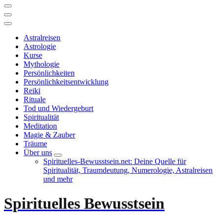
Astralreisen
Astrologie
Kurse
Mythologie
Persönlichkeiten
Persönlichkeitsentwicklung
Reiki
Rituale
Tod und Wiedergeburt
Spiritualität
Meditation
Magie & Zauber
Träume
Über uns
Spirituelles-Bewusstsein.net: Deine Quelle für
Spiritualität, Traumdeutung, Numerologie, Astralreisen
und mehr
Spirituelles Bewusstsein