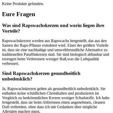
Keine Produkte gefunden.
Eure Fragen
Was sind Rapswachskerzen und worin liegen ihre
Vorteile?
Rapswachskerzen werden ⁤aus Rapswachs hergestellt, das aus den
Samen der⁣ Raps-Pflanze extrahiert wird. Einer⁢ der größten Vorteile
ist, dass sie eine nachhaltige und umweltfreundliche Alternative zu
traditionellen Paraffinkerzen sind. Sie sind biologisch abbaubar und
erzeugen beim Verbrennen weniger Ruß,was die Luftqualität
verbessert.
Sind Rapswachskerzen gesundheitlich
‍unbedenklich?
Ja,​ Rapswachskerzen gelten als⁣ gesundheitlich unbedenklich. Sie
enthalten keine schädlichen‍ Chemikalien und produzieren im
Vergleich zu herkömmlichen​ Kerzen weniger Schadstoffe. Ich habe
festgestellt, dass sie beim Abbrennen einen ‍angenehmen, cleanen
Duft ‍verbreiten, ohne dass ich ⁣mir Gedanken über ‌mögliche
Allergien machen muss.