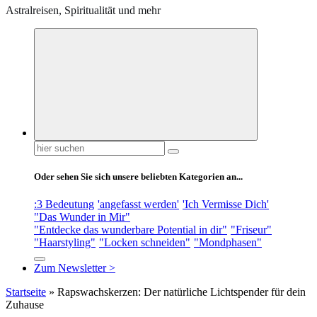
Astralreisen, Spiritualität und mehr
Suchen
nach:
Oder sehen Sie sich unsere beliebten Kategorien an...
:3 Bedeutung
'angefasst werden'
'Ich Vermisse Dich'
"Das Wunder in Mir"
"Entdecke das wunderbare Potential in dir"
"Friseur"
"Haarstyling"
"Locken schneiden"
"Mondphasen"
Zum Newsletter >
Startseite
»
Rapswachskerzen: Der natürliche Lichtspender für dein
Zuhause