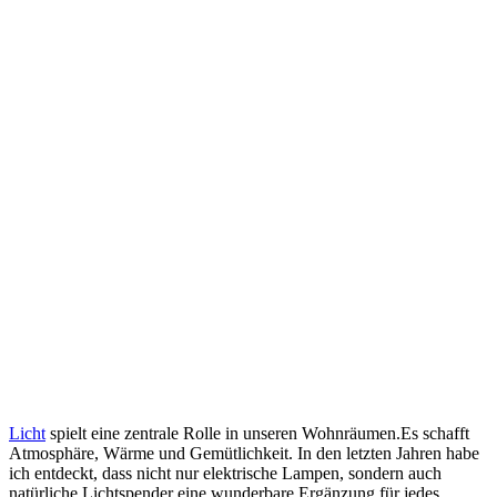
Licht
spielt eine zentrale Rolle in⁣ unseren Wohnräumen.Es schafft
⁢Atmosphäre, Wärme⁢ und Gemütlichkeit. In den letzten Jahren habe
⁢ich entdeckt, dass nicht nur elektrische Lampen, sondern auch
natürliche⁣ Lichtspender eine wunderbare ⁤Ergänzung für jedes