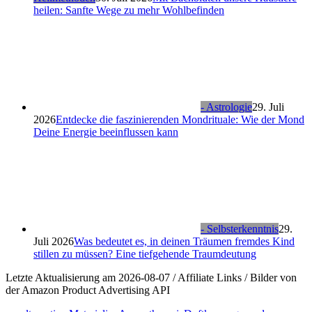
heilen: Sanfte Wege zu mehr Wohlbefinden
- Astrologie
29. Juli
2026
Entdecke die faszinierenden Mondrituale: Wie der Mond
Deine Energie beeinflussen kann
- Selbsterkenntnis
29.
Juli 2026
Was bedeutet es, in deinen Träumen fremdes Kind
stillen zu müssen? Eine tiefgehende Traumdeutung
Letzte Aktualisierung am 2026-08-07 / Affiliate Links / Bilder von
der Amazon Product Advertising API