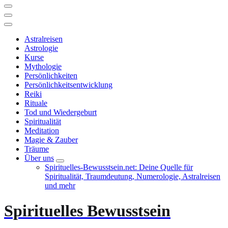
Astralreisen
Astrologie
Kurse
Mythologie
Persönlichkeiten
Persönlichkeitsentwicklung
Reiki
Rituale
Tod und Wiedergeburt
Spiritualität
Meditation
Magie & Zauber
Träume
Über uns
Spirituelles-Bewusstsein.net: Deine Quelle für
Spiritualität, Traumdeutung, Numerologie, Astralreisen
und mehr
Spirituelles Bewusstsein