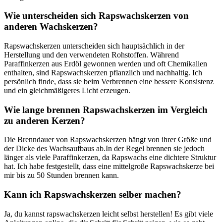
Wie unterscheiden sich Rapswachskerzen von
anderen Wachskerzen?
Rapswachskerzen​ unterscheiden sich hauptsächlich⁢ in der
Herstellung und den verwendeten Rohstoffen. Während
Paraffinkerzen aus ⁤Erdöl gewonnen werden und oft Chemikalien
enthalten, sind ⁣Rapswachskerzen pflanzlich und nachhaltig. Ich
persönlich finde, dass sie beim Verbrennen eine bessere Konsistenz
und ⁢ein ⁢gleichmäßigeres Licht erzeugen.
Wie‌ lange brennen ​Rapswachskerzen im Vergleich
⁣zu anderen Kerzen?
Die Brenndauer von Rapswachskerzen hängt von ihrer Größe und
der Dicke⁢ des Wachsaufbaus ab.In‍ der‌ Regel brennen sie jedoch
‍länger als viele Paraffinkerzen, ‌da Rapswachs eine dichtere Struktur
hat. Ich ​habe festgestellt, dass eine mittelgroße Rapswachskerze bei
mir bis zu 50 Stunden brennen kann.
Kann ich Rapswachskerzen selber machen?
Ja, ⁢du kannst rapswachskerzen leicht selbst‌ herstellen! Es ⁣gibt viele‌