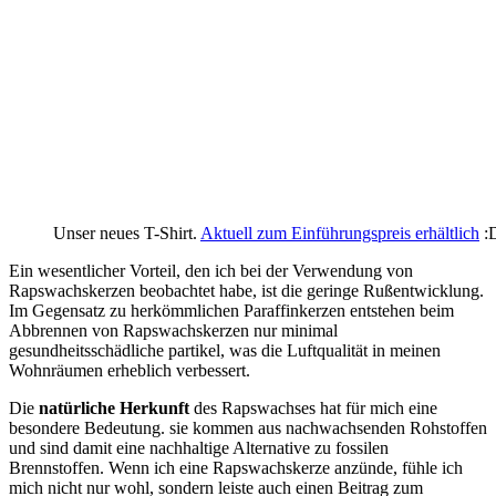
Unser neues T-Shirt.
Aktuell zum Einführungspreis erhältlich
:
Ein wesentlicher Vorteil,​ den ich bei der Verwendung von ​
Rapswachskerzen beobachtet habe, ist⁢ die geringe‌ Rußentwicklung.
Im ​Gegensatz zu herkömmlichen Paraffinkerzen entstehen beim ​
Abbrennen ⁢von Rapswachskerzen nur⁤ minimal
gesundheitsschädliche partikel, was die Luftqualität in meinen
Wohnräumen erheblich verbessert.
Die
natürliche Herkunft
des ⁣Rapswachses ‌hat für⁢ mich eine
besondere‍ Bedeutung.‍ sie kommen aus nachwachsenden Rohstoffen
⁢und sind damit eine nachhaltige Alternative⁢ zu ​fossilen
Brennstoffen. Wenn ich‍ eine⁤ Rapswachskerze anzünde, fühle ich
mich nicht nur‌ wohl, sondern leiste auch einen Beitrag zum