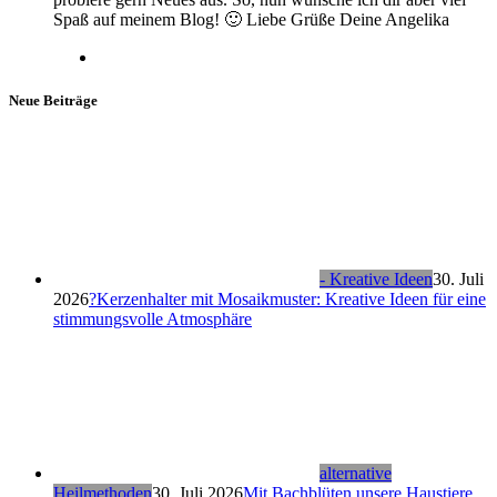
Spaß auf meinem Blog! 🙂 Liebe Grüße Deine Angelika
Neue Beiträge
- Kreative Ideen
30. Juli
2026
?Kerzenhalter mit Mosaikmuster: Kreative Ideen für eine
stimmungsvolle Atmosphäre
alternative
Heilmethoden
30. Juli 2026
Mit Bachblüten unsere Haustiere