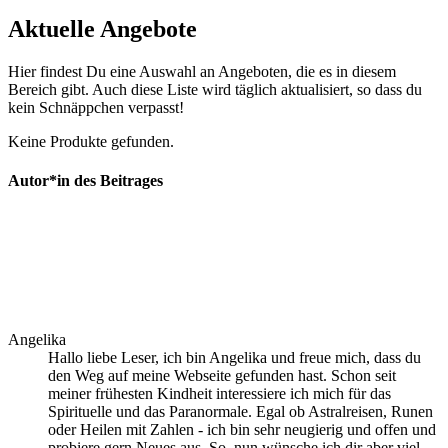
Aktuelle Angebote
Hier findest Du eine Auswahl an Angeboten, die es in diesem
Bereich gibt. Auch diese Liste wird täglich aktualisiert, so dass du
kein Schnäppchen verpasst!
Keine Produkte gefunden.
Autor*in des Beitrages
Angelika
Hallo liebe Leser, ich bin Angelika und freue mich, dass du
den Weg auf meine Webseite gefunden hast. Schon seit
meiner frühesten Kindheit interessiere ich mich für das
Spirituelle und das Paranormale. Egal ob Astralreisen, Runen
oder Heilen mit Zahlen - ich bin sehr neugierig und offen und
probiere gern Neues aus. So, nun wünsche ich dir aber viel