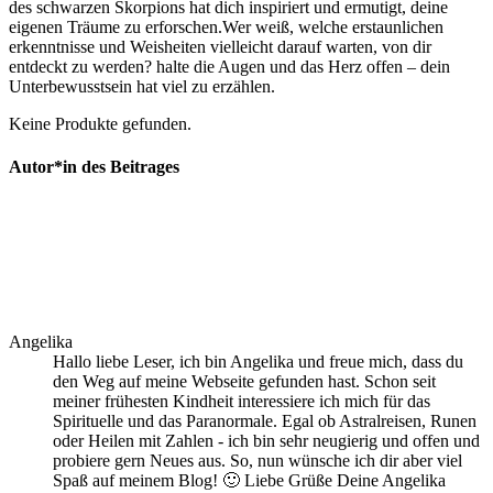
‌des schwarzen Skorpions hat dich inspiriert und ermutigt, deine
eigenen⁤ Träume​ zu⁣ erforschen.Wer weiß, welche ⁣erstaunlichen
⁢erkenntnisse⁢ und Weisheiten vielleicht darauf warten, von dir
entdeckt zu⁢ werden? ‌halte die Augen und das Herz offen⁢ – ‍dein
Unterbewusstsein hat viel zu erzählen.
Keine Produkte gefunden.
Autor*in des Beitrages
Angelika
Hallo liebe Leser, ich bin Angelika und freue mich, dass du
den Weg auf meine Webseite gefunden hast. Schon seit
meiner frühesten Kindheit interessiere ich mich für das
Spirituelle und das Paranormale. Egal ob Astralreisen, Runen
oder Heilen mit Zahlen - ich bin sehr neugierig und offen und
probiere gern Neues aus. So, nun wünsche ich dir aber viel
Spaß auf meinem Blog! 🙂 Liebe Grüße Deine Angelika