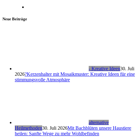
Neue Beiträge
- Kreative Ideen
30. Juli
2026
?Kerzenhalter mit Mosaikmuster: Kreative Ideen für eine
stimmungsvolle Atmosphäre
alternative
Heilmethoden
30. Juli 2026
Mit Bachblüten unsere Haustiere
heilen: Sanfte Wege zu mehr Wohlbefinden