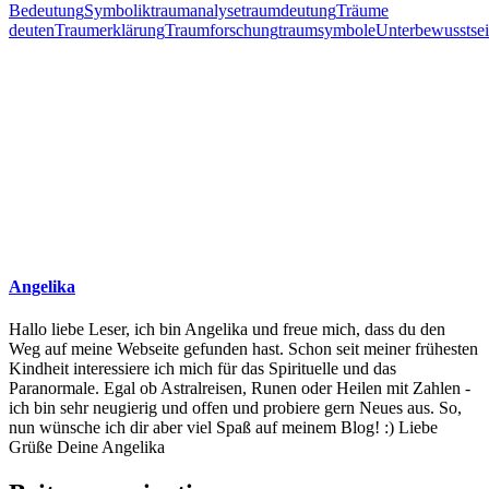
Bedeutung
Symbolik
traumanalyse
traumdeutung
Träume
deuten
Traumerklärung
Traumforschung
traumsymbole
Unterbewusstse
Angelika
Hallo liebe Leser, ich bin Angelika und freue mich, dass du den
Weg auf meine Webseite gefunden hast. Schon seit meiner frühesten
Kindheit interessiere ich mich für das Spirituelle und das
Paranormale. Egal ob Astralreisen, Runen oder Heilen mit Zahlen -
ich bin sehr neugierig und offen und probiere gern Neues aus. So,
nun wünsche ich dir aber viel Spaß auf meinem Blog! :) Liebe
Grüße Deine Angelika