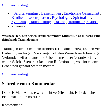
Continue reading
- Selbsterkenntnis
,
Beziehungen
,
Emotionale Gesundheit
,
Kindheit
,
Lebensphasen
,
Psychologie
,
Spiritualität
,
Symbolik
,
Traumdeutung
,
Träume
,
Trauminterpretation
23 views
Was bedeutet es, in deinen Träumen fremdes Kind stillen zu müssen? Eine
tiefgehende Traumdeutung
Träume, in denen man ein fremdes Kind stillen muss, können viele
Bedeutungen tragen. Sie spiegeln oft den Wunsch nach Fürsorge,
Verbundenheit oder auch die Übernahme neuer Verantwortung
wider. Solche Szenarien laden zur Reflexion ein, was im eigenen
Leben neu genährt werden möchte.
Continue reading
Schreibe einen Kommentar
Deine E-Mail-Adresse wird nicht veröffentlicht.
Erforderliche
Felder sind mit
*
markiert
Kommentar
*