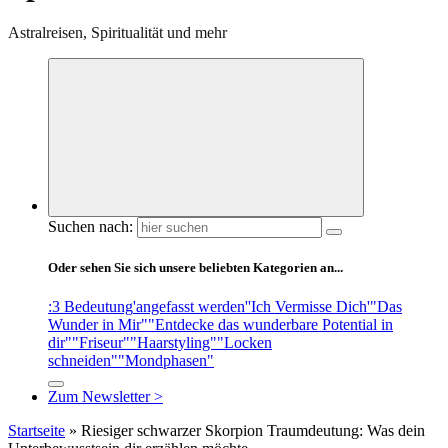
Astralreisen, Spiritualität und mehr
Suchen nach:
Oder sehen Sie sich unsere beliebten Kategorien an...
:3 Bedeutung
'angefasst werden'
'Ich Vermisse Dich'
"Das
Wunder in Mir"
"Entdecke das wunderbare Potential in
dir"
"Friseur"
"Haarstyling"
"Locken
schneiden"
"Mondphasen"
Zum Newsletter >
Startseite
»
Riesiger schwarzer Skorpion Traumdeutung: Was dein