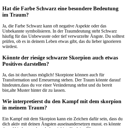
Hat die Farbe ⁢Schwarz ‌eine besondere ‌Bedeutung‌
im Traum?
Ja, die Farbe Schwarz kann oft negative ⁢Aspekte oder das
Unbekannte symbolisieren. ⁣In ​der Traumdeutung steht ‌Schwarz
häufig für das⁢ Unbewusste oder⁢ tief verwurzelte Ängste. Du solltest
prüfen,⁣ ob es in deinem Leben etwas gibt, das du lieber⁤ ignorieren
würdest.
Könnte ⁢der riesige ‍schwarze ​Skorpion auch etwas
Positives⁣ darstellen?
Ja, das ist durchaus möglich! Skorpione können auch für⁤
Transformation und⁢ Erneuerung stehen. Der Traum könnte darauf⁣
hindeuten,dass du vor einer Veränderung‌ stehst und du⁢ bereit
bist,alte Muster hinter ⁢dir zu lassen.
Wie interpretierst‍ du ⁣den Kampf ⁣mit dem⁤ skorpion⁢
in ‌meinem Traum?
Ein Kampf mit dem Skorpion kann ein Zeichen ​dafür sein, dass ​du
⁢dich aktiv mit deinen Ängsten auseinandersetzen ‌musst. es könnte