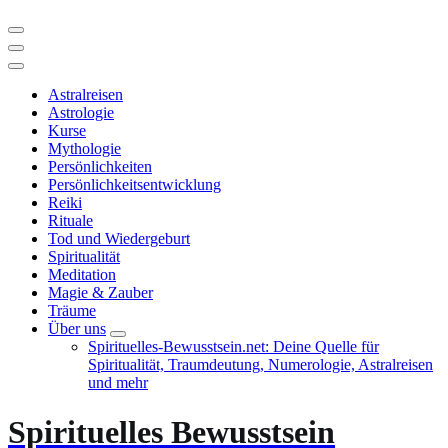
Astralreisen
Astrologie
Kurse
Mythologie
Persönlichkeiten
Persönlichkeitsentwicklung
Reiki
Rituale
Tod und Wiedergeburt
Spiritualität
Meditation
Magie & Zauber
Träume
Über uns
Spirituelles-Bewusstsein.net: Deine Quelle für
Spiritualität, Traumdeutung, Numerologie, Astralreisen
und mehr
Spirituelles Bewusstsein