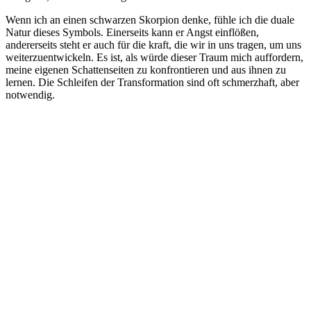
Wenn ich an einen schwarzen⁣ Skorpion denke, fühle ich die duale
Natur‌ dieses ‌Symbols. Einerseits kann er Angst⁤ einflößen,
andererseits ⁤steht⁢ er auch ⁤für die‌ kraft,⁤ die wir in uns tragen, um⁣ uns
weiterzuentwickeln. Es ist, als⁣ würde⁤ dieser Traum mich‍ auffordern,
meine ​eigenen⁤ Schattenseiten zu konfrontieren und aus‍ ihnen zu
lernen. Die⁢ Schleifen der Transformation sind‍ oft schmerzhaft, aber
notwendig.