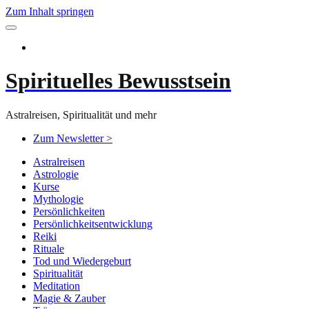
Zum Inhalt springen
Spirituelles Bewusstsein
Astralreisen, Spiritualität und mehr
Zum Newsletter >
Astralreisen
Astrologie
Kurse
Mythologie
Persönlichkeiten
Persönlichkeitsentwicklung
Reiki
Rituale
Tod und Wiedergeburt
Spiritualität
Meditation
Magie & Zauber