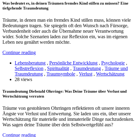
Was bedeutet es, in deinen Träumen fremdes Kind stillen zu müssen? Eine
tiefgehende Traumdeutung
Träume, in denen man ein fremdes Kind stillen muss, können viele
Bedeutungen tragen. Sie spiegeln oft den Wunsch nach Fürsorge,
Verbundenheit oder auch die Übernahme neuer Verantwortung
wider. Solche Szenarien laden zur Reflexion ein, was im eigenen
Leben neu genährt werden möchte.
Continue reading
Lebensberatung
,
Persönliche Entwicklung
,
Psychologie
,
Selbstreflexion
,
Spiritualität
,
Traumdeutung
,
Träume und
Traumdeutung
,
Traumsymbole
,
Verlust
,
Wertschätzung
28 views
Traumdeutung Diebstahl Ohrringe: Was Deine Träume über Verlust und
Wertschätzung verraten
Träume von gestohlenen Ohrringen reflektieren oft unsere inneren
Ängste vor Verlust und Entwertung. Sie laden uns ein, über unsere
Wertschätzung für materielle und immaterielle Dinge nachzudenken.
Was sagen deine Träume über dein Selbstwertgefühl aus?
Continue reading