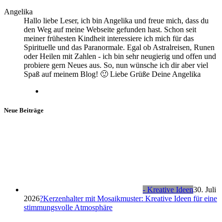
Angelika
Hallo liebe Leser, ich bin Angelika und freue mich, dass du
den Weg auf meine Webseite gefunden hast. Schon seit
meiner frühesten Kindheit interessiere ich mich für das
Spirituelle und das Paranormale. Egal ob Astralreisen, Runen
oder Heilen mit Zahlen - ich bin sehr neugierig und offen und
probiere gern Neues aus. So, nun wünsche ich dir aber viel
Spaß auf meinem Blog! 🙂 Liebe Grüße Deine Angelika
Neue Beiträge
- Kreative Ideen
30. Juli
2026
?Kerzenhalter mit Mosaikmuster: Kreative Ideen für eine
stimmungsvolle Atmosphäre