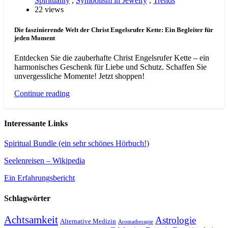
Spirituality
,
Symbolism in Jewelry
,
Trends
22 views
Die faszinierende Welt der Christ Engelsrufer Kette: Ein Begleiter für
jeden Moment
Entdecken Sie die zauberhafte Christ Engelsrufer Kette – ein
harmonisches Geschenk für Liebe und Schutz. Schaffen Sie
unvergessliche Momente! Jetzt shoppen!
Continue reading
Interessante Links
Spiritual Bundle (ein sehr schönes Hörbuch!)
Seelenreisen – Wikipedia
Ein Erfahrungsbericht
Schlagwörter
Achtsamkeit
Astrologie
Alternative Medizin
Aromatherapie