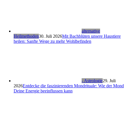
alternative
Heilmethoden
30. Juli 2026
Mit Bachblüten unsere Haustiere
heilen: Sanfte Wege zu mehr Wohlbefinden
- Astrologie
29. Juli
2026
Entdecke die faszinierenden Mondrituale: Wie der Mond
Deine Energie beeinflussen kann