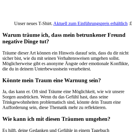
Unser neues T-Shirt.
Aktuell zum Einführungspreis erhältlich
:
Warum ‌träume ⁢ich, dass mein‍ betrunkener⁣ Freund
negative Dinge tut?
Träume ⁢dieser Art können ein Hinweis darauf sein, dass du dir‌ nicht
sicher ⁤bist, wie du⁣ mit ⁢seinen Verhaltensweisen umgehen sollst.
Möglicherweise gibt es anonyme ‍Ängste oder emotionale Konflikte,
die du in deinem Unterbewusstsein verarbeitest.
Könnte‌ mein Traum eine Warnung sein?
Ja, ⁤das kann er. Oft ⁢sind Träume‌ eine ​Möglichkeit, wie wir‌ unsere
⁤Sorgen⁢ ausdrücken. ‌Wenn du das Gefühl⁣ hast, dass seine
Trinkgewohnheiten problematisch sind, könnte ⁣dein⁣ Traum eine ​
Aufforderung sein, diese Thematik mehr​ zu reflektieren.
Wie kann​ ich‍ mit diesen Träumen umgehen?
Es hilft, deine Gedanken ‍und Gefühle in einem Tagebuch​