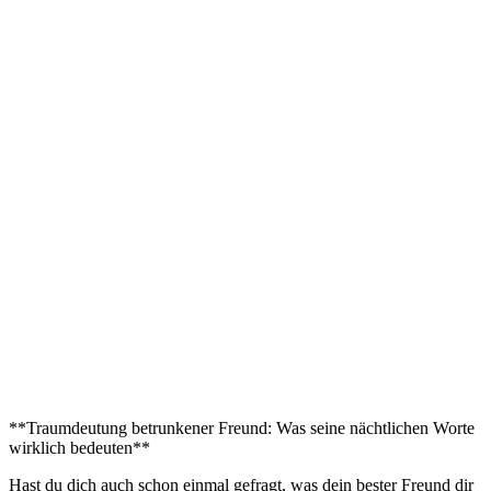
**Traumdeutung betrunkener Freund: ⁣Was⁤ seine nächtlichen Worte
‌wirklich bedeuten**
Hast ⁤du ‌dich auch schon einmal gefragt, was dein bester ⁣Freund dir