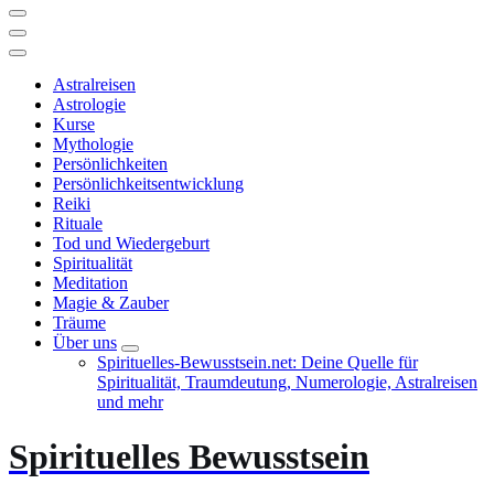
Astralreisen
Astrologie
Kurse
Mythologie
Persönlichkeiten
Persönlichkeitsentwicklung
Reiki
Rituale
Tod und Wiedergeburt
Spiritualität
Meditation
Magie & Zauber
Träume
Über uns
Spirituelles-Bewusstsein.net: Deine Quelle für
Spiritualität, Traumdeutung, Numerologie, Astralreisen
und mehr
Spirituelles Bewusstsein