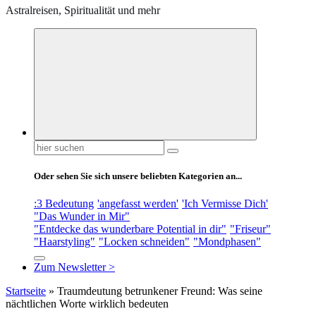
Astralreisen, Spiritualität und mehr
Suchen
nach:
Oder sehen Sie sich unsere beliebten Kategorien an...
:3 Bedeutung
'angefasst werden'
'Ich Vermisse Dich'
"Das Wunder in Mir"
"Entdecke das wunderbare Potential in dir"
"Friseur"
"Haarstyling"
"Locken schneiden"
"Mondphasen"
Zum Newsletter >
Startseite
»
Traumdeutung betrunkener Freund: Was seine
nächtlichen Worte wirklich bedeuten