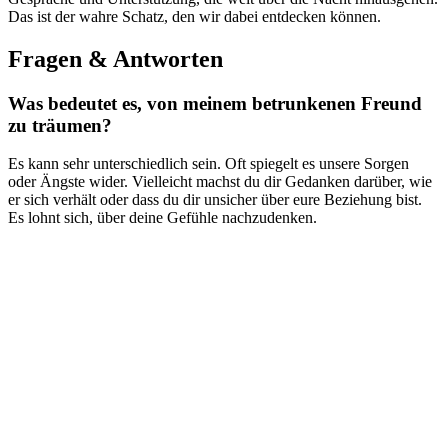
Das‌ ist der wahre Schatz, den wir dabei entdecken können.
Fragen ‌& Antworten
Was ⁢bedeutet es, von ⁤meinem betrunkenen Freund
zu träumen?
Es⁤ kann sehr ⁢unterschiedlich sein. Oft spiegelt⁣ es ⁤unsere Sorgen
oder Ängste wider. Vielleicht machst du ⁤dir ⁣Gedanken darüber,⁢ wie
er sich verhält oder ⁤dass du dir unsicher über eure‌ Beziehung bist.
Es lohnt sich, über​ deine⁣ Gefühle nachzudenken.