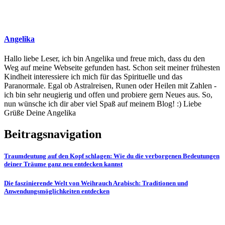
Angelika
Hallo liebe Leser, ich bin Angelika und freue mich, dass du den
Weg auf meine Webseite gefunden hast. Schon seit meiner frühesten
Kindheit interessiere ich mich für das Spirituelle und das
Paranormale. Egal ob Astralreisen, Runen oder Heilen mit Zahlen -
ich bin sehr neugierig und offen und probiere gern Neues aus. So,
nun wünsche ich dir aber viel Spaß auf meinem Blog! :) Liebe
Grüße Deine Angelika
Beitragsnavigation
Traumdeutung auf den Kopf schlagen: Wie du die verborgenen Bedeutungen
deiner Träume ganz neu entdecken kannst
Die faszinierende Welt von Weihrauch Arabisch: Traditionen und
Anwendungsmöglichkeiten entdecken