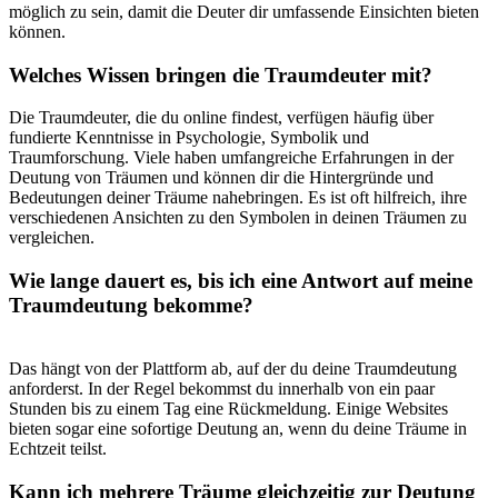
möglich zu sein, damit die Deuter dir umfassende Einsichten bieten
können.
Welches Wissen bringen die‍ Traumdeuter mit?
Die Traumdeuter, die du online findest, verfügen häufig über
fundierte ​Kenntnisse ⁤in​ Psychologie, Symbolik und
Traumforschung. Viele ⁤haben umfangreiche Erfahrungen in der
Deutung von Träumen und können dir die Hintergründe und
Bedeutungen deiner ⁣Träume nahebringen. Es ‍ist oft hilfreich, ihre
verschiedenen‍ Ansichten zu den Symbolen in deinen Träumen zu
vergleichen.
Wie lange dauert es, bis ich eine Antwort auf⁢ meine
‍Traumdeutung bekomme?
Das hängt von der⁤ Plattform ab, ⁢auf‌ der du deine Traumdeutung
anforderst. In der Regel bekommst du innerhalb von⁢ ein⁢ paar​
Stunden bis zu einem Tag eine ⁢Rückmeldung. Einige Websites
bieten sogar eine sofortige Deutung an,⁢ wenn du deine Träume in
Echtzeit teilst.
Kann ich mehrere Träume gleichzeitig zur Deutung​