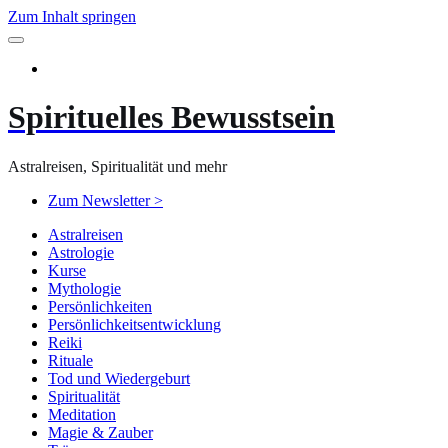
Zum Inhalt springen
Spirituelles Bewusstsein
Astralreisen, Spiritualität und mehr
Zum Newsletter >
Astralreisen
Astrologie
Kurse
Mythologie
Persönlichkeiten
Persönlichkeitsentwicklung
Reiki
Rituale
Tod und Wiedergeburt
Spiritualität
Meditation
Magie & Zauber