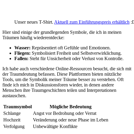
Unser neues T-Shirt.
Aktuell zum Einführungspreis erhältlich
:
Hier sind einige der grundlegenden Symbole,‍ die ich in meinen
⁢Träumen häufig wiederentdecke:
Wasser:
Repräsentiert oft Gefühle und Emotionen.
Fliegen:
​Symbolisiert Freiheit und Selbstverwirklichung.
Fallen:
Steht für Unsicherheit oder ⁣Verlust von Kontrolle.
Ich habe⁣ auch ‌verschiedene Online-Ressourcen‍ besucht, die sich mit
der Traumdeutung befassen.⁤ Diese⁤ Plattformen‍ bieten nützliche
Tools, um die Symbolik meiner ‍Träume besser zu verstehen. Oft
finde ich mich‍ in ‍Diskussionsforen wieder, in‍ denen andere
Menschen⁢ ihre Traumgeschichten teilen und Interpretationen
austauschen.
Traumsymbol
Mögliche Bedeutung
Schlange
Angst vor Bedrohung ‍oder ​Verrat
Hochzeit
Veränderung oder neue ⁤Phase im Leben
Verfolgung
Unbewältigte ​Konflikte