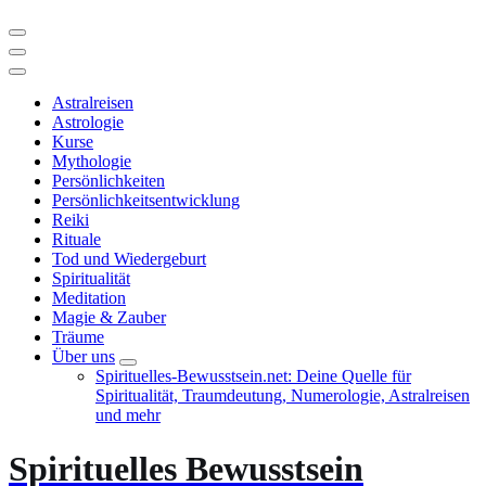
Astralreisen
Astrologie
Kurse
Mythologie
Persönlichkeiten
Persönlichkeitsentwicklung
Reiki
Rituale
Tod und Wiedergeburt
Spiritualität
Meditation
Magie & Zauber
Träume
Über uns
Spirituelles-Bewusstsein.net: Deine Quelle für
Spiritualität, Traumdeutung, Numerologie, Astralreisen
und mehr
Spirituelles Bewusstsein