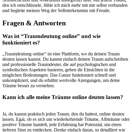
den ich entschlüssele, fühle ich mich mehr⁣ mit mir selbst verbunden
und begleite meinen Weg der ⁢Selbsterkenntnis ‌mit Freude.
Fragen & Antworten
Was ist “Traumdeutung ​online” und‌ wie⁤
funktioniert es?
„Traumdeutung online“ ist ​eine Plattform, wo ⁣du deinen Traum
deuten lassen kannst.⁢ Du ⁣kannst einfach deinen Traum aufschreiben
und professionelle Traumdeuter, die‌ auf psychologischen ‌und
symbolischen Aspekten basieren, geben dir Einsichten in die
möglichen‍ Bedeutungen. Das Ganze funktioniert schnell‍ und
unkompliziert, und du‌ erhältst‍ wertvolle Anregungen, um deine
Träume besser zu verstehen.
Kann ich alle meine Träume online ‍deuten lassen?
Ja,‍ du kannst praktisch jeden Traum, den du hattest, online deuten
lassen. Egal, ob es ‍sich um wiederkehrende Träume, Albträume oder
positive ⁣Träume handelt,​ jede Erfahrung hat Potenzial, um ‌einen
tieferen⁤ Sinn zu entdecken. Denke einfach daran, so detailliert wie