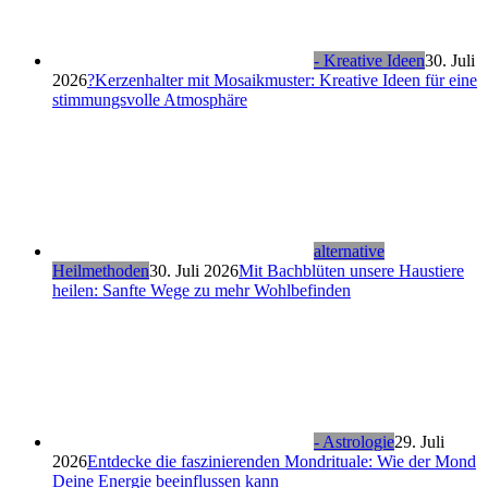
- Kreative Ideen
30. Juli
2026
?Kerzenhalter mit Mosaikmuster: Kreative Ideen für eine
stimmungsvolle Atmosphäre
alternative
Heilmethoden
30. Juli 2026
Mit Bachblüten unsere Haustiere
heilen: Sanfte Wege zu mehr Wohlbefinden
- Astrologie
29. Juli
2026
Entdecke die faszinierenden Mondrituale: Wie der Mond
Deine Energie beeinflussen kann