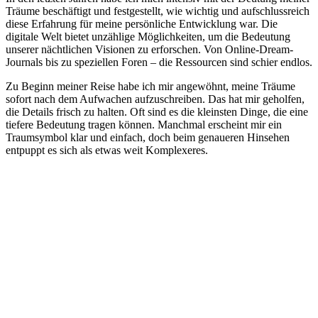
Träume beschäftigt und festgestellt, wie wichtig und aufschlussreich
diese⁣ Erfahrung für meine persönliche Entwicklung war. Die
⁣digitale Welt bietet‍ unzählige Möglichkeiten, um ‌die Bedeutung⁣
unserer nächtlichen Visionen ​zu erforschen. Von Online-Dream-
Journals bis zu speziellen Foren ⁣– die Ressourcen sind⁣ schier endlos.
Zu ⁣Beginn meiner Reise habe ich mir ​angewöhnt, meine Träume⁣
sofort nach ​dem Aufwachen aufzuschreiben. Das hat‍ mir geholfen,
‌die Details frisch zu halten. Oft sind es die ⁤kleinsten Dinge, die eine
tiefere Bedeutung tragen können. Manchmal erscheint mir ein
Traumsymbol klar und einfach, doch beim genaueren Hinsehen
entpuppt es sich als etwas ⁢weit Komplexeres.