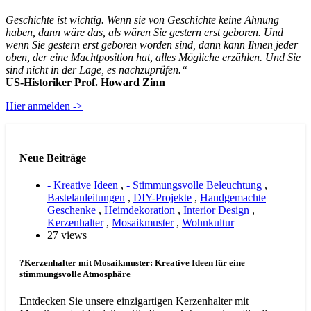
Geschichte ist wichtig. Wenn sie von Geschichte keine Ahnung
haben, dann wäre das, als wären Sie gestern erst geboren. Und
wenn Sie gestern erst geboren worden sind, dann kann Ihnen jeder
oben, der eine Machtposition hat, alles Mögliche erzählen. Und Sie
sind nicht in der Lage, es nachzuprüfen.“
US-Historiker Prof. Howard Zinn
Hier anmelden ->
Neue Beiträge
- Kreative Ideen
,
- Stimmungsvolle Beleuchtung
,
Bastelanleitungen
,
DIY-Projekte
,
Handgemachte
Geschenke
,
Heimdekoration
,
Interior Design
,
Kerzenhalter
,
Mosaikmuster
,
Wohnkultur
27 views
?Kerzenhalter mit Mosaikmuster: Kreative Ideen für eine
stimmungsvolle Atmosphäre
Entdecken Sie unsere einzigartigen Kerzenhalter mit