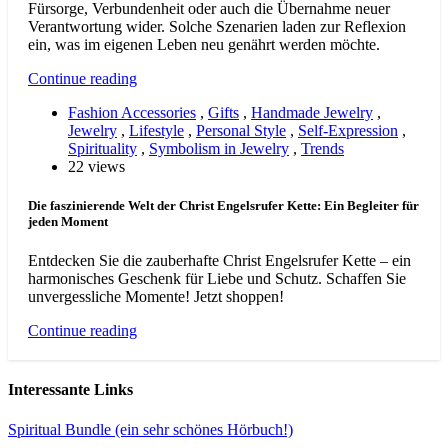
Fürsorge, Verbundenheit oder auch die Übernahme neuer
Verantwortung wider. Solche Szenarien laden zur Reflexion
ein, was im eigenen Leben neu genährt werden möchte.
Continue reading
Fashion Accessories
,
Gifts
,
Handmade Jewelry
,
Jewelry
,
Lifestyle
,
Personal Style
,
Self-Expression
,
Spirituality
,
Symbolism in Jewelry
,
Trends
22 views
Die faszinierende Welt der Christ Engelsrufer Kette: Ein Begleiter für
jeden Moment
Entdecken Sie die zauberhafte Christ Engelsrufer Kette – ein
harmonisches Geschenk für Liebe und Schutz. Schaffen Sie
unvergessliche Momente! Jetzt shoppen!
Continue reading
Interessante Links
Spiritual Bundle (ein sehr schönes Hörbuch!)