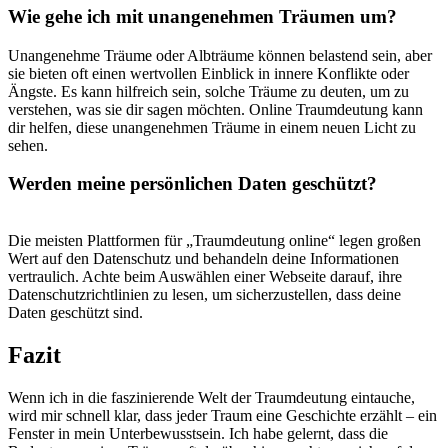
Wie ‌gehe ich mit unangenehmen Träumen‌ um?
Unangenehme Träume oder Albträume können belastend sein, aber
sie bieten oft‍ einen ⁤wertvollen ‌Einblick in innere Konflikte oder‍
Ängste.⁤ Es kann⁤ hilfreich sein, solche Träume zu deuten, ⁣um⁣ zu
verstehen, was ⁣sie dir‌ sagen möchten. Online Traumdeutung kann
dir‍ helfen,​ diese unangenehmen Träume in einem neuen Licht zu
sehen.
Werden⁤ meine persönlichen Daten geschützt?
Die meisten Plattformen für „Traumdeutung online“ legen großen
Wert auf den Datenschutz und behandeln ‍deine‌ Informationen
vertraulich. Achte beim Auswählen⁣ einer Webseite darauf, ihre
Datenschutzrichtlinien⁢ zu ⁢lesen,⁢ um sicherzustellen, dass deine
Daten⁢ geschützt sind. ‌
Fazit
Wenn ich in die faszinierende Welt der Traumdeutung⁣ eintauche,
wird mir schnell klar, dass jeder Traum eine Geschichte erzählt‍ – ein
Fenster⁤ in mein Unterbewusstsein. Ich habe‌ gelernt,⁢ dass die