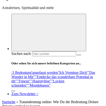
Astralreisen, Spiritualität und mehr
Suchen nach:
Oder sehen Sie sich unsere beliebten Kategorien an...
:3 Bedeutung
'angefasst werden'
'Ich Vermisse Dich'
"Das
Wunder in Mir"
"Entdecke das wunderbare Potential in
dir"
"Friseur"
"Haarstyling"
"Locken
schneiden"
"Mondphasen"
Zum Newsletter >
Startseite
»
Traumdeutung online: Wie Du die Bedeutung Deiner