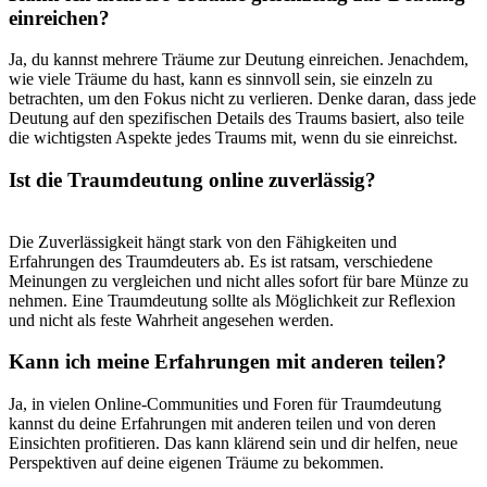
einreichen?
Ja, du kannst​ mehrere Träume zur Deutung einreichen. Jenachdem,
wie viele Träume‌ du hast, kann es ⁣sinnvoll ⁣sein, sie ⁤einzeln⁣ zu
betrachten,‌ um‍ den Fokus⁣ nicht zu verlieren. Denke daran, ‌dass jede
Deutung auf den ‌spezifischen Details des Traums‍ basiert, also teile
die wichtigsten Aspekte jedes Traums mit, wenn du sie einreichst.
Ist die‍ Traumdeutung online ⁤zuverlässig?
Die Zuverlässigkeit hängt stark von⁣ den Fähigkeiten⁤ und
Erfahrungen des Traumdeuters ab. Es ist ‍ratsam, verschiedene
Meinungen⁣ zu vergleichen und nicht alles sofort ⁤für bare Münze zu
⁤nehmen.‍ Eine Traumdeutung sollte als Möglichkeit ⁢zur Reflexion
und nicht als ⁤feste Wahrheit angesehen werden.
Kann ich meine Erfahrungen mit anderen teilen?
Ja, in vielen Online-Communities ⁤und Foren für Traumdeutung
kannst du deine Erfahrungen mit anderen teilen und ⁣von deren
Einsichten profitieren. Das kann ​klärend sein und⁢ dir ⁣helfen, ‍neue
Perspektiven auf​ deine eigenen Träume zu⁢ bekommen.