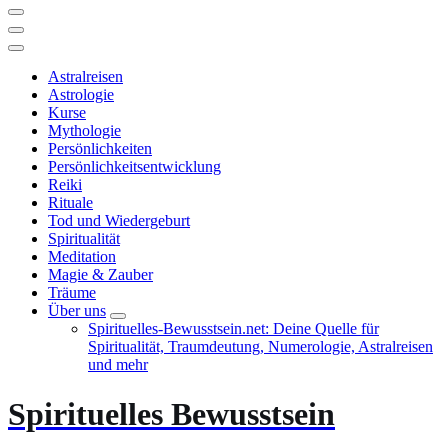
Astralreisen
Astrologie
Kurse
Mythologie
Persönlichkeiten
Persönlichkeitsentwicklung
Reiki
Rituale
Tod und Wiedergeburt
Spiritualität
Meditation
Magie & Zauber
Träume
Über uns
Spirituelles-Bewusstsein.net: Deine Quelle für
Spiritualität, Traumdeutung, Numerologie, Astralreisen
und mehr
Spirituelles Bewusstsein