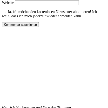
Website
Ja, ich möchte den kostenlosen Newsletter abonnieren! Ich
weiß, dass ich mich jederzeit wieder abmelden kann.
Hey, Ich bin Angelika und liebe das Träumen.