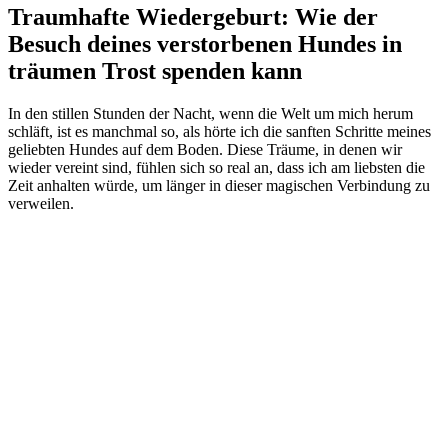
Traumhafte Wiedergeburt: Wie der ​
Besuch deines​ verstorbenen Hundes in
träumen Trost ‍spenden kann
In den ⁢stillen ⁣Stunden‍ der Nacht, wenn ⁢die Welt um mich ⁢herum
schläft, ist‍ es manchmal so, als hörte ich die sanften Schritte meines
geliebten Hundes auf dem Boden. Diese⁤ Träume,⁢ in denen wir
wieder ‌vereint sind, fühlen ‌sich so real an,⁣ dass ich ⁣am liebsten⁤ die
Zeit anhalten‍ würde, um länger in dieser magischen Verbindung⁣ zu
verweilen.