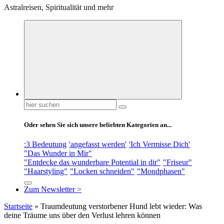
Astralreisen, Spiritualität und mehr
Suchen
nach:
Oder sehen Sie sich unsere beliebten Kategorien an...
:3 Bedeutung
'angefasst werden'
'Ich Vermisse Dich'
"Das Wunder in Mir"
"Entdecke das wunderbare Potential in dir"
"Friseur"
"Haarstyling"
"Locken schneiden"
"Mondphasen"
Zum Newsletter >
Startseite
»
Traumdeutung verstorbener Hund lebt wieder: Was
deine Träume uns über den Verlust lehren können