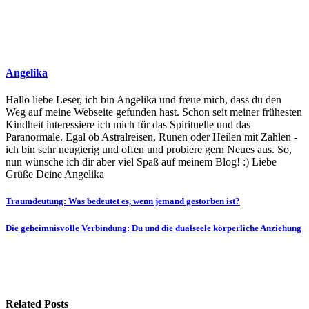
Angelika
Hallo liebe Leser, ich bin Angelika und freue mich, dass du den
Weg auf meine Webseite gefunden hast. Schon seit meiner frühesten
Kindheit interessiere ich mich für das Spirituelle und das
Paranormale. Egal ob Astralreisen, Runen oder Heilen mit Zahlen -
ich bin sehr neugierig und offen und probiere gern Neues aus. So,
nun wünsche ich dir aber viel Spaß auf meinem Blog! :) Liebe
Grüße Deine Angelika
Beitragsnavigation
Traumdeutung: Was bedeutet es, wenn jemand gestorben ist?
Die geheimnisvolle Verbindung: Du und die dualseele körperliche Anziehung
Related Posts