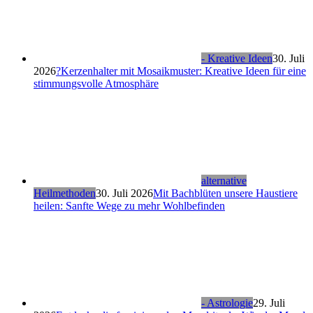
- Kreative Ideen
30. Juli
2026
?Kerzenhalter mit Mosaikmuster: Kreative Ideen für eine
stimmungsvolle Atmosphäre
alternative
Heilmethoden
30. Juli 2026
Mit Bachblüten unsere Haustiere
heilen: Sanfte Wege zu mehr Wohlbefinden
- Astrologie
29. Juli