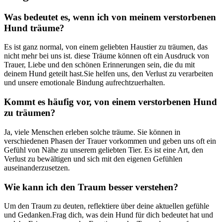
Was bedeutet es, wenn ich von meinem verstorbenen
⁢Hund träume?
Es ist ganz ⁤normal,⁤ von einem geliebten⁣ Haustier zu träumen,⁣ das
nicht mehr bei uns ist. ​diese ‍Träume können oft ein‌ Ausdruck von‍
Trauer,‌ Liebe‌ und‌ den schönen Erinnerungen sein, ⁣die du mit
deinem Hund geteilt hast.Sie helfen uns,⁤ den Verlust zu verarbeiten
und unsere emotionale Bindung aufrechtzuerhalten.
Kommt es häufig ⁣vor, von einem ⁢verstorbenen Hund
zu träumen?
Ja, viele⁤ Menschen‍ erleben solche träume. Sie können in
verschiedenen Phasen der ⁤Trauer vorkommen und ⁢geben uns oft⁤ ein ​
Gefühl‍ von ⁣Nähe zu ‍unserem⁣ geliebten Tier. Es ist eine Art,⁢ den
Verlust‌ zu bewältigen und sich mit den ​eigenen Gefühlen
auseinanderzusetzen.
Wie ⁣kann ich den Traum besser‌ verstehen?
Um den Traum zu deuten, reflektiere über deine aktuellen gefühle‍
und Gedanken.Frag dich, was dein Hund für⁤ dich bedeutet hat und