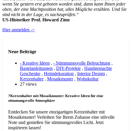
wenn Sie gestern erst geboren worden sind, dann kann Ihnen jeder
oben, der eine Machtposition hat, alles Mögliche erzählen. Und Sie
sind nicht in der Lage, es nachzuprüfen.“
US-Historiker Prof. Howard Zinn
Hier anmelden ->
Neue Beiträge
- Kreative Ideen
,
- Stimmungsvolle Beleuchtung
,
Bastelanleitungen
,
DIY-Projekte
,
Handgemachte
Geschenke
,
Heimdekoration
,
Interior Design
,
Kerzenhalter
,
Mosaikmuster
,
Wohnkultur
27 views
?Kerzenhalter mit Mosaikmuster: Kreative Ideen für eine
stimmungsvolle Atmosphäre
Entdecken Sie unsere einzigartigen Kerzenhalter mit
Mosaikmuster! Verleihen Sie Ihrem Zuhause eine stilvolle
Note und genießen Sie stimmungsvolles Licht. Jetzt
inspirieren lassen!