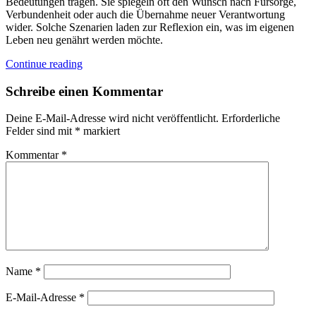
Bedeutungen tragen. Sie spiegeln oft den Wunsch nach Fürsorge,
Verbundenheit oder auch die Übernahme neuer Verantwortung
wider. Solche Szenarien laden zur Reflexion ein, was im eigenen
Leben neu genährt werden möchte.
Continue reading
Schreibe einen Kommentar
Deine E-Mail-Adresse wird nicht veröffentlicht.
Erforderliche
Felder sind mit
*
markiert
Kommentar
*
Name
*
E-Mail-Adresse
*