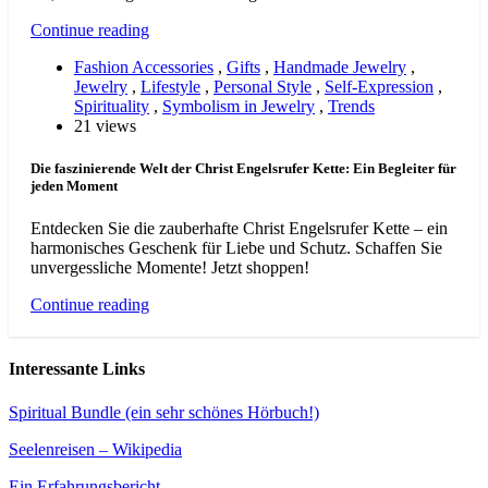
Continue reading
Fashion Accessories
,
Gifts
,
Handmade Jewelry
,
Jewelry
,
Lifestyle
,
Personal Style
,
Self-Expression
,
Spirituality
,
Symbolism in Jewelry
,
Trends
21 views
Die faszinierende Welt der Christ Engelsrufer Kette: Ein Begleiter für
jeden Moment
Entdecken Sie die zauberhafte Christ Engelsrufer Kette – ein
harmonisches Geschenk für Liebe und Schutz. Schaffen Sie
unvergessliche Momente! Jetzt shoppen!
Continue reading
Interessante Links
Spiritual Bundle (ein sehr schönes Hörbuch!)
Seelenreisen – Wikipedia
Ein Erfahrungsbericht