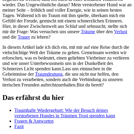
wieder. Das Ungewöhnliche‌ daran? ‌Mein verstorbener Hund war ‍an
meiner ‌Seite – ⁣fröhlich und voller ⁣Energie,⁤ wie in seinen besten ​
Tagen. Während‍ ich im Traum mit ihm spielte, überkam mich ein ​
Gefühl der Freude, gemischt mit⁣ einem ⁢schmerzlichen Erinnern.
⁤Hier, in‍ dieser Zwischenwelt aus‌ Schlaf und sehnsucht, stellte sich
mir⁤ die Frage: Was ⁢versuchen⁢ uns⁤ unsere
Träume
über den
Verlust
⁤und‌ die
Trauer
zu lehren?
In ​diesem ​Artikel ⁤lade⁤ ich​ dich ein,​ mit mir auf eine Reise durch die⁢
vielschichtige Welt der‌ Träume zu gehen. Gemeinsam werden wir
‍erforschen, was‌ es ⁤bedeutet, einen geliebten Vierbeiner ⁢zu‍ verlieren
und wie unser⁢ Unterbewusstsein uns in der Dunkelheit‌ des
Schmerzes Licht ⁤spenden kann.Lass uns eintauchen in⁢ die
⁢Geheimnisse ⁣der ⁣
Traumdeutung
, die⁣ uns ⁢nicht nur helfen, den⁣
Verlust zu verarbeiten, sondern auch​ die ​Verbindung zu unseren
tierischen Freunden aufrechtzuerhalten.Bist du bereit?
Das erfährst du hier
Traumhafte Wiedergeburt: Wie der Besuch deines
verstorbenen​ Hundes in Träumen Trost​ spenden kann
Fragen ⁢& Antworten
Fazit